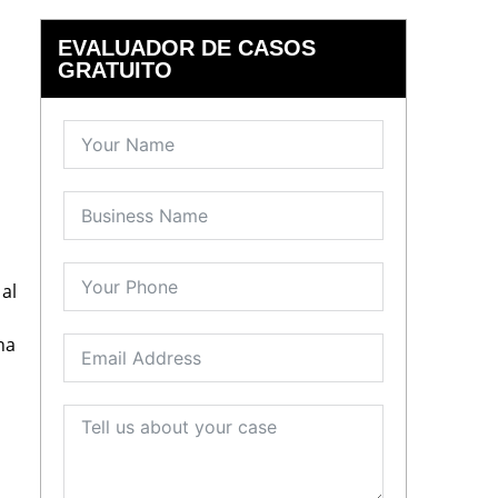
EVALUADOR DE CASOS
GRATUITO
al
na