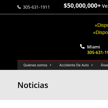
$50,000,000+
Ver
305-631-1911
«Dispo
«Dispo
Miami
305-631-1
Quienes somos
Accidente De Auto
Área
Noticias