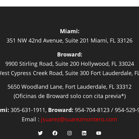
Miami:
351 NW 42nd Avenue, Suite 201 Miami, FL 33126
Broward:
9900 Stirling Road, Suite 200 Hollywood, FL 33024
est Cypress Creek Road, Suite 300 Fort Lauderdale, F
5650 Woodland Lane, Fort Lauderdale, FL 33312
(Oficinas de Broward solo con cita previa*)
mi:
305-631-1911,
Broward:
954-704-8123 / 954-529-
Email :
jsuarez@suarezmontero.com