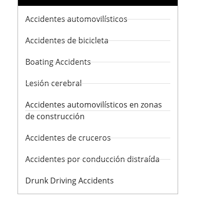
Accidentes automovilísticos
Accidentes de bicicleta
Boating Accidents
Lesión cerebral
Accidentes automovilísticos en zonas
de construcción
Accidentes de cruceros
Accidentes por conducción distraída
Drunk Driving Accidents