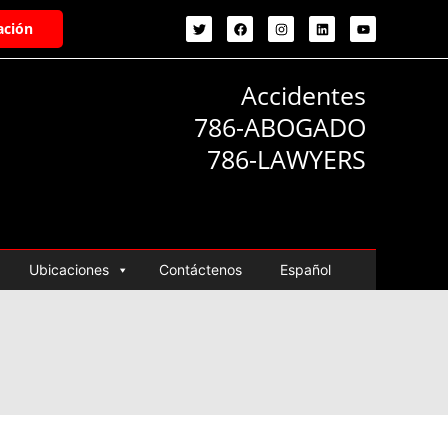
ación
Accidentes
786-ABOGADO
786-LAWYERS
Ubicaciones
Contáctenos
Español