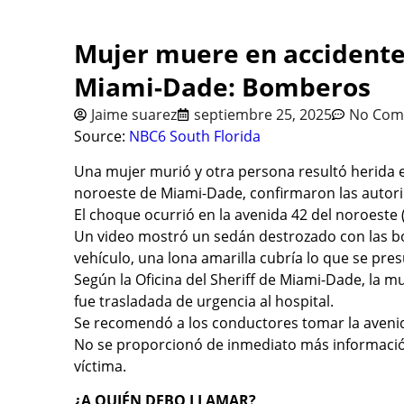
Mujer muere en accidente
Miami-Dade: Bomberos
Jaime suarez
septiembre 25, 2025
No Com
Source:
NBC6 South Florida
Una mujer murió y otra persona resultó herida e
noroeste de Miami-Dade, confirmaron las autor
El choque ocurrió en la avenida 42 del noroeste (
Un video mostró un sedán destrozado con las bol
vehículo, una lona amarilla cubría lo que se pre
Según la Oficina del Sheriff de Miami-Dade, la mu
fue trasladada de urgencia al hospital.
Se recomendó a los conductores tomar la avenid
No se proporcionó de inmediato más información 
víctima.
¿A QUIÉN DEBO LLAMAR?