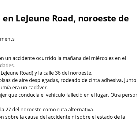
 en LeJeune Road, noroeste de
ments
n un accidente ocurrido la mañana del miércoles en el
idades.
LeJeune Road) y la calle 36 del noroeste.
sas de aire desplegadas, rodeado de cinta adhesiva. Junto 
sumía era un cadáver.
jer que conducía el vehículo falleció en el lugar. Otra perso
a 27 del noroeste como ruta alternativa.
sobre la causa del accidente ni sobre el estado de la