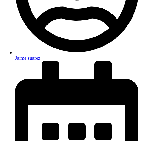
Jaime suarez