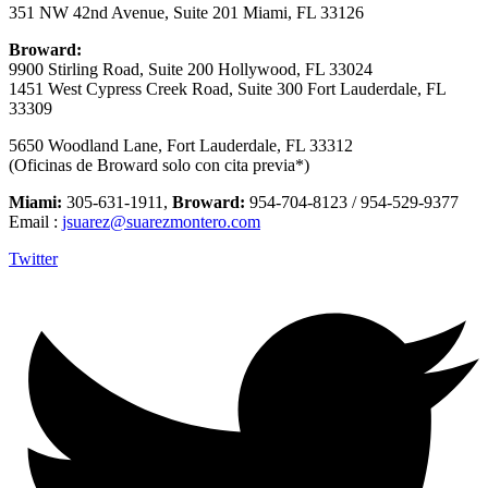
351 NW 42nd Avenue, Suite 201 Miami, FL 33126
Broward:
9900 Stirling Road, Suite 200 Hollywood, FL 33024
1451 West Cypress Creek Road, Suite 300 Fort Lauderdale, FL
33309
5650 Woodland Lane, Fort Lauderdale, FL 33312
(Oficinas de Broward solo con cita previa*)
Miami:
305-631-1911,
Broward:
954-704-8123 / 954-529-9377
Email :
jsuarez@suarezmontero.com
Twitter