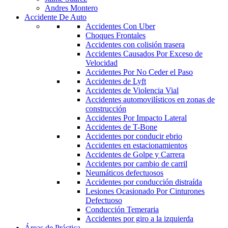
Andres Montero
Accidente De Auto
Accidentes Con Uber
Choques Frontales
Accidentes con colisión trasera
Accidentes Causados Por Exceso de
Velocidad
Accidentes Por No Ceder el Paso
Accidentes de Lyft
Accidentes de Violencia Vial
Accidentes automovilísticos en zonas de
construcción
Accidentes Por Impacto Lateral
Accidentes de T-Bone
Accidentes por conducir ebrio
Accidentes en estacionamientos
Accidentes de Golpe y Carrera
Accidentes por cambio de carril
Neumáticos defectuosos
Accidentes por conducción distraída
Lesiones Ocasionado Por Cinturones
Defectuoso
Conducción Temeraria
Accidentes por giro a la izquierda
Áreas de Práctica