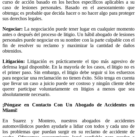
curso de acción basado en los hechos específicos aplicables a su
caso de lesiones personales. Basado en el asesoramiento que
obtenga; es probable que decida hacer o no hacer algo para proteger
sus derechos legales.
Negociar:
La negociación puede tener lugar en cualquier momento
antes o después del proceso de litigio. Un hábil abogado de lesiones
personales puede negociar en su nombre con la parte culpable con el
fin de resolver su reclamo y maximizar la cantidad de daños
obtenidos.
Litigación:
Litigación es prácticamente el tipo más agresivo de
defensa legal disponible. En la mayoría de los casos, el litigio no es
el primer paso. Sin embargo, el litigio debe seguir si los esfuerzos
para negociar una reclamación no tienen éxito. Sólo tenga en cuenta
que llevar un caso a juicio puede ser costoso y ningún cliente debe
querer participar voluntariamente en litigios a menos que sea
absolutamente necesario.
¡Póngase en Contacto Con Un Abogado de Accidentes en
Miami!
En Suarez y Montero, nuestros abogados de accidentes
automovilísticos pueden ayudarle a lidiar con todos y cada uno de
los problemas que puedan surgir en su reclamo de accidente de