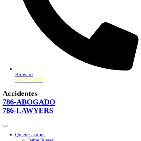
Broward
954-704-8123
Accidentes
786-ABOGADO
786-LAWYERS
Quienes somos
Jaime Suarez