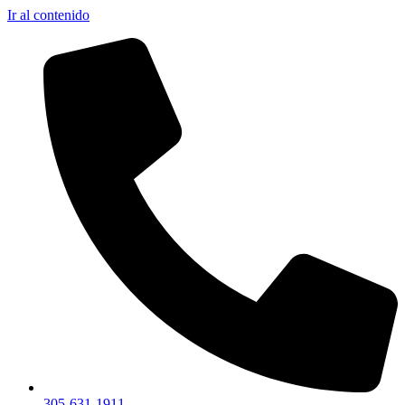
Ir al contenido
305-631-1911