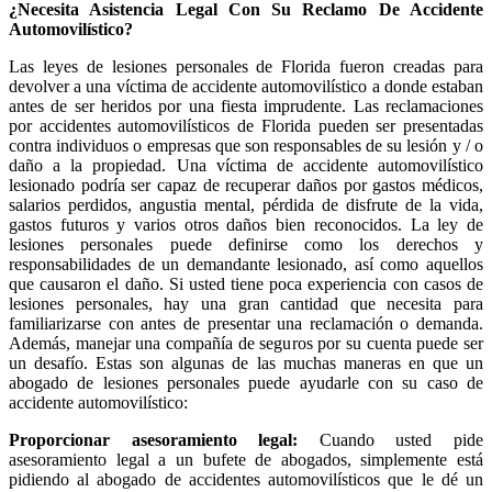
¿Necesita Asistencia Legal Con Su Reclamo De Accidente
Automovilístico?
Las leyes de lesiones personales de Florida fueron creadas para
devolver a una víctima de accidente automovilístico a donde estaban
antes de ser heridos por una fiesta imprudente. Las reclamaciones
por accidentes automovilísticos de Florida pueden ser presentadas
contra individuos o empresas que son responsables de su lesión y / o
daño a la propiedad. Una víctima de accidente automovilístico
lesionado podría ser capaz de recuperar daños por gastos médicos,
salarios perdidos, angustia mental, pérdida de disfrute de la vida,
gastos futuros y varios otros daños bien reconocidos. La ley de
lesiones personales puede definirse como los derechos y
responsabilidades de un demandante lesionado, así como aquellos
que causaron el daño. Si usted tiene poca experiencia con casos de
lesiones personales, hay una gran cantidad que necesita para
familiarizarse con antes de presentar una reclamación o demanda.
Además, manejar una compañía de seguros por su cuenta puede ser
un desafío. Estas son algunas de las muchas maneras en que un
abogado de lesiones personales puede ayudarle con su caso de
accidente automovilístico:
Proporcionar asesoramiento legal:
Cuando usted pide
asesoramiento legal a un bufete de abogados, simplemente está
pidiendo al abogado de accidentes automovilísticos que le dé un