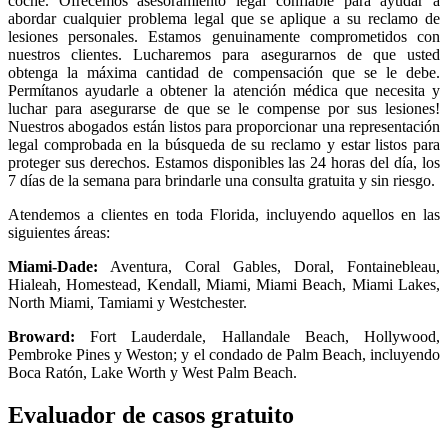
coche. Ofrecemos asesoramiento legal confiable para ayudar a
abordar cualquier problema legal que se aplique a su reclamo de
lesiones personales. Estamos genuinamente comprometidos con
nuestros clientes. Lucharemos para asegurarnos de que usted
obtenga la máxima cantidad de compensación que se le debe.
Permítanos ayudarle a obtener la atención médica que necesita y
luchar para asegurarse de que se le compense por sus lesiones!
Nuestros abogados están listos
para proporcionar una representación
legal comprobada en la búsqueda de su reclamo y estar listos para
proteger sus derechos. Estamos disponibles las 24 horas del día, los
7 días de la semana para brindarle una consulta gratuita y sin riesgo.
Atendemos a clientes en toda Florida, incluyendo aquellos en las
siguientes áreas:
Miami-Dade:
Aventura, Coral Gables, Doral, Fontainebleau,
Hialeah, Homestead, Kendall, Miami, Miami Beach, Miami Lakes,
North Miami, Tamiami y Westchester.
Broward:
Fort Lauderdale, Hallandale Beach, Hollywood,
Pembroke Pines y Weston; y el condado de Palm Beach, incluyendo
Boca Ratón, Lake Worth y West Palm Beach.
Evaluador de casos gratuito