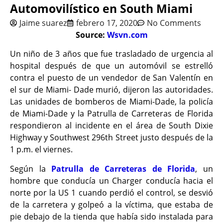
Automovilístico en South Miami
Jaime suarez
febrero 17, 2020
No Comments
Source:
Wsvn.com
Un niño de 3 años que fue trasladado de urgencia al
hospital después de que un automóvil se estrelló
contra el puesto de un vendedor de San Valentín en
el sur de Miami- Dade murió, dijeron las autoridades.
Las unidades de bomberos de Miami-Dade, la policía
de Miami-Dade y la Patrulla de Carreteras de Florida
respondieron al incidente en el área de South Dixie
Highway y Southwest 296th Street justo después de la
1 p.m. el viernes.
Según la
Patrulla de Carreteras de Florida
, un
hombre que conducía un Charger conducía hacia el
norte por la US 1 cuando perdió el control, se desvió
de la carretera y golpeó a la víctima, que estaba de
pie debajo de la tienda que había sido instalada para