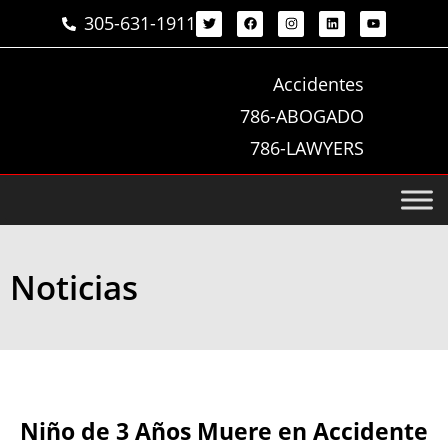
305-631-1911
Accidentes
786-ABOGADO
786-LAWYERS
Noticias
Niño de 3 Años Muere en Accidente