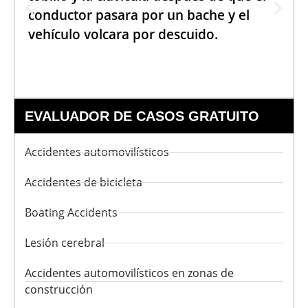
conductor pasara por un bache y el
vehículo volcara por descuido.
EVALUADOR DE CASOS GRATUITO
Accidentes automovilísticos
Accidentes de bicicleta
Boating Accidents
Lesión cerebral
Accidentes automovilísticos en zonas de
construcción