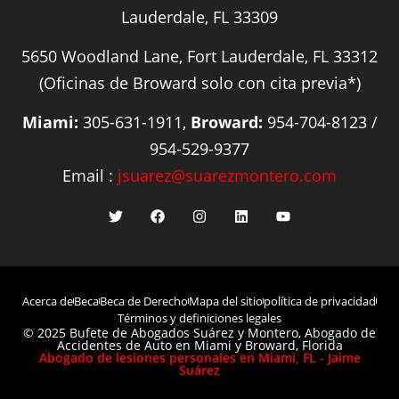
Lauderdale, FL 33309
5650 Woodland Lane, Fort Lauderdale, FL 33312
(Oficinas de Broward solo con cita previa*)
Miami:
305-631-1911,
Broward:
954-704-8123 /
954-529-9377
Email :
jsuarez@suarezmontero.com
Acerca de
Beca
Beca de Derecho
Mapa del sitio
política de privacidad
Términos y definiciones legales
© 2025 Bufete de Abogados Suárez y Montero, Abogado de
Accidentes de Auto en Miami y Broward, Florida
Abogado de lesiones personales en Miami, FL - Jaime
Suárez