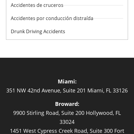
Accidentes de cruceros
Accidentes por conducción distraída
Drunk Driving Accidents
Miami:
351 NW 42nd Avenue, Suite 201 Miami, FL 33126
Broward:
9900 Stirling Road, Suite 200 Hollywood, FL
33024
1451 West Cypress Creek Road, Suite 300 Fort