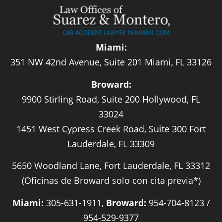
Miami:
351 NW 42nd Avenue, Suite 201 Miami, FL 33126
Broward:
9900 Stirling Road, Suite 200 Hollywood, FL
33024
1451 West Cypress Creek Road, Suite 300 Fort
Lauderdale, FL 33309
5650 Woodland Lane, Fort Lauderdale, FL 33312
(Oficinas de Broward solo con cita previa*)
Miami:
305-631-1911,
Broward:
954-704-8123 /
954-529-9377