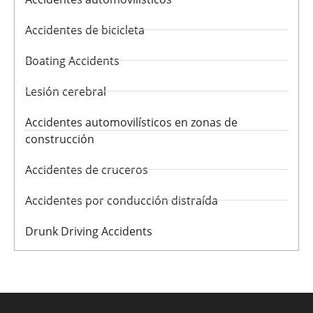
Accidentes de bicicleta
Boating Accidents
Lesión cerebral
Accidentes automovilísticos en zonas de
construcción
Accidentes de cruceros
Accidentes por conducción distraída
Drunk Driving Accidents