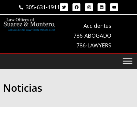
305-631-1911
Accidentes
786-ABOGADO
786-LAWYERS
Noticias