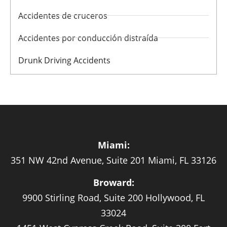
Accidentes de cruceros
Accidentes por conducción distraída
Drunk Driving Accidents
Miami:
351 NW 42nd Avenue, Suite 201 Miami, FL 33126
Broward:
9900 Stirling Road, Suite 200 Hollywood, FL
33024