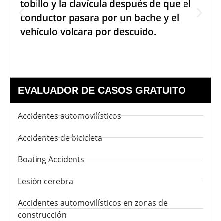
tobillo y la clavícula después de que el
conductor pasara por un bache y el
vehículo volcara por descuido.
EVALUADOR DE CASOS GRATUITO
Accidentes automovilísticos
Accidentes de bicicleta
Boating Accidents
Lesión cerebral
Accidentes automovilísticos en zonas de
construcción