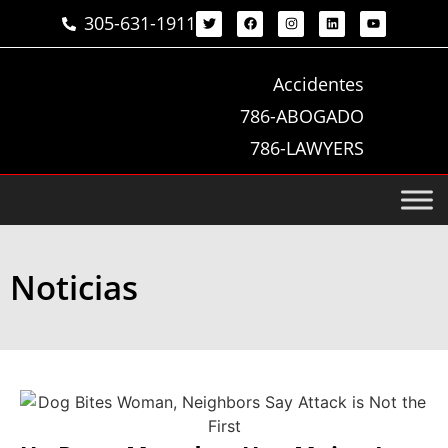
305-631-1911
Accidentes
786-ABOGADO
786-LAWYERS
Noticias