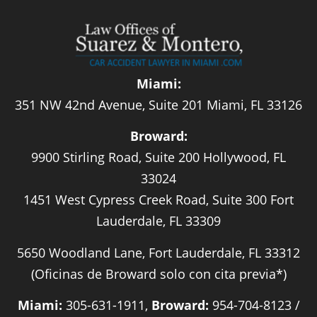
Miami:
351 NW 42nd Avenue, Suite 201 Miami, FL 33126
Broward:
9900 Stirling Road, Suite 200 Hollywood, FL
33024
1451 West Cypress Creek Road, Suite 300 Fort
Lauderdale, FL 33309
5650 Woodland Lane, Fort Lauderdale, FL 33312
(Oficinas de Broward solo con cita previa*)
Miami:
305-631-1911,
Broward:
954-704-8123 /