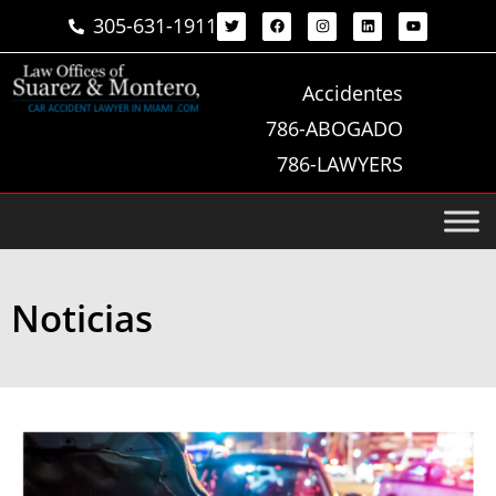
305-631-1911
Accidentes
786-ABOGADO
786-LAWYERS
Noticias