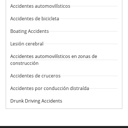
Accidentes automovilísticos
Accidentes de bicicleta
Boating Accidents
Lesión cerebral
Accidentes automovilísticos en zonas de
construcción
Accidentes de cruceros
Accidentes por conducción distraída
Drunk Driving Accidents