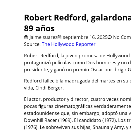
Robert Redford, galardonad
89 años
Jaime suarez
septiembre 16, 2025
No Com
Source:
The Hollywood Reporter
Robert Redford, la joven promesa de Hollywood 
protagonizó películas como Dos hombres y un d
presidente, y ganó un premio Óscar por dirigir Ge
Redford falleció la madrugada del martes en su 
vida, Cindi Berger.
El actor, productor y director, cuatro veces nom
pocas figuras cinematográficas verdaderamente i
estadounidense que, sin embargo, adoptó una vi
Downhill Racer (1969), El candidato (1972), Los 
(1976). Le sobreviven sus hijas, Shauna y Amy, y