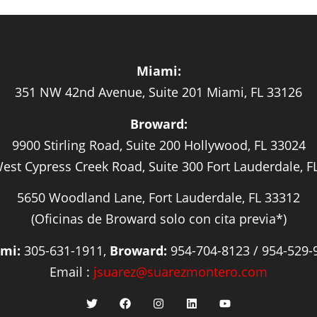
Miami:
351 NW 42nd Avenue, Suite 201 Miami, FL 33126
Broward:
9900 Stirling Road, Suite 200 Hollywood, FL 33024
est Cypress Creek Road, Suite 300 Fort Lauderdale, F
5650 Woodland Lane, Fort Lauderdale, FL 33312
(Oficinas de Broward solo con cita previa*)
mi:
305-631-1911,
Broward:
954-704-8123 / 954-529-
Email :
jsuarez@suarezmontero.com