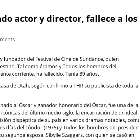
o actor y director, fallece a los
ments
y fundador del Festival de Cine de Sundance, quien
estino, Tal como éramos y Todos los hombres del
nte corriente, ha fallecido. Tenía 89 años.
casa de Utah, según confirmó a THR su publicista de toda la
inado al Óscar y ganador honorario del Óscar, fue una de la
cónicas del último medio siglo, la encarnación de un ideal
sión dispéptica de su país en varios dramas notables, com
tres días del cóndor (1975) y Todos los hombres del presiden
 su segunda esposa, Sibylle Szaggars, con quien se casó en