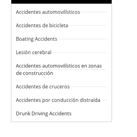
Accidentes automovilísticos
Accidentes de bicicleta
Boating Accidents
Lesión cerebral
Accidentes automovilísticos en zonas
de construcción
Accidentes de cruceros
Accidentes por conducción distraída
Drunk Driving Accidents