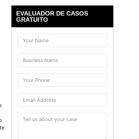
EVALUADOR DE CASOS
GRATUITO
s
o
te