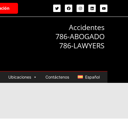
ación
Accidentes
786-ABOGADO
786-LAWYERS
Ubicaciones
Contáctenos
Español