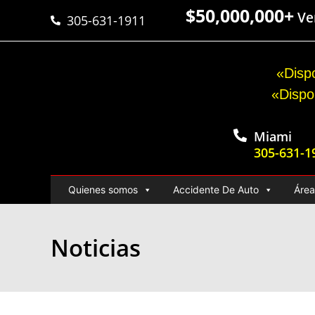
$50,000,000+
Ver
305-631-1911
«Dispo
«Dispo
Miami
305-631-1
Quienes somos
Accidente De Auto
Área
Noticias