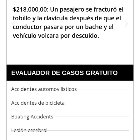
$218.000,00: Un pasajero se fracturó el
tobillo y la clavícula después de que el
conductor pasara por un bache y el
vehículo volcara por descuido.
EVALUADOR DE CASOS GRATUITO
Accidentes automovilísticos
Accidentes de bicicleta
Boating Accidents
Lesión cerebral