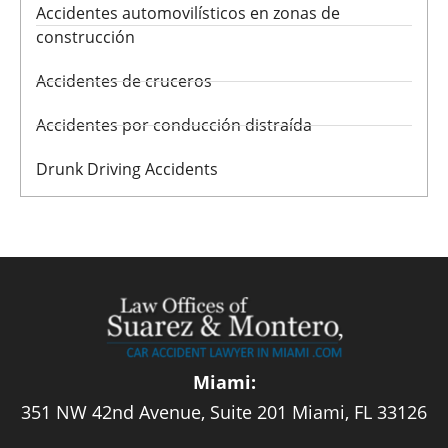
Accidentes automovilísticos en zonas de
construcción
Accidentes de cruceros
Accidentes por conducción distraída
Drunk Driving Accidents
Miami:
351 NW 42nd Avenue, Suite 201 Miami, FL 33126