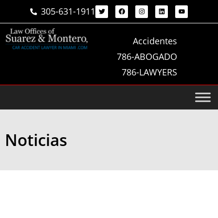
305-631-1911
Accidentes
786-ABOGADO
786-LAWYERS
Noticias