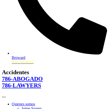
Broward
954-704-8123
Accidentes
786-ABOGADO
786-LAWYERS
Quienes somos
Jaime Suarez