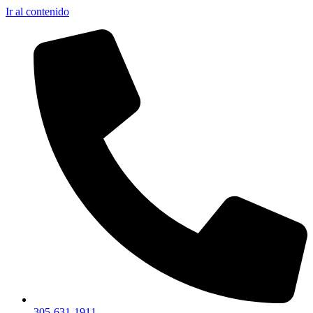
Ir al contenido
305-631-1911