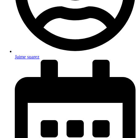
Jaime suarez