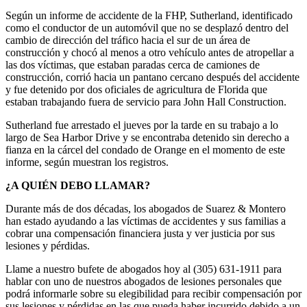
Según un informe de accidente de la FHP, Sutherland, identificado
como el conductor de un automóvil que no se desplazó dentro del
cambio de dirección del tráfico hacia el sur de un área de
construcción y chocó al menos a otro vehículo antes de atropellar a
las dos víctimas, que estaban paradas cerca de camiones de
construcción, corrió hacia un pantano cercano después del accidente
y fue detenido por dos oficiales de agricultura de Florida que
estaban trabajando fuera de servicio para John Hall Construction.
Sutherland fue arrestado el jueves por la tarde en su trabajo a lo
largo de Sea Harbor Drive y se encontraba detenido sin derecho a
fianza en la cárcel del condado de Orange en el momento de este
informe, según muestran los registros.
¿A QUIÉN DEBO LLAMAR?
Durante más de dos décadas, los abogados de Suarez & Montero
han estado ayudando a las víctimas de accidentes y sus familias a
cobrar una compensación financiera justa y ver justicia por sus
lesiones y pérdidas.
Llame a nuestro bufete de abogados hoy al (305) 631-1911 para
hablar con uno de nuestros abogados de lesiones personales que
podrá informarle sobre su elegibilidad para recibir compensación por
sus lesiones y pérdidas en las que pueda haber incurrido debido a un