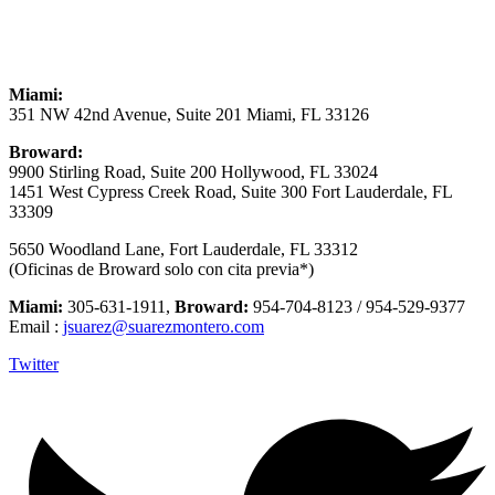
Miami:
351 NW 42nd Avenue, Suite 201 Miami, FL 33126
Broward:
9900 Stirling Road, Suite 200 Hollywood, FL 33024
1451 West Cypress Creek Road, Suite 300 Fort Lauderdale, FL
33309
5650 Woodland Lane, Fort Lauderdale, FL 33312
(Oficinas de Broward solo con cita previa*)
Miami:
305-631-1911,
Broward:
954-704-8123 / 954-529-9377
Email :
jsuarez@suarezmontero.com
Twitter