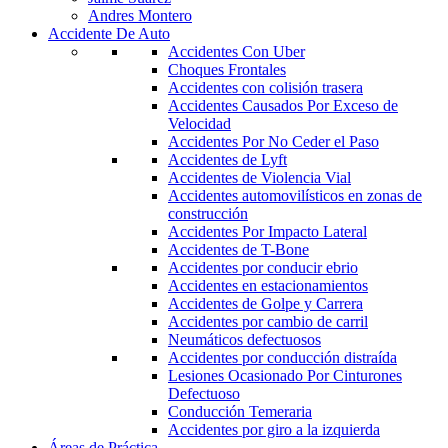
Andres Montero
Accidente De Auto
Accidentes Con Uber
Choques Frontales
Accidentes con colisión trasera
Accidentes Causados Por Exceso de
Velocidad
Accidentes Por No Ceder el Paso
Accidentes de Lyft
Accidentes de Violencia Vial
Accidentes automovilísticos en zonas de
construcción
Accidentes Por Impacto Lateral
Accidentes de T-Bone
Accidentes por conducir ebrio
Accidentes en estacionamientos
Accidentes de Golpe y Carrera
Accidentes por cambio de carril
Neumáticos defectuosos
Accidentes por conducción distraída
Lesiones Ocasionado Por Cinturones
Defectuoso
Conducción Temeraria
Accidentes por giro a la izquierda
Áreas de Práctica