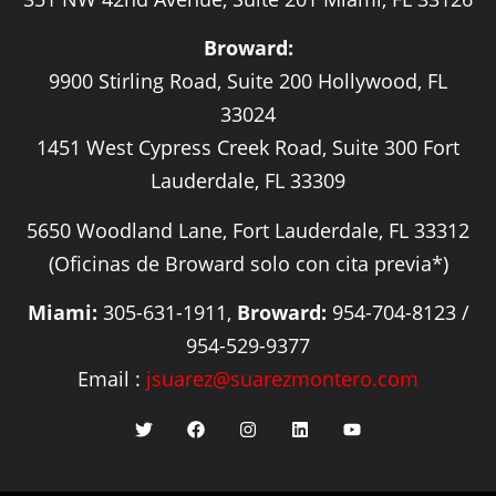
Broward:
9900 Stirling Road, Suite 200 Hollywood, FL
33024
1451 West Cypress Creek Road, Suite 300 Fort
Lauderdale, FL 33309
5650 Woodland Lane, Fort Lauderdale, FL 33312
(Oficinas de Broward solo con cita previa*)
Miami:
305-631-1911,
Broward:
954-704-8123 /
954-529-9377
Email :
jsuarez@suarezmontero.com