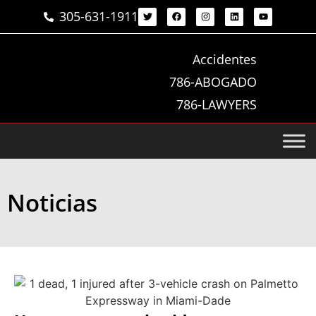
305-631-1911
Accidentes
786-ABOGADO
786-LAWYERS
Noticias