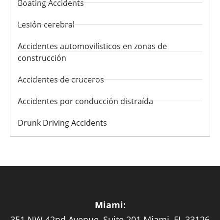
Boating Accidents
Lesión cerebral
Accidentes automovilísticos en zonas de
construcción
Accidentes de cruceros
Accidentes por conducción distraída
Drunk Driving Accidents
Miami:
351 NW 42nd Avenue, Suite 201 Miami, FL 33126