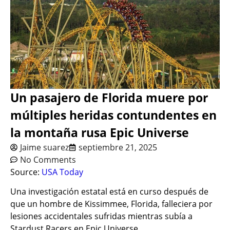
Un pasajero de Florida muere por
múltiples heridas contundentes en
la montaña rusa Epic Universe
Jaime suarez
septiembre 21, 2025
No Comments
Source:
USA Today
Una investigación estatal está en curso después de
que un hombre de Kissimmee, Florida, falleciera por
lesiones accidentales sufridas mientras subía a
Stardust Racers en Epic Universe.