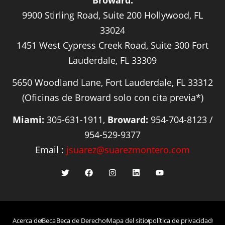
9900 Stirling Road, Suite 200 Hollywood, FL
33024
1451 West Cypress Creek Road, Suite 300 Fort
Lauderdale, FL 33309
5650 Woodland Lane, Fort Lauderdale, FL 33312
(Oficinas de Broward solo con cita previa*)
Miami:
305-631-1911,
Broward:
954-704-8123 /
954-529-9377
Email :
jsuarez@suarezmontero.com
Acerca de
Beca
Beca de Derecho
Mapa del sitio
política de privacidad