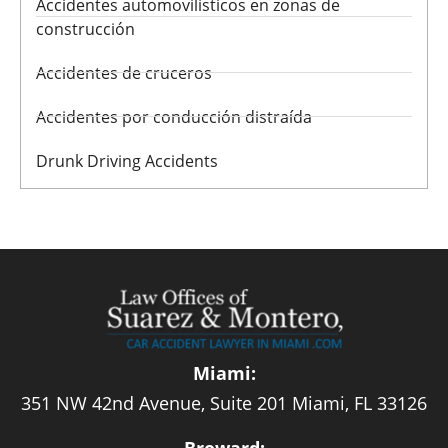
Accidentes automovilísticos en zonas de
construcción
Accidentes de cruceros
Accidentes por conducción distraída
Drunk Driving Accidents
Miami:
351 NW 42nd Avenue, Suite 201 Miami, FL 33126
Broward: