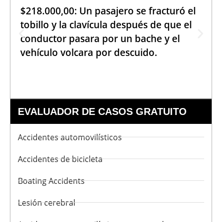
$218.000,00: Un pasajero se fracturó el
tobillo y la clavícula después de que el
conductor pasara por un bache y el
vehículo volcara por descuido.
EVALUADOR DE CASOS GRATUITO
Accidentes automovilísticos
Accidentes de bicicleta
Boating Accidents
Lesión cerebral