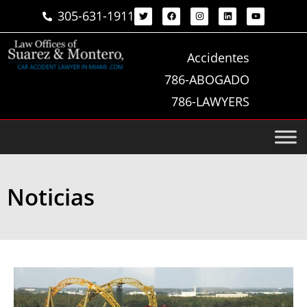
305-631-1911
Accidentes
786-ABOGADO
786-LAWYERS
Noticias