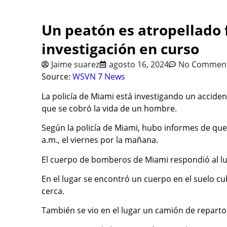
Un peatón es atropellado
investigación en curso
Jaime suarez
agosto 16, 2024
No Commen
Source:
WSVN 7 News
La policía de Miami está investigando un accide
que se cobró la vida de un hombre.
Según la policía de Miami, hubo informes de que 
a.m., el viernes por la mañana.
El cuerpo de bomberos de Miami respondió al lug
En el lugar se encontró un cuerpo en el suelo c
cerca.
También se vio en el lugar un camión de reparto