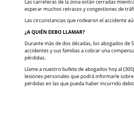
Las carreteras de la zona están cerradas mientras
esperar muchos retrasos y congestiones de tráfi
Las circunstancias que rodearon el accidente aú
¿A QUIÉN DEBO LLAMAR?
Durante más de dos décadas, los abogados de S
accidentes y sus familias a cobrar una compensaci
pérdidas.
Llame a nuestro bufete de abogados hoy al (305
lesiones personales que podrá informarle sobre 
pérdidas en las que pueda haber incurrido debid