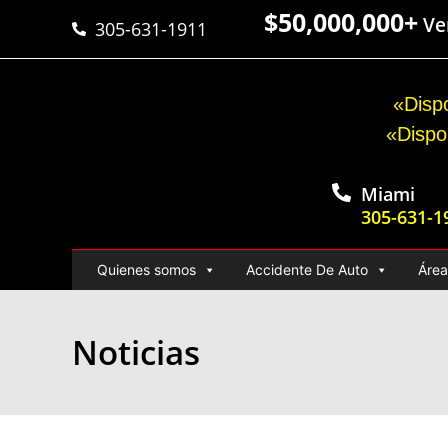
$50,000,000+
Ver
305-631-1911
«Dispo
«Dispo
Miami
305-631-1
Quienes somos
Accidente De Auto
Área
Noticias