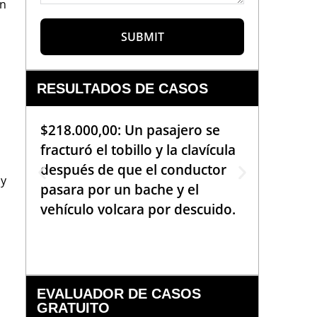
en
SUBMIT
RESULTADOS DE CASOS
$218.000,00: Un pasajero se
$99.000
fracturó el tobillo y la clavícula
que req
después de que el conductor
de la b
 y
pasara por un bache y el
golpea
vehículo volcara por descuido.
una em
había 
EVALUADOR DE CASOS
GRATUITO