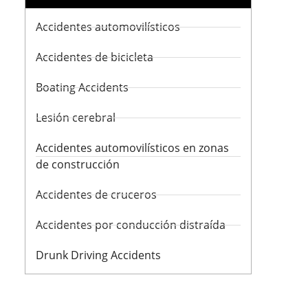
Accidentes automovilísticos
Accidentes de bicicleta
Boating Accidents
Lesión cerebral
Accidentes automovilísticos en zonas
de construcción
Accidentes de cruceros
Accidentes por conducción distraída
Drunk Driving Accidents