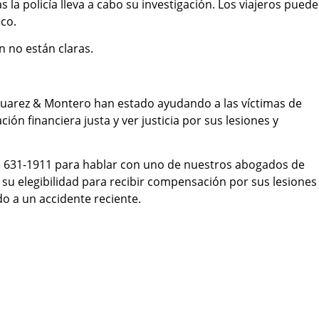
 la policía lleva a cabo su investigación. Los viajeros pued
co.
n no están claras.
uarez & Montero han estado ayudando a las víctimas de
ón financiera justa y ver justicia por sus lesiones y
) 631-1911 para hablar con uno de nuestros abogados de
su elegibilidad para recibir compensación por sus lesiones
o a un accidente reciente.