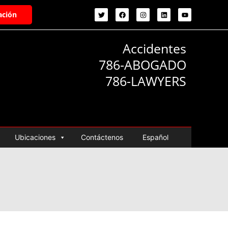
ación
Accidentes
786-ABOGADO
786-LAWYERS
Ubicaciones
Contáctenos
Español