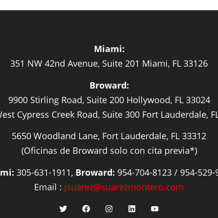
Miami:
351 NW 42nd Avenue, Suite 201 Miami, FL 33126
Broward:
9900 Stirling Road, Suite 200 Hollywood, FL 33024
est Cypress Creek Road, Suite 300 Fort Lauderdale, F
5650 Woodland Lane, Fort Lauderdale, FL 33312
(Oficinas de Broward solo con cita previa*)
mi:
305-631-1911,
Broward:
954-704-8123 / 954-529-
Email :
jsuarez@suarezmontero.com