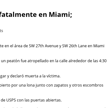
 fatalmente en Miami;
ts
nte en el área de SW 27th Avenue y SW 26th Lane en Miami
un peatón fue atropellado en la calle alrededor de las 4:30
ar y declaró muerta a la víctima.
ubierto por una lona junto con zapatos y otros escombros
 de USPS con las puertas abiertas.