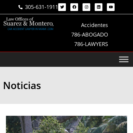
305-631-1911
Accidentes
786-ABOGADO
786-LAWYERS
Noticias