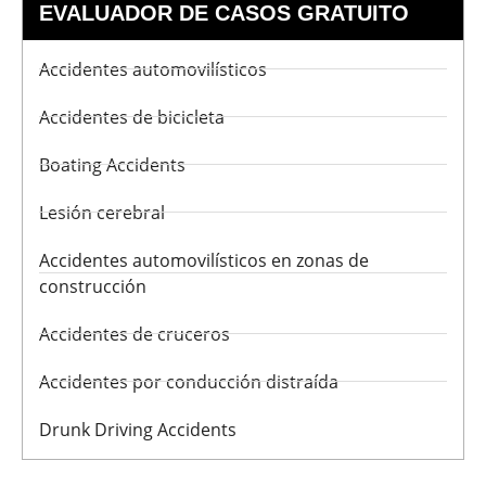
EVALUADOR DE CASOS GRATUITO
Accidentes automovilísticos
Accidentes de bicicleta
Boating Accidents
Lesión cerebral
Accidentes automovilísticos en zonas de
construcción
Accidentes de cruceros
Accidentes por conducción distraída
Drunk Driving Accidents