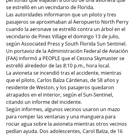
personas que viajaban a bordo de una avioneta que
se estrelló en un vecindario de Florida.
Las autoridades informaron que un piloto y tres
pasajeros se aproximaban al Aeropuerto North Perry
cuando la aeronave se estrelló contra un árbol en el
vecindario de Pines Village el domingo 13 de julio,
según Associated Press y South Florida Sun Sentinel.
Un portavoz de la Administración Federal de Aviación
(FAA) informó a PEOPLE que el Cessna Skymaster se
estrelló alrededor de las 8:10 p.m., hora local.
La avioneta se incendió tras el accidente, mientras
que el piloto, Carlos Balza Cárdenas, de 58 años y
residente de Weston, y los pasajeros quedaron
atrapados en el interior, según el Sun-Sentinel,
citando un informe del incidente.
Según informes, algunos vecinos usaron un mazo
para romper las ventanas y una manguera para
rociar agua sobre la avioneta mientras otros vecinos
pedían ayuda. Dos adolescentes, Carol Balza, de 16