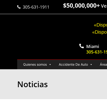
$50,000,000+
Ver
305-631-1911
«Dispo
«Dispo
Miami
305-631-1
Quienes somos
Accidente De Auto
Área
Noticias