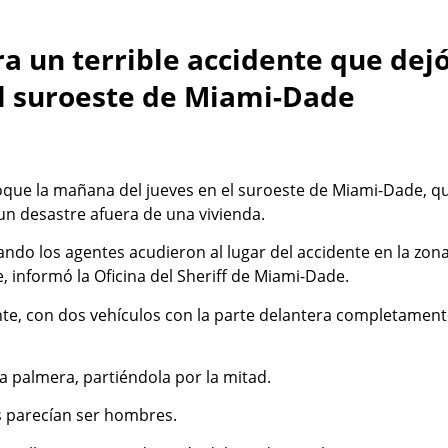
ra un terrible accidente que dej
el suroeste de Miami-Dade
hoque la mañana del jueves en el suroeste de Miami-Dade, q
un desastre afuera de una vivienda.
uando los agentes acudieron al lugar del accidente en la zon
e, informó la Oficina del Sheriff de Miami-Dade.
ente, con dos vehículos con la parte delantera completamen
a palmera, partiéndola por la mitad.
s parecían ser hombres.