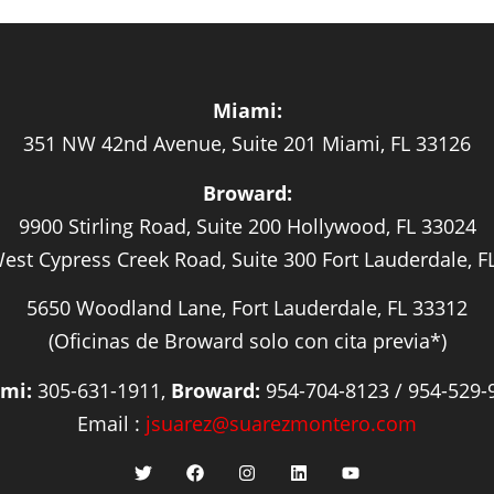
Miami:
351 NW 42nd Avenue, Suite 201 Miami, FL 33126
Broward:
9900 Stirling Road, Suite 200 Hollywood, FL 33024
est Cypress Creek Road, Suite 300 Fort Lauderdale, F
5650 Woodland Lane, Fort Lauderdale, FL 33312
(Oficinas de Broward solo con cita previa*)
mi:
305-631-1911,
Broward:
954-704-8123 / 954-529-
Email :
jsuarez@suarezmontero.com