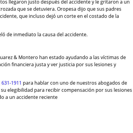
os llegaron justo después del accidente y le gritaron a un
rozada que se detuviera. Oropesa dijo que sus padres
idente, que incluso dejó un corte en el costado de la
ló de inmediato la causa del accidente.
uarez & Montero han estado ayudando a las víctimas de
ón financiera justa y ver justicia por sus lesiones y
) 631-1911
para hablar con uno de nuestros abogados de
su elegibilidad para recibir compensación por sus lesiones
o a un accidente reciente