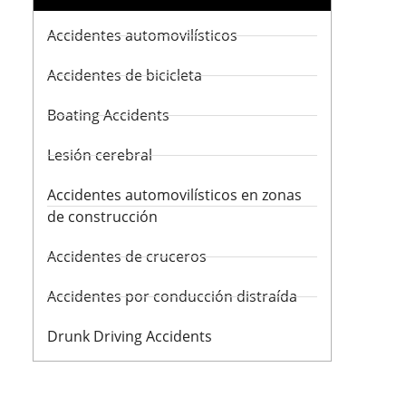
Accidentes automovilísticos
Accidentes de bicicleta
Boating Accidents
Lesión cerebral
Accidentes automovilísticos en zonas
de construcción
Accidentes de cruceros
Accidentes por conducción distraída
Drunk Driving Accidents