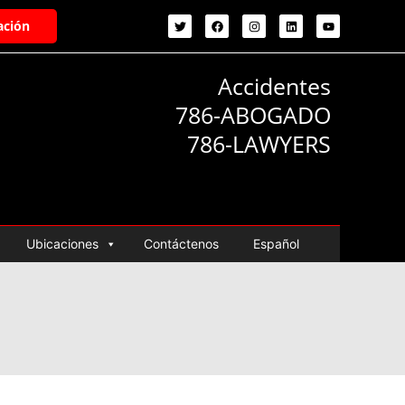
ación
Accidentes
786-ABOGADO
786-LAWYERS
Ubicaciones
Contáctenos
Español