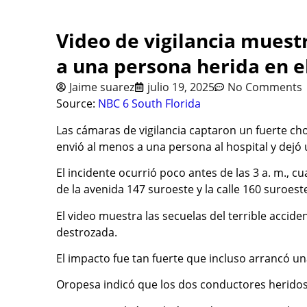
Video de vigilancia muest
a una persona herida en 
Jaime suarez
julio 19, 2025
No Comments
Source:
NBC 6 South Florida
Las cámaras de vigilancia captaron un fuerte c
envió al menos a una persona al hospital y dejó 
El incidente ocurrió poco antes de las 3 a. m., c
de la avenida 147 suroeste y la calle 160 suroest
El video muestra las secuelas del terrible accid
destrozada.
El impacto fue tan fuerte que incluso arrancó un
Oropesa indicó que los dos conductores herido