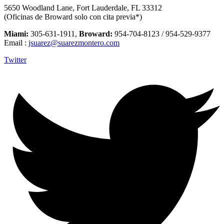
5650 Woodland Lane, Fort Lauderdale, FL 33312
(Oficinas de Broward solo con cita previa*)
Miami:
305-631-1911,
Broward:
954-704-8123 / 954-529-9377
Email :
jsuarez@suarezmontero.com
Twitter