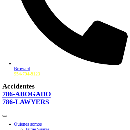
Broward
954-704-8123
Accidentes
786-ABOGADO
786-LAWYERS
Quienes somos
Jaime Suarez