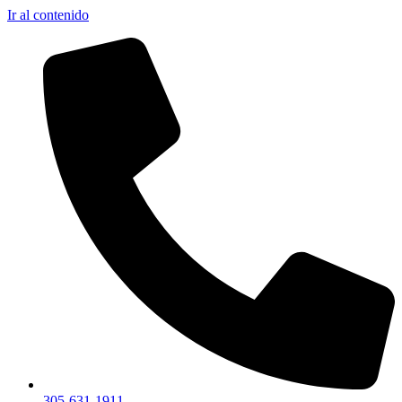
Ir al contenido
305-631-1911