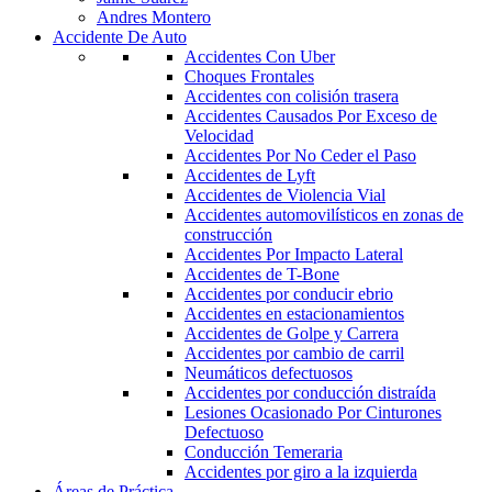
Andres Montero
Accidente De Auto
Accidentes Con Uber
Choques Frontales
Accidentes con colisión trasera
Accidentes Causados Por Exceso de
Velocidad
Accidentes Por No Ceder el Paso
Accidentes de Lyft
Accidentes de Violencia Vial
Accidentes automovilísticos en zonas de
construcción
Accidentes Por Impacto Lateral
Accidentes de T-Bone
Accidentes por conducir ebrio
Accidentes en estacionamientos
Accidentes de Golpe y Carrera
Accidentes por cambio de carril
Neumáticos defectuosos
Accidentes por conducción distraída
Lesiones Ocasionado Por Cinturones
Defectuoso
Conducción Temeraria
Accidentes por giro a la izquierda
Áreas de Práctica