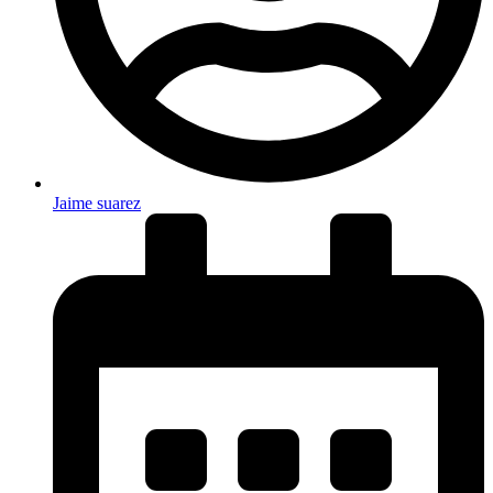
Jaime suarez