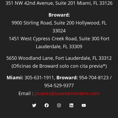
351 NW 42nd Avenue, Suite 201 Miami, FL 33126
Broward:
9900 Stirling Road, Suite 200 Hollywood, FL
33024
1451 West Cypress Creek Road, Suite 300 Fort
Lauderdale, FL 33309
5650 Woodland Lane, Fort Lauderdale, FL 33312
(Oficinas de Broward solo con cita previa*)
Miami:
305-631-1911,
Broward:
954-704-8123 /
954-529-9377
Email :
jsuarez@suarezmontero.com