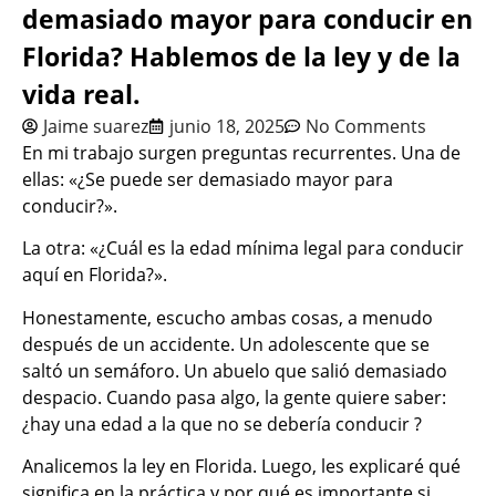
demasiado mayor para conducir en
Florida? Hablemos de la ley y de la
vida real.
Jaime suarez
junio 18, 2025
No Comments
En mi trabajo surgen preguntas recurrentes. Una de
ellas: «¿Se puede ser demasiado mayor para
conducir?».
La otra: «¿Cuál es la edad mínima legal para conducir
aquí en Florida?».
Honestamente, escucho ambas cosas, a menudo
después de un accidente. Un adolescente que se
saltó un semáforo. Un abuelo que salió demasiado
despacio. Cuando pasa algo, la gente quiere saber:
¿hay una edad a la que no se debería conducir ?
Analicemos la ley en Florida. Luego, les explicaré qué
significa en la práctica y por qué es importante si