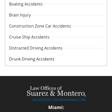
Boating Accidents
Brain Injury
Construction Zone Car Accidents
Cruise Ship Accidents
Distracted Driving Accidents
Drunk Driving Accidents
Miami: