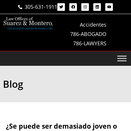
305-631-1911
Accidentes
786-ABOGADO
786-LAWYERS
Blog
¿Se puede ser demasiado joven o