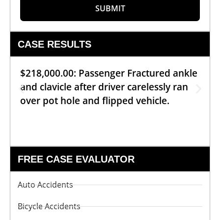
SUBMIT
CASE RESULTS
$218,000.00: Passenger Fractured ankle
and clavicle after driver carelessly ran
over pot hole and flipped vehicle.
FREE CASE EVALUATOR
Auto Accidents
Bicycle Accidents