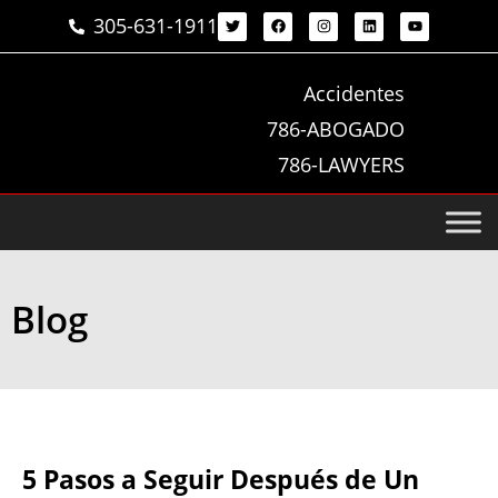
305-631-1911
Accidentes
786-ABOGADO
786-LAWYERS
Blog
5 Pasos a Seguir Después de Un