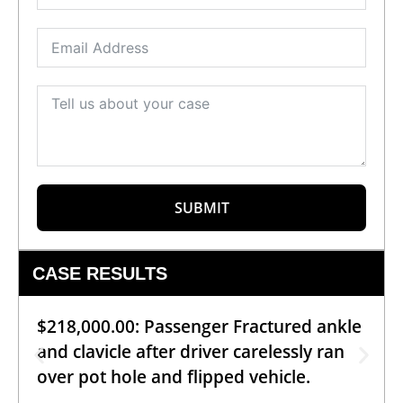
SUBMIT
CASE RESULTS
$218,000.00: Passenger Fractured ankle
and clavicle after driver carelessly ran
over pot hole and flipped vehicle.