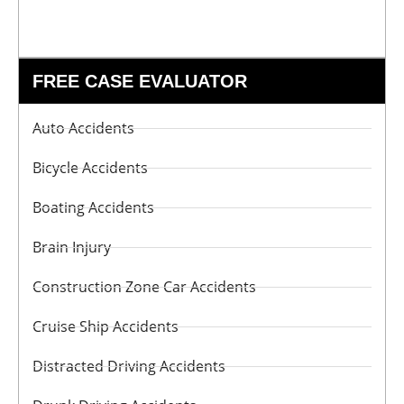
FREE CASE EVALUATOR
Auto Accidents
Bicycle Accidents
Boating Accidents
Brain Injury
Construction Zone Car Accidents
Cruise Ship Accidents
Distracted Driving Accidents