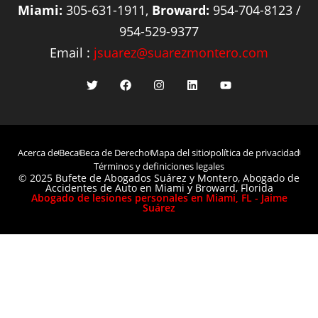
Miami:
305-631-1911,
Broward:
954-704-8123 /
954-529-9377
Email :
jsuarez@suarezmontero.com
Acerca de
Beca
Beca de Derecho
Mapa del sitio
política de privacidad
Términos y definiciones legales
© 2025 Bufete de Abogados Suárez y Montero, Abogado de
Accidentes de Auto en Miami y Broward, Florida
Abogado de lesiones personales en Miami, FL - Jaime
Suárez