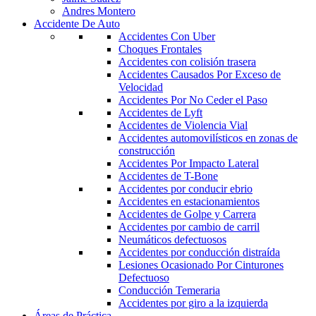
Andres Montero
Accidente De Auto
Accidentes Con Uber
Choques Frontales
Accidentes con colisión trasera
Accidentes Causados Por Exceso de
Velocidad
Accidentes Por No Ceder el Paso
Accidentes de Lyft
Accidentes de Violencia Vial
Accidentes automovilísticos en zonas de
construcción
Accidentes Por Impacto Lateral
Accidentes de T-Bone
Accidentes por conducir ebrio
Accidentes en estacionamientos
Accidentes de Golpe y Carrera
Accidentes por cambio de carril
Neumáticos defectuosos
Accidentes por conducción distraída
Lesiones Ocasionado Por Cinturones
Defectuoso
Conducción Temeraria
Accidentes por giro a la izquierda
Áreas de Práctica