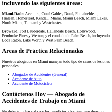
incluyendo las siguientes áreas:
Miami-Dade
: Aventura, Coral Gables, Doral, Fontainebleau,
Hialeah, Homestead, Kendall, Miami, Miami Beach, Miami Lakes,
North Miami, Tamiami y Westchester.
Broward
: Fort Lauderdale, Hallandale Beach, Hollywood,
Pembroke Pines y Weston; y el condado de Palm Beach, incluyendo
Boca Ratón, Lake Worth y West Palm Beach.
Áreas de Práctica Relacionadas
Nuestros abogados en Miami manejan todo tipo de casos de lesiones
personales:
Abogados de Accidentes (General)
Accidente de Auto
Accidente de Motocicleta
Contáctenos Hoy — Abogado de
Accidentes de Trabajo en Miami
No debería luchar solo por los beneficios a los que tiene derecho