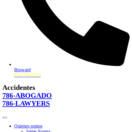
Broward
954-704-8123
Accidentes
786-ABOGADO
786-LAWYERS
Quienes somos
Jaime Suarez