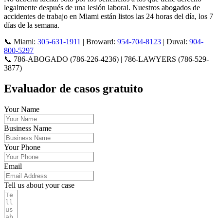
legalmente después de una lesión laboral. Nuestros abogados de
accidentes de trabajo en Miami están listos las 24 horas del día, los 7
días de la semana.
📞 Miami:
305-631-1911
| Broward:
954-704-8123
| Duval:
904-
800-5297
📞 786-ABOGADO (786-226-4236) | 786-LAWYERS (786-529-
3877)
Evaluador de casos gratuito
Your Name
Business Name
Your Phone
Email
Tell us about your case