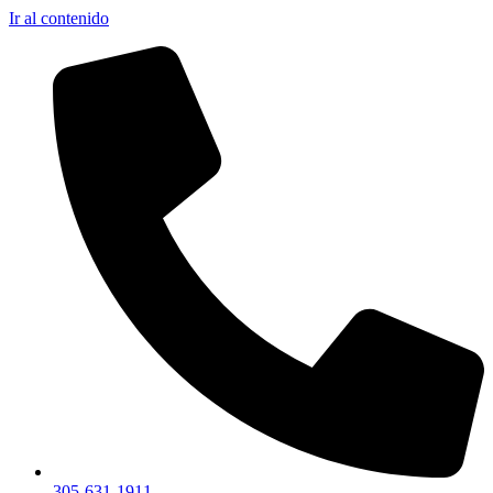
Ir al contenido
305-631-1911