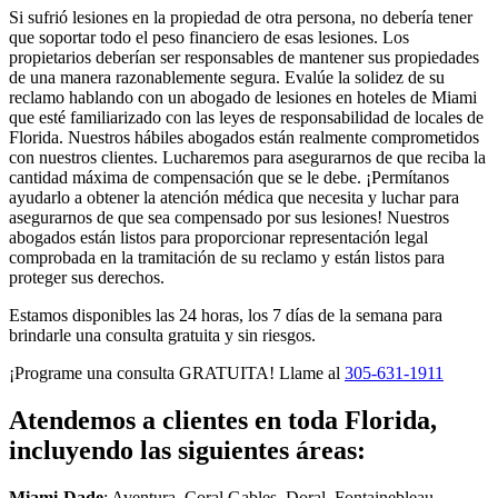
Si sufrió lesiones en la propiedad de otra persona, no debería tener
que soportar todo el peso financiero de esas lesiones. Los
propietarios deberían ser responsables de mantener sus propiedades
de una manera razonablemente segura. Evalúe la solidez de su
reclamo hablando con un abogado de lesiones en hoteles de Miami
que esté familiarizado con las leyes de responsabilidad de locales de
Florida. Nuestros hábiles abogados están realmente comprometidos
con nuestros clientes. Lucharemos para asegurarnos de que reciba la
cantidad máxima de compensación que se le debe. ¡Permítanos
ayudarlo a obtener la atención médica que necesita y luchar para
asegurarnos de que sea compensado por sus lesiones! Nuestros
abogados están listos para proporcionar representación legal
comprobada en la tramitación de su reclamo y están listos para
proteger sus derechos.
Estamos disponibles las 24 horas, los 7 días de la semana para
brindarle una consulta gratuita y sin riesgos.
¡Programe una consulta GRATUITA! Llame al
305-631-1911
Atendemos a clientes en toda Florida,
incluyendo las siguientes áreas:
Miami-Dade
: Aventura, Coral Gables, Doral, Fontainebleau,