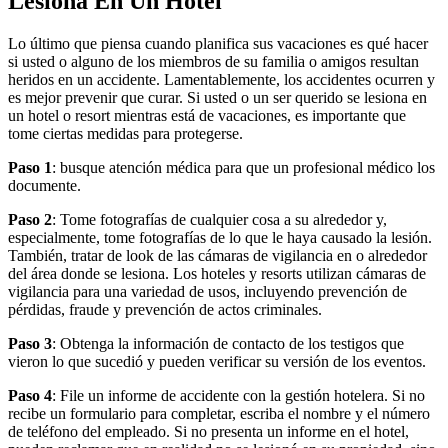
Lesiona En Un Hotel
Lo último que piensa cuando planifica sus vacaciones es qué hacer
si usted o alguno de los miembros de su familia o amigos resultan
heridos en un accidente. Lamentablemente, los accidentes ocurren y
es mejor prevenir que curar. Si usted o un ser querido se lesiona en
un hotel o resort mientras está de vacaciones, es importante que
tome ciertas medidas para protegerse.
Paso 1
: busque atención médica para que un profesional médico los
documente.
Paso 2
: Tome fotografías de cualquier cosa a su alrededor y,
especialmente, tome fotografías de lo que le haya causado la lesión.
También, tratar de look de las cámaras de vigilancia en o alrededor
del área donde se lesiona. Los hoteles y resorts utilizan cámaras de
vigilancia para una variedad de usos, incluyendo prevención de
pérdidas, fraude y prevención de actos criminales.
Paso 3
: Obtenga la información de contacto de los testigos que
vieron lo que sucedió y pueden verificar su versión de los eventos.
Paso 4
: File un informe de accidente con la gestión hotelera. Si no
recibe un formulario para completar, escriba el nombre y el número
de teléfono del empleado. Si no presenta un informe en el hotel,