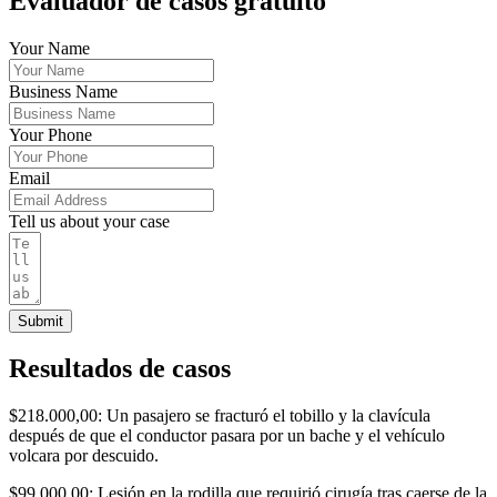
Evaluador de casos gratuito
Your Name
Business Name
Your Phone
Email
Tell us about your case
Submit
Resultados de casos
$218.000,00: Un pasajero se fracturó el tobillo y la clavícula
después de que el conductor pasara por un bache y el vehículo
volcara por descuido.
$99.000,00: Lesión en la rodilla que requirió cirugía tras caerse de la