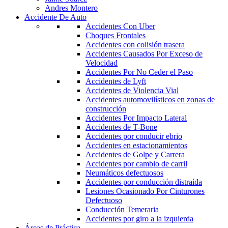
Andres Montero
Accidente De Auto
Accidentes Con Uber
Choques Frontales
Accidentes con colisión trasera
Accidentes Causados Por Exceso de
Velocidad
Accidentes Por No Ceder el Paso
Accidentes de Lyft
Accidentes de Violencia Vial
Accidentes automovilísticos en zonas de
construcción
Accidentes Por Impacto Lateral
Accidentes de T-Bone
Accidentes por conducir ebrio
Accidentes en estacionamientos
Accidentes de Golpe y Carrera
Accidentes por cambio de carril
Neumáticos defectuosos
Accidentes por conducción distraída
Lesiones Ocasionado Por Cinturones
Defectuoso
Conducción Temeraria
Accidentes por giro a la izquierda
Áreas de Práctica