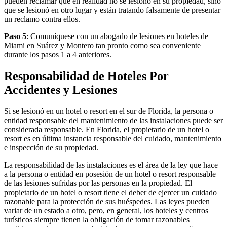
pueden reclamar que en realidad no se lesionó en su propiedad, sino
que se lesionó en otro lugar y están tratando falsamente de presentar
un reclamo contra ellos.
Paso 5
: Comuníquese con un abogado de lesiones en hoteles de
Miami en Suárez y Montero tan pronto como sea conveniente
durante los pasos 1 a 4 anteriores.
Responsabilidad de Hoteles Por
Accidentes y Lesiones
Si se lesionó en un hotel o resort en el sur de Florida, la persona o
entidad responsable del mantenimiento de las instalaciones puede ser
considerada responsable. En Florida, el propietario de un hotel o
resort es en última instancia responsable del cuidado, mantenimiento
e inspección de su propiedad.
La responsabilidad de las instalaciones es el área de la ley que hace
a la persona o entidad en posesión de un hotel o resort responsable
de las lesiones sufridas por las personas en la propiedad. El
propietario de un hotel o resort tiene el deber de ejercer un cuidado
razonable para la protección de sus huéspedes. Las leyes pueden
variar de un estado a otro, pero, en general, los hoteles y centros
turísticos siempre tienen la obligación de tomar razonables