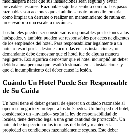
medidaspara hacer que sus instalaciones sean seguras y evitar
previsibles lesiones. Razonable significa sentido común. Los pasos
razonables son acciones que el adulto sensato promedio tomaría,
como limpiar un derrame o realizar un mantenimiento de rutina en
un elevador o una escalera mecánica.
Los hoteles pueden ser considerados responsables por lesiones a los
huéspedes, y también pueden ser responsables por actos negligentes
de los empleados del hotel. Para responsabilizar legalmente a un
hotel o resort por las lesiones ocurridas en sus instalaciones, un
demandante debe demostrar que el hotel fue de alguna manera
negligente. Eso significa demostrar que el hotel incumplió un deber
debido a una persona que resultó lesionada en las instalaciones y
que el incumplimiento del deber causó la lesión.
Cuándo Un Hotel Puede Ser Responsable
de Su Caída
Un hotel tiene el deber general de ejercer un cuidado razonable al
operar su negocio y proteger a los huéspedes. Un huésped del hotel,
considerado un «invitado» según la ley de responsabilidad de
locales, tiene derecho legal a una gran cantidad de protección. Un
hotel debe inspeccionar los terrenos del hotel y mantener la
propiedad en condiciones razonablemente seguras. Este deber