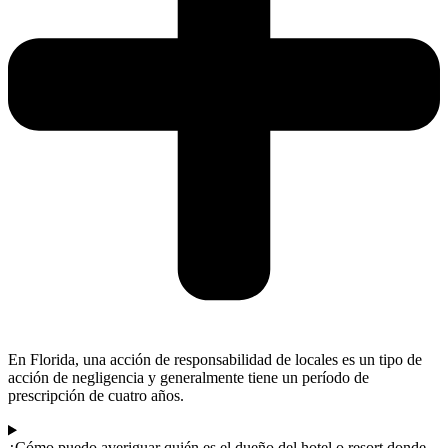
En Florida, una acción de responsabilidad de locales es un tipo de
acción de negligencia y generalmente tiene un período de
prescripción de cuatro años.
¿Cómo puedo averiguar quién es el dueño del hotel o resort donde