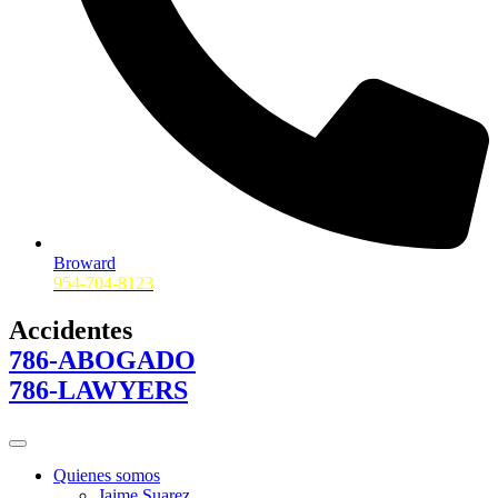
Broward
954-704-8123
Accidentes
786-ABOGADO
786-LAWYERS
Quienes somos
Jaime Suarez