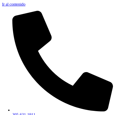
Ir al contenido
305-631-1911