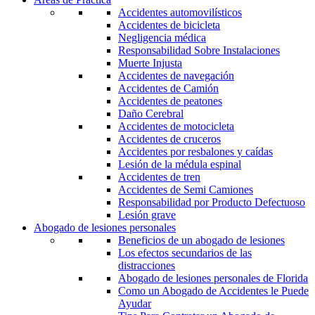
Accidentes automovilísticos
Accidentes de bicicleta
Negligencia médica
Responsabilidad Sobre Instalaciones
Muerte Injusta
Accidentes de navegación
Accidentes de Camión
Accidentes de peatones
Daño Cerebral
Accidentes de motocicleta
Accidentes de cruceros
Accidentes por resbalones y caídas
Lesión de la médula espinal
Accidentes de tren
Accidentes de Semi Camiones
Responsabilidad por Producto Defectuoso
Lesión grave
Abogado de lesiones personales
Beneficios de un abogado de lesiones
Los efectos secundarios de las
distracciones
Abogado de lesiones personales de Florida
Como un Abogado de Accidentes le Puede
Ayudar