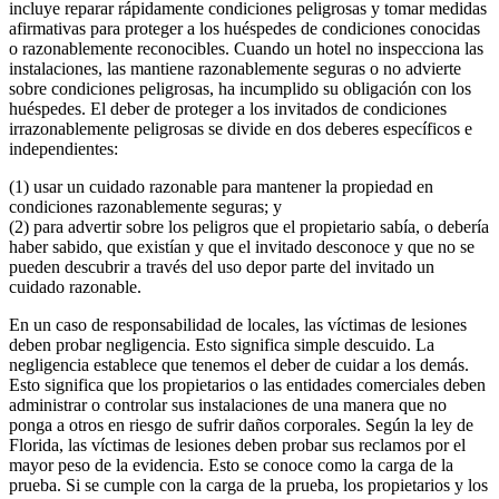
incluye reparar rápidamente condiciones peligrosas y tomar medidas
afirmativas para proteger a los huéspedes de condiciones conocidas
o razonablemente reconocibles. Cuando un hotel no inspecciona las
instalaciones, las mantiene razonablemente seguras o no advierte
sobre condiciones peligrosas, ha incumplido su obligación con los
huéspedes. El deber de proteger a los invitados de condiciones
irrazonablemente peligrosas se divide en dos deberes específicos e
independientes:
(1) usar un cuidado razonable para mantener la propiedad en
condiciones razonablemente seguras; y
(2) para advertir sobre los peligros que el propietario sabía, o debería
haber sabido, que existían y que el invitado desconoce y que no se
pueden descubrir a través del uso depor parte del invitado un
cuidado razonable.
En un caso de responsabilidad de locales, las víctimas de lesiones
deben probar negligencia. Esto significa simple descuido. La
negligencia establece que tenemos el deber de cuidar a los demás.
Esto significa que los propietarios o las entidades comerciales deben
administrar o controlar sus instalaciones de una manera que no
ponga a otros en riesgo de sufrir daños corporales. Según la ley de
Florida, las víctimas de lesiones deben probar sus reclamos por el
mayor peso de la evidencia. Esto se conoce como la carga de la
prueba. Si se cumple con la carga de la prueba, los propietarios y los