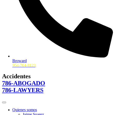
Broward
954-704-8123
Accidentes
786-ABOGADO
786-LAWYERS
Quienes somos
Jaime Suarez