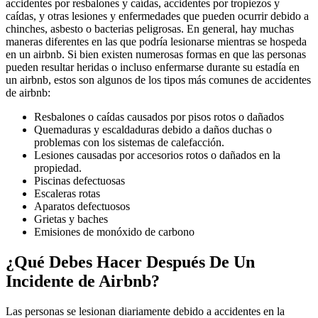
accidentes por resbalones y caídas, accidentes por tropiezos y
caídas, y otras lesiones y enfermedades que pueden ocurrir debido a
chinches, asbesto o bacterias peligrosas. En general, hay muchas
maneras diferentes en las que podría lesionarse mientras se hospeda
en un airbnb. Si bien existen numerosas formas en que las personas
pueden resultar heridas o incluso enfermarse durante su estadía en
un airbnb, estos son algunos de los tipos más comunes de accidentes
de airbnb:
Resbalones o caídas causados por pisos rotos o dañados
Quemaduras y escaldaduras debido a daños duchas o
problemas con los sistemas de calefacción.
Lesiones causadas por accesorios rotos o dañados en la
propiedad.
Piscinas defectuosas
Escaleras rotas
Aparatos defectuosos
Grietas y baches
Emisiones de monóxido de carbono
¿Qué Debes Hacer Después De Un
Incidente de Airbnb?
Las personas se lesionan diariamente debido a accidentes en la