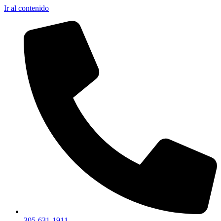
Ir al contenido
305-631-1911