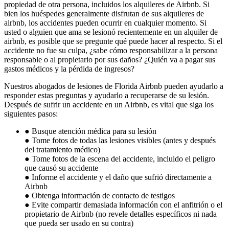
propiedad de otra persona, incluidos los alquileres de Airbnb. Si
bien los huéspedes generalmente disfrutan de sus alquileres de
airbnb, los accidentes pueden ocurrir en cualquier momento. Si
usted o alguien que ama se lesionó recientemente en un alquiler de
airbnb, es posible que se pregunte qué puede hacer al respecto. Si el
accidente no fue su culpa, ¿sabe cómo responsabilizar a la persona
responsable o al propietario por sus daños? ¿Quién va a pagar sus
gastos médicos y la pérdida de ingresos?
Nuestros abogados de lesiones de Florida Airbnb pueden ayudarlo a
responder estas preguntas y ayudarlo a recuperarse de su lesión.
Después de sufrir un accidente en un Airbnb, es vital que siga los
siguientes pasos:
● Busque atención médica para su lesión
● Tome fotos de todas las lesiones visibles (antes y después
del tratamiento médico)
● Tome fotos de la escena del accidente, incluido el peligro
que causó su accidente
● Informe el accidente y el daño que sufrió directamente a
Airbnb
● Obtenga información de contacto de testigos
● Evite compartir demasiada información con el anfitrión o el
propietario de Airbnb (no revele detalles específicos ni nada
que pueda ser usado en su contra)