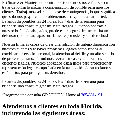
En Suarez & Montero concentramos todos nuestros esfuerzos en
tratar de lograr la máxima compensación disponible para nuestros
clientes. Trabajamos sobre una base de contingencia, lo que significa
que solo nos pagan cuando obtenemos una ganancia para usted.
Estamos disponibles las 24 horas, los 7 días de la semana para
brindarle una consulta gratuita y sin riesgos. ¡Cuando contrate a
nuestro bufete de abogados, puede estar seguro de que tendrá un
defensor que luchará apasionadamente por usted y sus derechos!
Nuestra firma es capaz de crear una relación de trabajo dinámica con
nuestros clientes y resolver problemas legales complicados al
combinar el servicio personal, la atención al detalle y un alto sentido
de profesionalismo. Permítanos revisar su caso y analizar sus
opciones legales. Nuestros abogados están listos para proporcionar
representación legal comprobada en la tramitación de su reclamo y
están listos para proteger sus derechos.
Estamos disponibles las 24 horas, los 7 días de la semana para
brindarle una consulta gratuita y sin riesgos.
¡Programe una consulta GRATUITA! Llame al
305-631-1911
Atendemos a clientes en toda Florida,
incluyendo las siguientes áreas: