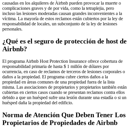
causadas en los alquileres de Airbnb pueden provocar la muerte o
complicaciones graves y de por vida, como la tetraplejia, pero
incluso las lesiones moderadas causan grandes inconvenientes a la
víctima. La mayoría de estos reclamos están cubiertos por la ley de
responsabilidad de locales, un subconjunto de la ley de lesiones
personales.
¿Qué es el seguro de protección de host de
Airbnb?
El programa Airbnb Host Protection Insurance ofrece cobertura de
responsabilidad primaria de hasta $ 1 millón de dólares por
ocurrencia, en caso de reclamos de terceros de lesiones corporales o
daños a la propiedad. El programa cubre ciertos daños a la
propiedad en áreas comunes de una propiedad fuera de la lista
misma. Las asociaciones de propietarios y propietarios también están
cubiertas en ciertos casos cuando se presentan reclamos contra ellos
debido a que un huésped sufre una lesión durante una estadía o si un
huésped daña la propiedad del edificio.
Norma de Atención Que Deben Tener Los
Propietarios de Propiedades de Airbnb