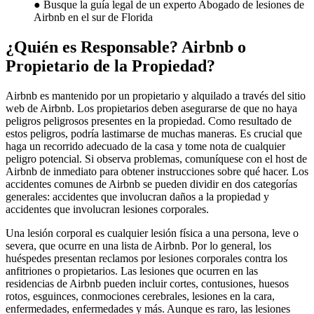
● Busque la guía legal de un experto Abogado de lesiones de
Airbnb en el sur de Florida
¿Quién es Responsable? Airbnb o
Propietario de la Propiedad?
Airbnb es mantenido por un propietario y alquilado a través del sitio
web de Airbnb. Los propietarios deben asegurarse de que no haya
peligros peligrosos presentes en la propiedad. Como resultado de
estos peligros, podría lastimarse de muchas maneras. Es crucial que
haga un recorrido adecuado de la casa y tome nota de cualquier
peligro potencial. Si observa problemas, comuníquese con el host de
Airbnb de inmediato para obtener instrucciones sobre qué hacer. Los
accidentes comunes de Airbnb se pueden dividir en dos categorías
generales: accidentes que involucran daños a la propiedad y
accidentes que involucran lesiones corporales.
Una lesión corporal es cualquier lesión física a una persona, leve o
severa, que ocurre en una lista de Airbnb. Por lo general, los
huéspedes presentan reclamos por lesiones corporales contra los
anfitriones o propietarios. Las lesiones que ocurren en las
residencias de Airbnb pueden incluir cortes, contusiones, huesos
rotos, esguinces, conmociones cerebrales, lesiones en la cara,
enfermedades, enfermedades y más. Aunque es raro, las lesiones