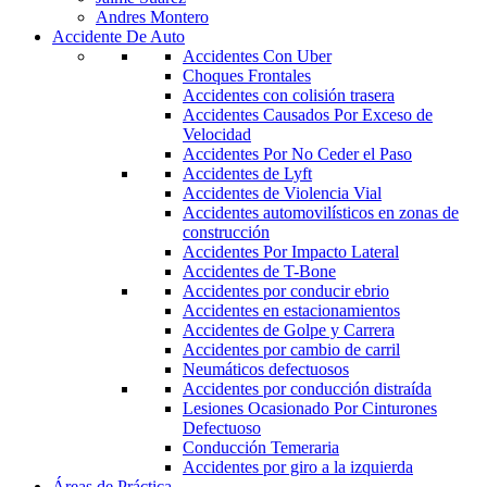
Andres Montero
Accidente De Auto
Accidentes Con Uber
Choques Frontales
Accidentes con colisión trasera
Accidentes Causados Por Exceso de
Velocidad
Accidentes Por No Ceder el Paso
Accidentes de Lyft
Accidentes de Violencia Vial
Accidentes automovilísticos en zonas de
construcción
Accidentes Por Impacto Lateral
Accidentes de T-Bone
Accidentes por conducir ebrio
Accidentes en estacionamientos
Accidentes de Golpe y Carrera
Accidentes por cambio de carril
Neumáticos defectuosos
Accidentes por conducción distraída
Lesiones Ocasionado Por Cinturones
Defectuoso
Conducción Temeraria
Accidentes por giro a la izquierda
Áreas de Práctica