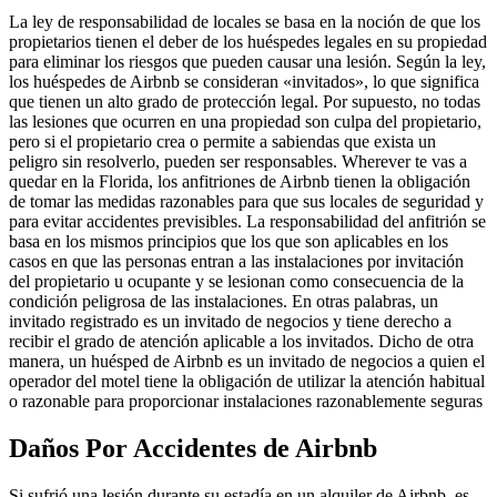
La ley de responsabilidad de locales se basa en la noción de que los
propietarios tienen el deber de los huéspedes legales en su propiedad
para eliminar los riesgos que pueden causar una lesión. Según la ley,
los huéspedes de Airbnb se consideran «invitados», lo que significa
que tienen un alto grado de protección legal. Por supuesto, no todas
las lesiones que ocurren en una propiedad son culpa del propietario,
pero si el propietario crea o permite a sabiendas que exista un
peligro sin resolverlo, pueden ser responsables. Wherever te vas a
quedar en la Florida, los anfitriones de Airbnb tienen la obligación
de tomar las medidas razonables para que sus locales de seguridad y
para evitar accidentes previsibles. La responsabilidad del anfitrión se
basa en los mismos principios que los que son aplicables en los
casos en que las personas entran a las instalaciones por invitación
del propietario u ocupante y se lesionan como consecuencia de la
condición peligrosa de las instalaciones. En otras palabras, un
invitado registrado es un invitado de negocios y tiene derecho a
recibir el grado de atención aplicable a los invitados. Dicho de otra
manera, un huésped de Airbnb es un invitado de negocios a quien el
operador del motel tiene la obligación de utilizar la atención habitual
o razonable para proporcionar instalaciones razonablemente seguras
Daños Por Accidentes de Airbnb
Si sufrió una lesión durante su estadía en un alquiler de Airbnb, es