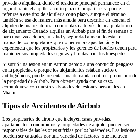
privada o alquilada, donde el residente principal permanece en el
lugar durante el alquiler a corto plazo. Compartir casa puede
referirse a este tipo de alquiler a corto plazo, aunque el término
también se usa de manera más amplia para describir en general el
alquiler de una residencia a corto plazo a través de una plataforma
de alojamiento.Cuando alquilas un Airbnb para el fin de semana o
para unas vacaciones, tu salud y seguridad a menudo están en
manos de los propietarios que no tienen la capacitación y la
experiencia que los propietarios y los gerentes de hoteles tienen para
mantener sus propiedades seguras y limpias para los huéspedes.
Si sufrió una lesión en un Airbnb debido a una condición peligrosa
en la propiedad o porque los alojamientos estaban sucios o
antihigiénicos, puede presentar una demanda contra el propietario de
la propiedad de Airbnb. Para obtener ayuda con su caso,
comuníquese con nuestros abogados de lesiones personales en
Miami.
Tipos de Accidentes de Airbnb
Los propietarios de airbnb que incluyen casas privadas,
apartamentos, condominios y propiedades de alquiler pueden ser
responsables de las lesiones sufridas por los huéspedes. Las lesiones
pueden ser causadas por una variedad de factores, que incluyen