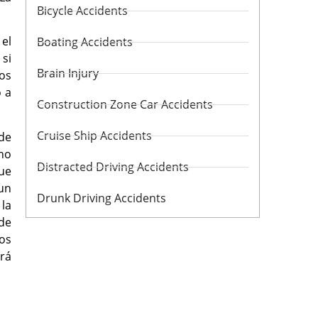
Bicycle Accidents
 el
Boating Accidents
 si
Brain Injury
os
o a
Construction Zone Car Accidents
Cruise Ship Accidents
 de
 no
Distracted Driving Accidents
que
 un
Drunk Driving Accidents
 la
 de
bos
brá