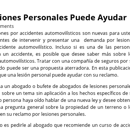
iones Personales Puede Ayudar
ments
iones por accidentes automovilísticos son nuevas para ust
ntes de intervenir y presentar una demanda por lesion
dente automovilístico. Incluso si es una de las person
 un accidente, es posible que desee saber más sobre l
 automovilísticos. Tratar con una compañía de seguros por
o puede ser una propuesta aterradora. En esta publicaci
 que una lesión personal puede ayudar con su reclamo.
 a un abogado o bufete de abogados de lesiones personale
sobre un tema sin aplicación a los hechos específicos de
o persona haya oído hablar de una nueva ley y desee obte
una pregunta general sobre la propiedad de un terreno o 
en su reclamo por lesiones personales.
vo es pedirle al abogado que recomiende un curso de acci