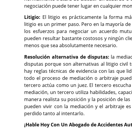
negociación puede tener lugar en cualquier mom
Litigio:
El litigio es prácticamente la forma má
litigio es un primer paso. Pero en la mayoría de 
los esfuerzos para negociar un acuerdo mutua
pueden resultar bastante costosos y ningún clie
menos que sea absolutamente necesario.
Resolución alternativa de disputas:
la mediaci
disputas porque son alternativas al litigio civil
hay reglas técnicas de evidencia con las que li
todo el proceso de mediación o arbitraje puede 
tercero actúa como un juez. El tercero escucha a
mediación, un tercero utiliza habilidades, cap
manera realista su posición y la posición de la
pueden vivir con la mediación y el arbitraje es
perdido tanto al intentarlo.
¡Hable Hoy Con Un Abogado de Accidentes Aut