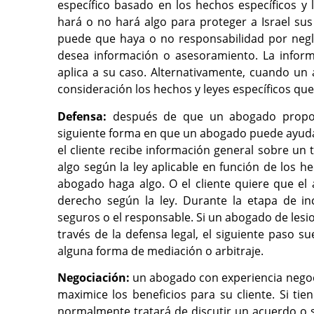
específico basado en los hechos específicos y 
hará o no hará algo para proteger a Israel sus
puede que haya o no responsabilidad por negl
desea información o asesoramiento. La inform
aplica a su caso. Alternativamente, cuando un
consideración los hechos y leyes específicos que
Defensa:
después de que un abogado proporci
siguiente forma en que un abogado puede ayudar
el cliente recibe información general sobre un
algo según la ley aplicable en función de los h
abogado haga algo. O el cliente quiere que el 
derecho según la ley. Durante la etapa de in
seguros o el responsable. Si un abogado de les
través de la defensa legal, el siguiente paso s
alguna forma de mediación o arbitraje.
Negociación:
un abogado con experiencia negoci
maximice los beneficios para su cliente. Si t
normalmente tratará de discutir un acuerdo o 