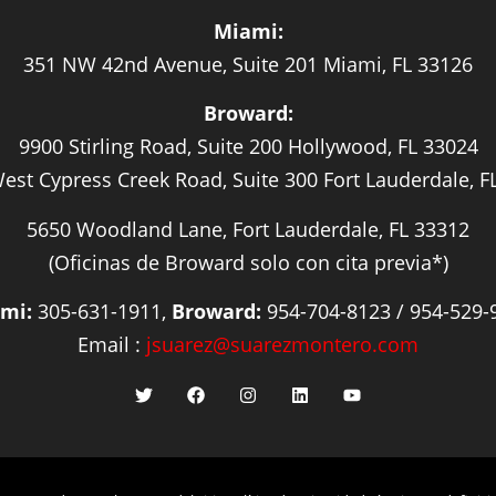
Miami:
351 NW 42nd Avenue, Suite 201 Miami, FL 33126
Broward:
9900 Stirling Road, Suite 200 Hollywood, FL 33024
est Cypress Creek Road, Suite 300 Fort Lauderdale, F
5650 Woodland Lane, Fort Lauderdale, FL 33312
(Oficinas de Broward solo con cita previa*)
mi:
305-631-1911,
Broward:
954-704-8123 / 954-529-
Email :
jsuarez@suarezmontero.com