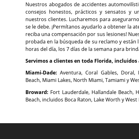
Nuestros abogados de accidentes automovilíst
consejos honestos, prácticos y sensatos y 
nuestros clientes. Lucharemos para asegurarn
se le debe. ¡Permítanos ayudarlo a obtener la a
reciba una compensación por sus lesiones! Nues
probada en la búsqueda de su reclamo y están l
horas del día, los 7 días de la semana para brind
Servimos a clientes en toda Florida, incluidos 
Miami-Dade:
Aventura, Coral Gables, Doral, 
Beach, Miami Lakes, North Miami, Tamiami y Wes
Broward:
Fort Lauderdale, Hallandale Beach, 
Beach, incluidos Boca Raton, Lake Worth y West