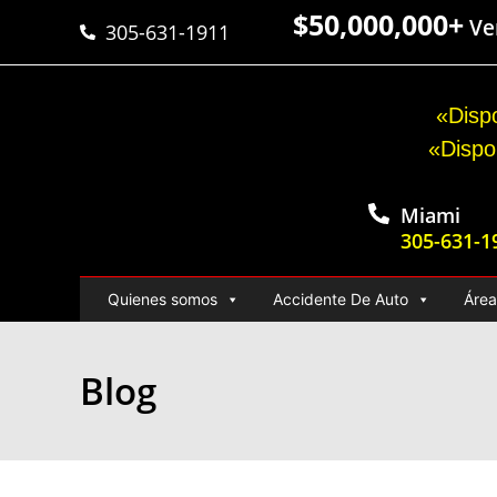
$50,000,000+
Ver
305-631-1911
«Dispo
«Dispo
Miami
305-631-1
Quienes somos
Accidente De Auto
Área
Blog