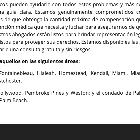
icos pueden ayudarlo con todos estos problemas y más c
una guía clara. Estamos genuinamente comprometidos c
os de que obtenga la cantidad máxima de compensación q
tención médica que necesita y luchar para asegurarnos de 
tros abogados están listos para brindar representación le
istos para proteger sus derechos. Estamos disponibles las
arle una consulta gratuita y sin riesgos.
aquellos en las siguientes áreas:
Fontainebleau, Hialeah, Homestead, Kendall, Miami, Mia
tchester.
Hollywood, Pembroke Pines y Weston; y el condado de Pa
 Palm Beach.