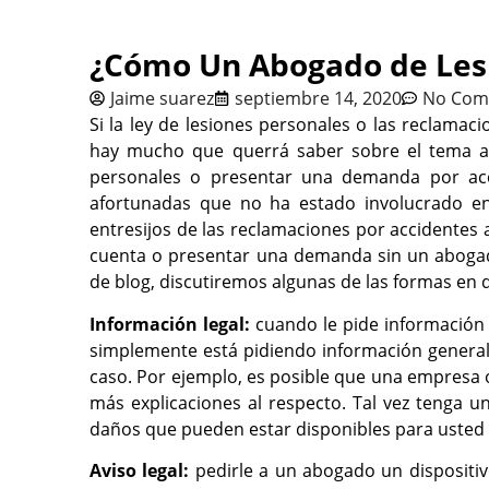
¿Cómo Un Abogado de Les
Jaime suarez
septiembre 14, 2020
No Com
Si la ley de lesiones personales o las reclamac
hay mucho que querrá saber sobre el tema a
personales o presentar una demanda por acci
afortunadas que no ha estado involucrado en
entresijos de las reclamaciones por accidentes
cuenta o presentar una demanda sin un abogad
de blog, discutiremos algunas de las formas en
Información legal:
cuando le pide información
simplemente está pidiendo información general 
caso. Por ejemplo, es posible que una empresa 
más explicaciones al respecto. Tal vez tenga 
daños que pueden estar disponibles para usted 
Aviso legal:
pedirle a un abogado un dispositi