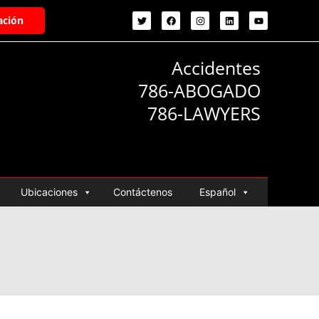
ación
Accidentes
786-ABOGADO
786-LAWYERS
Ubicaciones
Contáctenos
Español