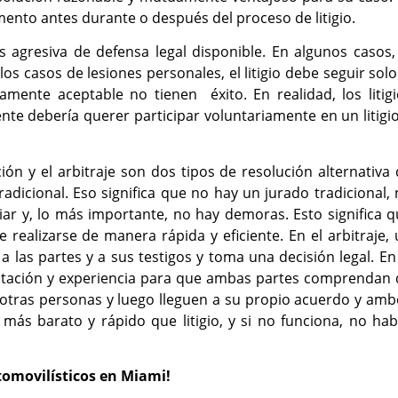
ento antes durante o después del proceso de litigio.
s agresiva de defensa legal disponible. En algunos casos,
los casos de lesiones personales, el litigio debe seguir solo
mente aceptable no tienen éxito. En realidad, los litigi
nte debería querer participar voluntariamente en un litigi
ón y el arbitraje son dos tipos de resolución alternativa
 tradicional. Eso significa que no hay un jurado tradicional,
diar y, lo más importante, no hay demoras. Esto significa 
realizarse de manera rápida y eficiente. En el arbitraje,
 las partes y a sus testigos y toma una decisión legal. En
acitación y experiencia para que ambas partes comprendan
s otras personas y luego lleguen a su propio acuerdo y am
 más barato y rápido que litigio, y si no funciona, no ha
omovilísticos en Miami!