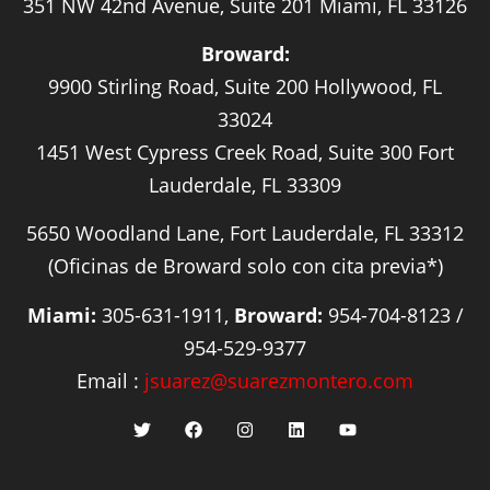
351 NW 42nd Avenue, Suite 201 Miami, FL 33126
Broward:
9900 Stirling Road, Suite 200 Hollywood, FL
33024
1451 West Cypress Creek Road, Suite 300 Fort
Lauderdale, FL 33309
5650 Woodland Lane, Fort Lauderdale, FL 33312
(Oficinas de Broward solo con cita previa*)
Miami:
305-631-1911,
Broward:
954-704-8123 /
954-529-9377
Email :
jsuarez@suarezmontero.com