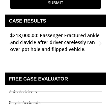
SUBMIT
CASE RESULTS
$218,000.00: Passenger Fractured ankle
and clavicle after driver carelessly ran
over pot hole and flipped vehicle.
FREE CASE EVALUATOR
Auto Accidents
Bicycle Accidents