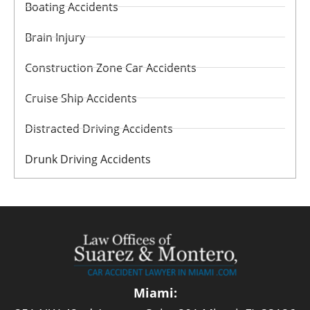
Boating Accidents
Brain Injury
Construction Zone Car Accidents
Cruise Ship Accidents
Distracted Driving Accidents
Drunk Driving Accidents
Miami: