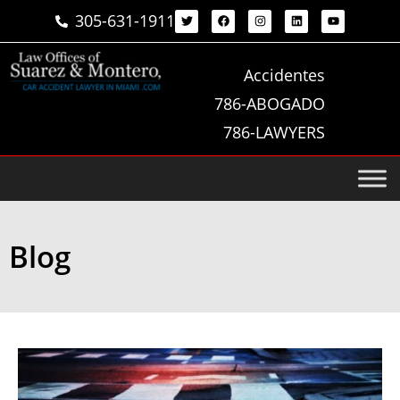
305-631-1911
Accidentes
786-ABOGADO
786-LAWYERS
Blog