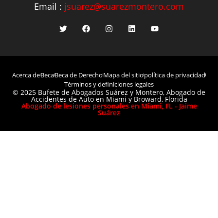
Email :
jsuarez@suarezmontero.com
Acerca de
Beca
Beca de Derecho
Mapa del sitio
política de privacidad
Términos y definiciones legales
© 2025 Bufete de Abogados Suárez y Montero, Abogado de
Accidentes de Auto en Miami y Broward, Florida
Abogado de lesiones personales en Miami, FL - Jaime
Suárez