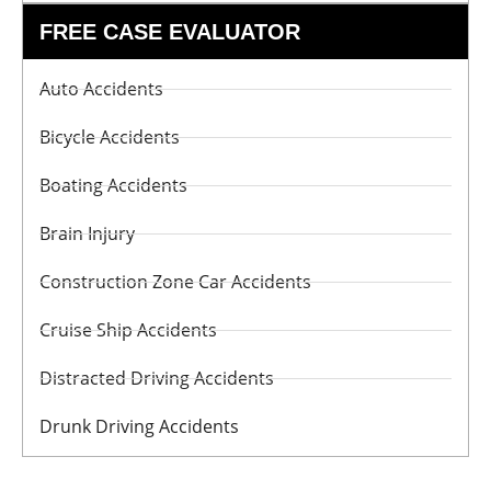
FREE CASE EVALUATOR
Auto Accidents
Bicycle Accidents
Boating Accidents
Brain Injury
Construction Zone Car Accidents
Cruise Ship Accidents
Distracted Driving Accidents
Drunk Driving Accidents