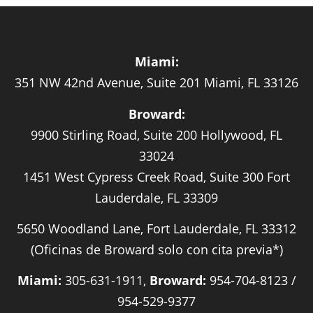
Miami:
351 NW 42nd Avenue, Suite 201 Miami, FL 33126
Broward:
9900 Stirling Road, Suite 200 Hollywood, FL
33024
1451 West Cypress Creek Road, Suite 300 Fort
Lauderdale, FL 33309
5650 Woodland Lane, Fort Lauderdale, FL 33312
(Oficinas de Broward solo con cita previa*)
Miami:
305-631-1911,
Broward:
954-704-8123 /
954-529-9377