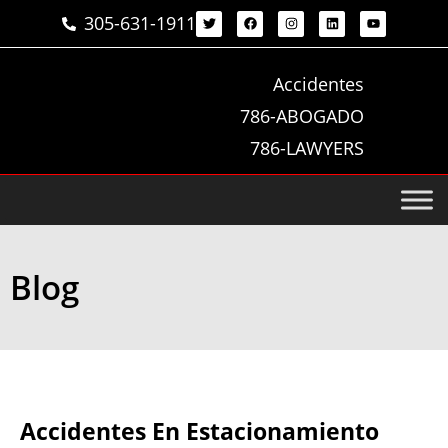
305-631-1911
Accidentes
786-ABOGADO
786-LAWYERS
Blog
Accidentes En Estacionamiento