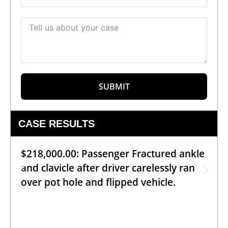
SUBMIT
CASE RESULTS
$218,000.00: Passenger Fractured ankle
and clavicle after driver carelessly ran
over pot hole and flipped vehicle.