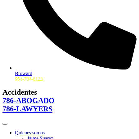
Broward
954-704-8123
Accidentes
786-ABOGADO
786-LAWYERS
Quienes somos
Jaime Suarez