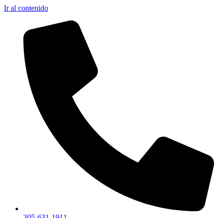
Ir al contenido
305-631-1911