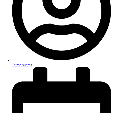
Jaime suarez