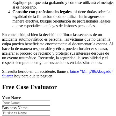
Explique por qué está grabando y cómo se utilizará el metraje,
si es necesario.
Consulte con profesionales legales
: si tiene dudas sobre la
legalidad de la filmación o cómo utilizar las imágenes de
manera efectiva, busque orientación de profesionales legales
que se especialicen en leyes de lesiones personales.
En conclusión, si bien la decisión de filmar las secuelas de un
accidente automovilístico es personal, las víctimas que no tienen la
culpa pueden beneficiarse enormemente al documentar la escena. Al
hacerlo de manera responsable y ética, pueden fortalecer su caso,
acelerar el proceso de reclamo y proteger sus intereses después de
un evento traumático. Recuerde, la seguridad, la sensibilidad y el
respeto siempre deben guiar sus acciones en tales situaciones.
Si resulta herido en un accidente, llame a
Jaime “Mr. ¡786Abogado”
Suarez
hoy para que te paguen!
Free Case Evaluator
Your Name
Business Name