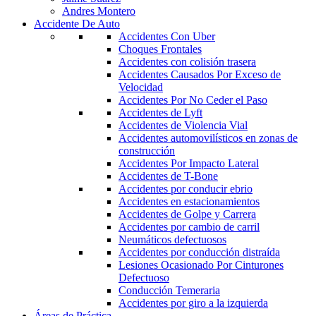
Andres Montero
Accidente De Auto
Accidentes Con Uber
Choques Frontales
Accidentes con colisión trasera
Accidentes Causados Por Exceso de
Velocidad
Accidentes Por No Ceder el Paso
Accidentes de Lyft
Accidentes de Violencia Vial
Accidentes automovilísticos en zonas de
construcción
Accidentes Por Impacto Lateral
Accidentes de T-Bone
Accidentes por conducir ebrio
Accidentes en estacionamientos
Accidentes de Golpe y Carrera
Accidentes por cambio de carril
Neumáticos defectuosos
Accidentes por conducción distraída
Lesiones Ocasionado Por Cinturones
Defectuoso
Conducción Temeraria
Accidentes por giro a la izquierda
Áreas de Práctica