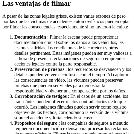
Las ventajas de filmar
A pesar de las zonas legales grises, existen varias razones de peso
por las que las víctimas de accidentes automovilísticos pueden optar
por filmar las consecuencias, especialmente si no tuvieron la culpa:
Documentación
: Filmar la escena puede proporcionar
documentación crucial sobre los daños a los vehículos, las
lesiones sufridas, las condiciones de la carretera y otros
detalles pertinentes. Estas imágenes pueden ser muy valiosas a
la hora de presentar reclamaciones de seguros o emprender
acciones legales contra la parte responsable.
Preservación de pruebas
: los recuerdos se desvanecen y los
detalles pueden volverse confusos con el tiempo. Al capturar
las consecuencias en vídeo, las víctimas pueden preservar
pruebas que pueden ser vitales para demostrar la
responsabilidad y obtener una compensación por los daños.
Corroboración de testigos
: En el caos de un accidente, los
transeúntes pueden ofrecer relatos contradictorios de lo que
ocurrió. Las imágenes filmadas pueden servir como registro
objetivo de los hechos, corroborando la versión de la víctima
sobre el accidente y fortaleciendo su caso.
Propósitos del seguro
: las compañías de seguros a menudo
requieren documentación extensa para procesar los reclamos
de manera eficiente. Filmar la escena puede proporcionar a las