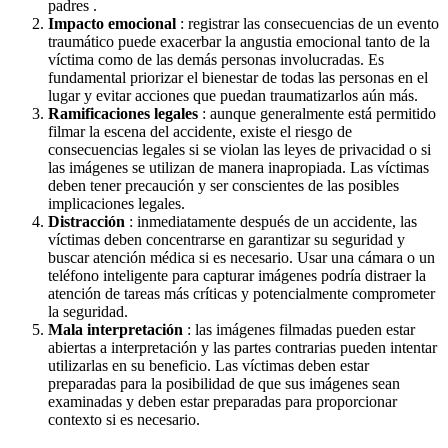
padres .
Impacto emocional
: registrar las consecuencias de un evento
traumático puede exacerbar la angustia emocional tanto de la
víctima como de las demás personas involucradas. Es
fundamental priorizar el bienestar de todas las personas en el
lugar y evitar acciones que puedan traumatizarlos aún más.
Ramificaciones legales
: aunque generalmente está permitido
filmar la escena del accidente, existe el riesgo de
consecuencias legales si se violan las leyes de privacidad o si
las imágenes se utilizan de manera inapropiada. Las víctimas
deben tener precaución y ser conscientes de las posibles
implicaciones legales.
Distracción
: inmediatamente después de un accidente, las
víctimas deben concentrarse en garantizar su seguridad y
buscar atención médica si es necesario. Usar una cámara o un
teléfono inteligente para capturar imágenes podría distraer la
atención de tareas más críticas y potencialmente comprometer
la seguridad.
Mala interpretación
: las imágenes filmadas pueden estar
abiertas a interpretación y las partes contrarias pueden intentar
utilizarlas en su beneficio. Las víctimas deben estar
preparadas para la posibilidad de que sus imágenes sean
examinadas y deben estar preparadas para proporcionar
contexto si es necesario.