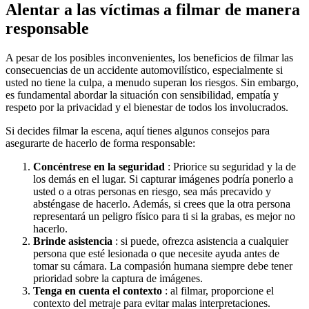
Alentar a las víctimas a filmar de manera
responsable
A pesar de los posibles inconvenientes, los beneficios de filmar las
consecuencias de un accidente automovilístico, especialmente si
usted no tiene la culpa, a menudo superan los riesgos. Sin embargo,
es fundamental abordar la situación con sensibilidad, empatía y
respeto por la privacidad y el bienestar de todos los involucrados.
Si decides filmar la escena, aquí tienes algunos consejos para
asegurarte de hacerlo de forma responsable:
Concéntrese en la seguridad
: Priorice su seguridad y la de
los demás en el lugar. Si capturar imágenes podría ponerlo a
usted o a otras personas en riesgo, sea más precavido y
absténgase de hacerlo. Además, si crees que la otra persona
representará un peligro físico para ti si la grabas, es mejor no
hacerlo.
Brinde asistencia
: si puede, ofrezca asistencia a cualquier
persona que esté lesionada o que necesite ayuda antes de
tomar su cámara. La compasión humana siempre debe tener
prioridad sobre la captura de imágenes.
Tenga en cuenta el contexto
: al filmar, proporcione el
contexto del metraje para evitar malas interpretaciones.