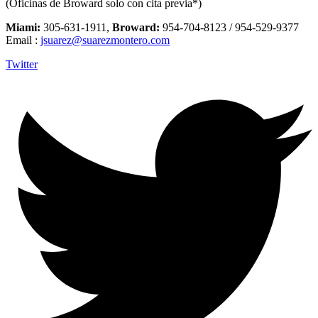
(Oficinas de Broward solo con cita previa*)
Miami:
305-631-1911,
Broward:
954-704-8123 / 954-529-9377
Email :
jsuarez@suarezmontero.com
Twitter