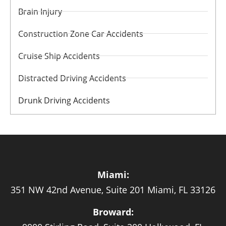
Brain Injury
Construction Zone Car Accidents
Cruise Ship Accidents
Distracted Driving Accidents
Drunk Driving Accidents
Miami:
351 NW 42nd Avenue, Suite 201 Miami, FL 33126
Broward: