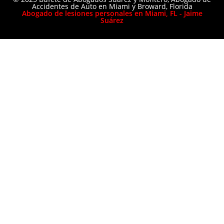
Accidentes de Auto en Miami y Broward, Florida
Abogado de lesiones personales en Miami, FL - Jaime
Suárez