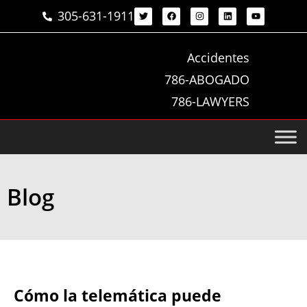
305-631-1911
Accidentes
786-ABOGADO
786-LAWYERS
Blog
Cómo la telemática puede