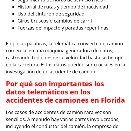
Historial de rutas y tiempo de inactividad
Uso del cinturón de seguridad
Giros bruscos o cambios de carril
Fuerzas de impacto y paradas repentinas
En pocas palabras, la telemática convierte un camión
comercial en una máquina generadora de datos,
rastreando todo, desde su velocidad hasta su tiempo
en la carretera. Estos datos pueden ser cruciales en la
investigación de un accidente de camión.
Por qué son importantes los
datos telemáticos en los
accidentes de camiones en Florida
Los casos de accidentes de camión rara vez son
sencillos. A menudo hay varias partes involucradas,
incluyendo el conductor del camión, la empresa de