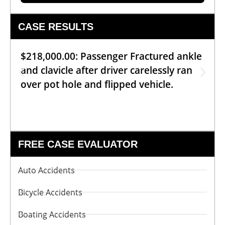
CASE RESULTS
$218,000.00: Passenger Fractured ankle
and clavicle after driver carelessly ran
over pot hole and flipped vehicle.
FREE CASE EVALUATOR
Auto Accidents
Bicycle Accidents
Boating Accidents