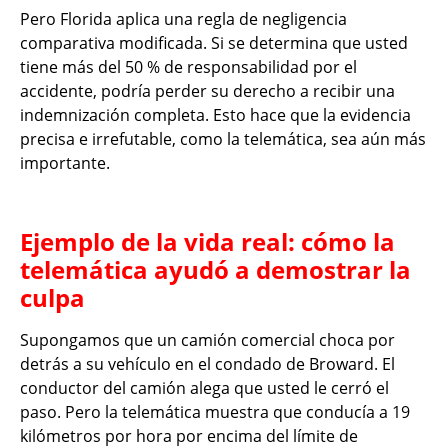
Pero Florida aplica una regla de negligencia
comparativa modificada. Si se determina que usted
tiene más del 50 % de responsabilidad por el
accidente, podría perder su derecho a recibir una
indemnización completa. Esto hace que la evidencia
precisa e irrefutable, como la telemática, sea aún más
importante.
Ejemplo de la vida real: cómo la
telemática ayudó a demostrar la
culpa
Supongamos que un camión comercial choca por
detrás a su vehículo en el condado de Broward. El
conductor del camión alega que usted le cerró el
paso. Pero la telemática muestra que conducía a 19
kilómetros por hora por encima del límite de