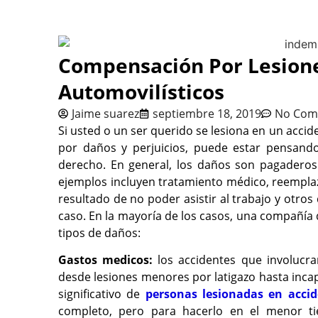
Compensación Por Lesione
Automovilísticos
Jaime suarez
septiembre 18, 2019
No Com
Si usted o un ser querido se lesiona en un acci
por daños y perjuicios, puede estar pensando
derecho. En general, los daños son pagaderos 
ejemplos incluyen tratamiento médico, reempla
resultado de no poder asistir al trabajo y otro
caso. En la mayoría de los casos, una compañía 
tipos de daños:
Gastos medicos:
los accidentes que involucra
desde lesiones menores por latigazo hasta in
significativo de
personas lesionadas en accid
completo, pero para hacerlo en el menor ti