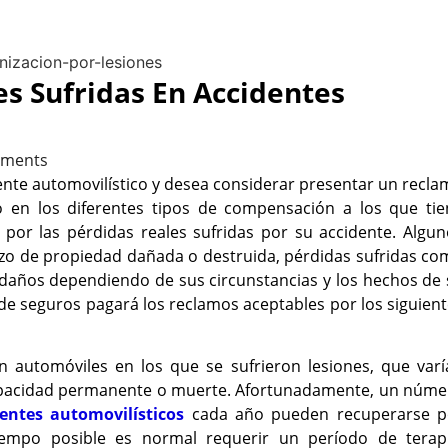
s Sufridas En Accidentes
ments
dente automovilístico y desea considerar presentar un recl
 en los diferentes tipos de compensación a los que tie
por las pérdidas reales sufridas por su accidente. Algun
zo de propiedad dañada o destruida, pérdidas sufridas co
s daños dependiendo de sus circunstancias y los hechos de
de seguros pagará los reclamos aceptables por los siguien
n automóviles en los que se sufrieron lesiones, que varí
capacidad permanente o muerte. Afortunadamente, un núme
entes automovilísticos
cada año pueden recuperarse p
empo posible es normal requerir un período de terapi