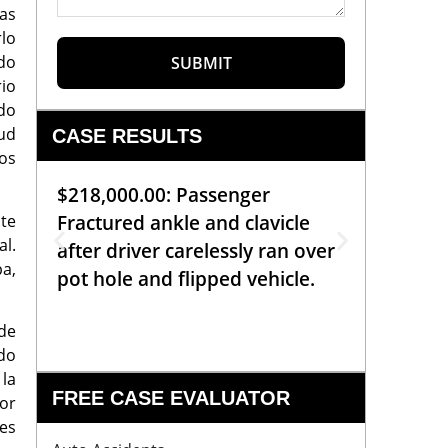
las
rlo
do
SUBMIT
rio
ido
lud
CASE RESULTS
los
$218,000.00: Passenger
$99,00
te
Fractured ankle and clavicle
requiri
l.
after driver carelessly ran over
off bic
pa,
pot hole and flipped vehicle.
left o
constr
 de
do
la
FREE CASE EVALUATOR
or
res