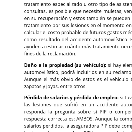
tratamiento especializado u otro tipo de asist
consultas, es posible que necesite muletas, ven
en su recuperación y estos también se pueden 
tratamiento por sus lesiones en el momento en
calcular el costo probable de futuros gastos méd
como resultado del accidente automovilístico. 
ayuden a estimar cuánto más tratamiento necesit
fines de la reclamación.
Daño a la propiedad (su vehículo):
si hay ele
automovilístico, podrá incluirlos en su recla
Aunque el más obvio de estos es el vehículo e
zapatos y joyas, entre otros.
Pérdida de salarios y pérdida de empleo:
si tu
las lesiones que sufrió en un accidente auto
responda la pregunta sobre si PIP o compens
respuesta correcta es: AMBOS. Aunque la comp
salarios perdidos, la aseguradora PIP debe co