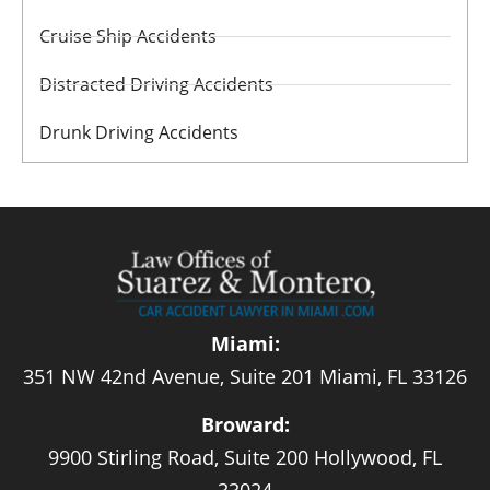
Cruise Ship Accidents
Distracted Driving Accidents
Drunk Driving Accidents
Miami:
351 NW 42nd Avenue, Suite 201 Miami, FL 33126
Broward:
9900 Stirling Road, Suite 200 Hollywood, FL