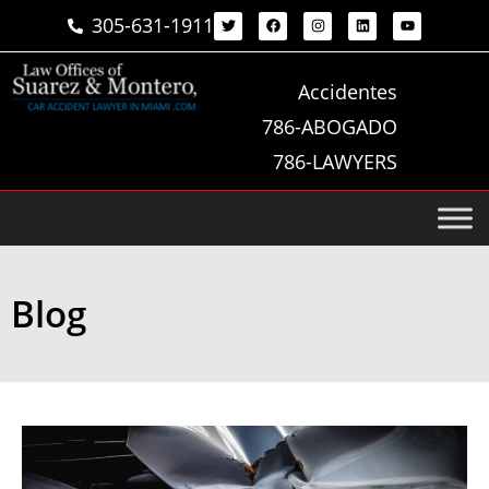
305-631-1911
Accidentes
786-ABOGADO
786-LAWYERS
Blog