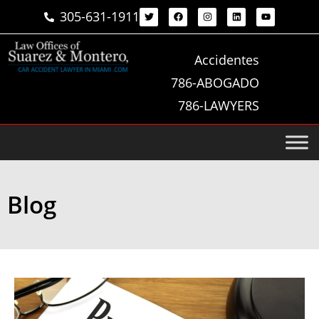
305-631-1911
Accidentes
786-ABOGADO
786-LAWYERS
Blog