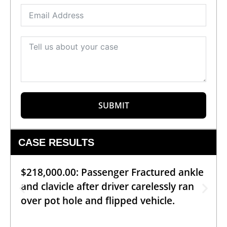
SUBMIT
CASE RESULTS
$218,000.00: Passenger Fractured ankle
and clavicle after driver carelessly ran
over pot hole and flipped vehicle.