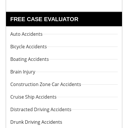
FREE CASE EVALUATOR
Auto Accidents
Bicycle Accidents
Boating Accidents
Brain Injury
Construction Zone Car Accidents
Cruise Ship Accidents
Distracted Driving Accidents
Drunk Driving Accidents