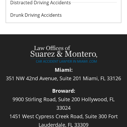
Distracted Driving Accidents
Drunk Driving Accidents
Miami:
351 NW 42nd Avenue, Suite 201 Miami, FL 33126
Broward:
9900 Stirling Road, Suite 200 Hollywood, FL
33024
1451 West Cypress Creek Road, Suite 300 Fort
Lauderdale, FL 33309