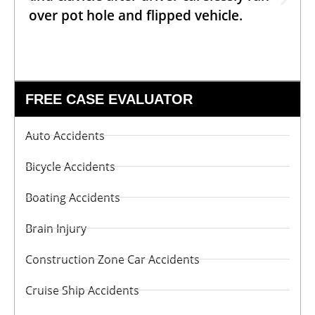
over pot hole and flipped vehicle.
FREE CASE EVALUATOR
Auto Accidents
Bicycle Accidents
Boating Accidents
Brain Injury
Construction Zone Car Accidents
Cruise Ship Accidents