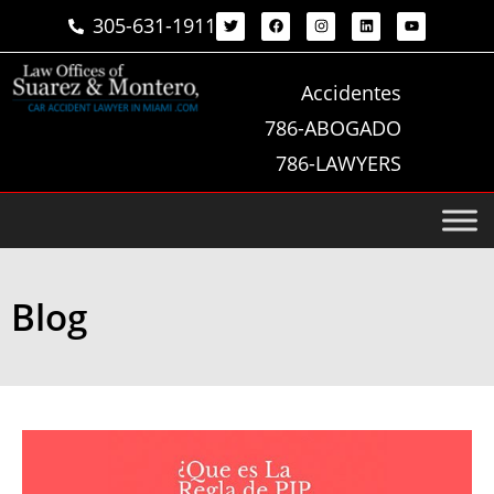
305-631-1911
Accidentes
786-ABOGADO
786-LAWYERS
Blog