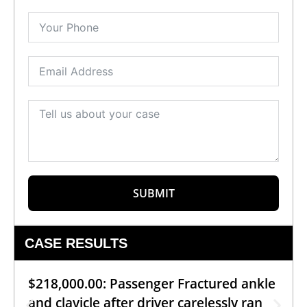
SUBMIT
CASE RESULTS
$218,000.00: Passenger Fractured ankle
and clavicle after driver carelessly ran