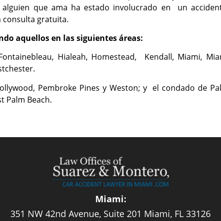
 alguien que ama ha estado involucrado en un accident
consulta gratuita.
ndo aquellos en las siguientes áreas:
 Fontainebleau, Hialeah, Homestead, Kendall, Miami, Mia
stchester.
 Hollywood, Pembroke Pines y Weston; y el condado de Pa
st Palm Beach.
Miami:
351 NW 42nd Avenue, Suite 201 Miami, FL 33126