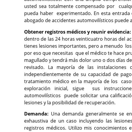
usted sea totalmente compensado por cualqui
pueda haber experimentado. En esta entrada
abogado de accidentes automovilísticos puede 
Obtener registros médicos y reunir evidencia
dentro de las 24 horas veinticuatro horas del a
tienes lesiones importantes, pero a menudo los 
por eso que necesitas que el médico te hace p
magullado y tendrá más dolor uno o dos días de
revisado. La mayoría de las instalaciones
independientemente de su capacidad de pago
tratamiento médico en la mayoría de los casos
exploración inicial, sigue sus instrucci
automovilísticos puede solicitar una calificac
lesiones y la posibilidad de recuperación.
Demanda:
Una demanda generalmente se en
exhaustiva de un caso incluyendo las lesione
registros médicos. Utilizo mis conocimientos