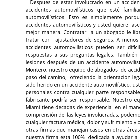
Despues de estar involucrado en un accide
accidentes automovilísticos que esté famil
automovilísticos. Esto es simplemente porqu
accidentes automovilísticos y usted quiere as
mejor manera. Contratar a un abogado le liber
tratar con ajustadores de seguros. A menos 
accidentes automovilísticos pueden ser difí
respuestas a sus preguntas legales. Tambi
lesiones después de un accidente automovilís
Montero, nuestro equipo de abogados de accide
paso del camino, ofreciendo la orientación le
sido herido en un accidente automovilístico, u
personales contra cualquier parte responsable
fabricante podría ser responsable. Nuestro e
Miami tiene décadas de experiencia en el mane
comprensión de las leyes involucradas, pode
cualquier factura médica, dolor y sufrimiento 
otras firmas que manejan casos en otras área
nuestra firma está 100% dedicada a ayudar a l