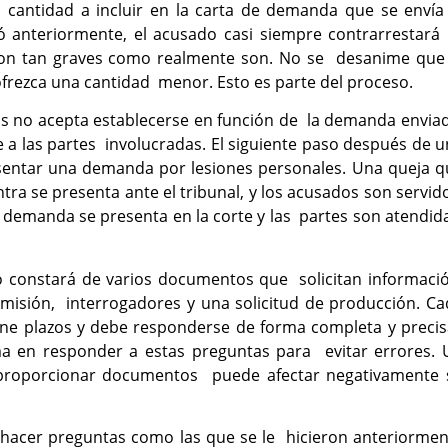
 cantidad a incluir en la carta de demanda que se envía 
anteriormente, el acusado casi siempre contrarrestará 
on tan graves como realmente son. No se desanime que 
rezca una cantidad menor. Esto es parte del proceso.
os no acepta establecerse en función de la demanda envia
a las partes involucradas. El siguiente paso después de 
entar una demanda por lesiones personales. Una queja q
tra se presenta ante el tribunal, y los acusados son servi
 demanda se presenta en la corte y las partes son atendid
o constará de varios documentos que solicitan informació
dmisión, interrogadores y una solicitud de producción. C
ne plazos y debe responderse de forma completa y precis
a en responder a estas preguntas para evitar errores. 
 proporcionar documentos puede afectar negativamente 
 hacer preguntas como las que se le hicieron anteriormen