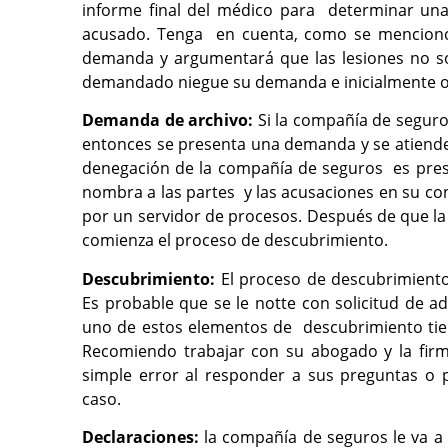
informe final del médico para determinar una
acusado. Tenga en cuenta, como se mencionó 
demanda y argumentará que las lesiones no s
demandado niegue su demanda e inicialmente of
Demanda de archivo:
Si la compañía de segur
entonces se presenta una demanda y se atiende 
denegación de la compañía de seguros es pres
nombra a las partes y las acusaciones en su con
por un servidor de procesos. Después de que la
comienza el proceso de descubrimiento.
Descubrimiento:
El proceso de descubrimient
Es probable que se le notte con solicitud de a
uno de estos elementos de descubrimiento tie
Recomiendo trabajar con su abogado y la firm
simple error al responder a sus preguntas o
caso.
Declaraciones:
la compañía de seguros le va a