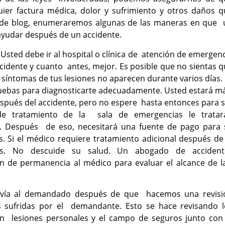
er factura médica, dolor y sufrimiento y otros daños q
 de blog, enumeraremos algunas de las maneras en que 
ayudar después de un accidente.
:
Usted debe ir al hospital o clínica de atención de emergen
ccidente y cuanto antes, mejor. Es posible que no sientas 
síntomas de tus lesiones no aparecen durante varios días.
ruebas para diagnosticarte adecuadamente. Usted estará m
spués del accidente, pero no espere hasta entonces para 
 de tratamiento de la sala de emergencias le tratar
. Después de eso, necesitará una fuente de pago para 
. Si el médico requiere tratamiento adicional después de
ones. No descuide su salud. Un abogado de accident
ión de permanencia al médico para evaluar el alcance de 
vía al demandado después de que hacemos una revisi
s sufridas por el demandante. Esto se hace revisando l
 en lesiones personales y el campo de seguros junto con 