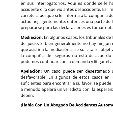
en sus interrogatorios. Aquí es donde se le 
accidente o lo que vio antes del accidente. Es 
carretera porque si le informa a la compañía 
actuó negligentemente, entonces una parte de 
prepararse para las declaraciones es tomar not
Mediación:
En algunos casos, los tribunales de
del juicio. Si bien generalmente no hay ningún
que asistir a la mediación si se solicita. El obj
la compañía de seguros no está de acuerdo 
podemos continuar con la demanda y litigar el a
Apelación:
Un caso puede ser desestimado an
desfavorable. En algunos de estos casos en
suficientes para encontrar a su favor, se pue
a menudo apelará un veredicto con la esperanza
deben.
¡Habla Con Un Abogado De Accidentes Automo