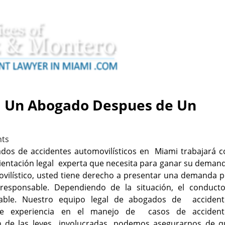
a Un Abogado Despues de Un
ts
dos de accidentes automovilísticos en Miami trabajará c
rientación legal experta que necesita para ganar su deman
ovilístico, usted tiene derecho a presentar una demanda 
responsable. Dependiendo de la situación, el conducto
nsable. Nuestro equipo legal de abogados de accident
 de experiencia en el manejo de casos de accident
n de las leyes involucradas, podemos asegurarnos de q