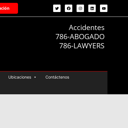
ación
Accidentes
786-ABOGADO
786-LAWYERS
Ubicaciones
Contáctenos