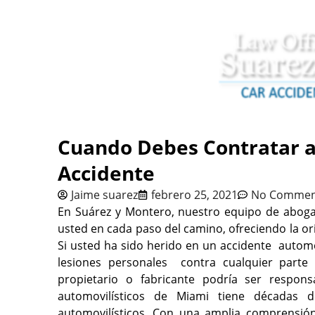
Cuando Debes Contratar 
Accidente
Jaime suarez
febrero 25, 2021
No Commen
En Suárez y Montero, nuestro equipo de aboga
usted en cada paso del camino, ofreciendo la o
Si usted ha sido herido en un accidente autom
lesiones personales contra cualquier parte 
propietario o fabricante podría ser respo
automovilísticos de Miami tiene décadas
automovilísticos. Con una amplia comprensió