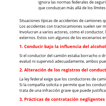
ignora las normas federales de seguri
que conduzcan más allá de los límite
Situaciones típicas de accidentes de camiones q
Los accidentes con tractocamiones suelen ser m
Involucran a varios actores, como el conductor,
externos. Estos son algunos de los escenarios en
1. Conducir bajo la influencia del alcohol
Si el conductor del camión estaba borracho o d
evaluó ni supervisó adecuadamente, ambos pued
2. Alteración de los registros del conduc
La ley federal exige que los conductores de cami
Si la compañía solicita o permite que los conduct
trata de una infracción grave que puede justific
3. Prácticas de contratación negligentes