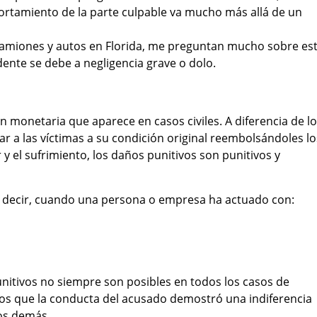
ortamiento de la parte culpable va mucho más allá de un
amiones y autos en Florida, me preguntan mucho sobre est
dente se debe a negligencia grave o dolo.
 monetaria que aparece en casos civiles. A diferencia de l
r a las víctimas a su condición original reembolsándoles lo
 y el sufrimiento, los daños punitivos son punitivos y
es decir, cuando una persona o empresa ha actuado con:
punitivos no siempre son posibles en todos los casos de
los que la conducta del acusado demostró una indiferencia
los demás.