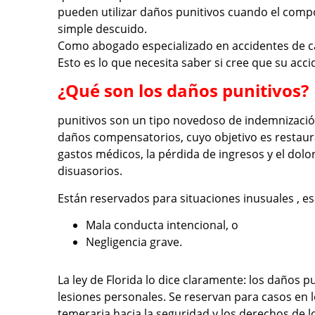
pueden utilizar daños punitivos cuando el comp
simple descuido.
Como abogado especializado en accidentes de c
Esto es lo que necesita saber si cree que su acci
¿Qué son los daños punitivos?
punitivos son un tipo novedoso de indemnización
daños compensatorios, cuyo objetivo es restaura
gastos médicos, la pérdida de ingresos y el dolor
disuasorios.
Están reservados para situaciones inusuales , 
Mala conducta intencional, o
Negligencia grave.
La ley de Florida lo dice claramente: los daños 
lesiones personales. Se reservan para casos en 
temeraria hacia la seguridad y los derechos de 