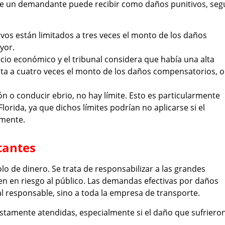
d que un demandante puede recibir como daños punitivos, se
ivos están limitados a tres veces el monto de los daños
yor.
cio económico y el tribunal considera que había una alta
nta a cuatro veces el monto de los daños compensatorios, o
n o conducir ebrio, no hay límite. Esto es particularmente
orida, ya que dichos límites podrían no aplicarse si el
zmente.
tantes
lo de dinero. Se trata de responsabilizar a las grandes
 en riesgo al público. Las demandas efectivas por daños
al responsable, sino a toda la empresa de transporte.
stamente atendidas, especialmente si el daño que sufriero