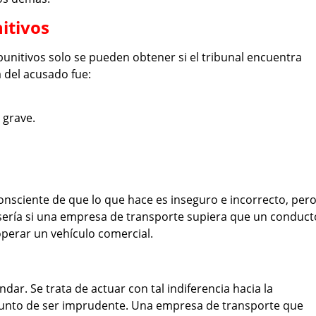
itivos
 punitivos solo se pueden obtener si el tribunal encuentra
 del acusado fue:
 grave.
nsciente de que lo que hace es inseguro e incorrecto, per
sería si una empresa de transporte supiera que un conduct
 operar un vehículo comercial.
ndar. Se trata de actuar con tal indiferencia hacia la
 punto de ser imprudente. Una empresa de transporte que