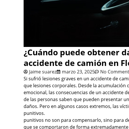
¿Cuándo puede obtener da
accidente de camión en Fl
Jaime suarez
marzo 23, 2025
No Comment
Si sufrió lesiones graves en un accidente de ca
que lesiones corporales. Desde la acumulación d
emocional, las consecuencias de un accidente 
de las personas saben que pueden presentar un
daños. Pero en algunos casos extremos, las ví
punitivos.
punitivos no son para compensarlo, sino para d
que se comportaron de forma extremadamente i