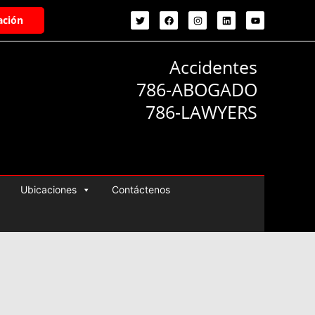
ación
Accidentes
786-ABOGADO
786-LAWYERS
Ubicaciones
Contáctenos