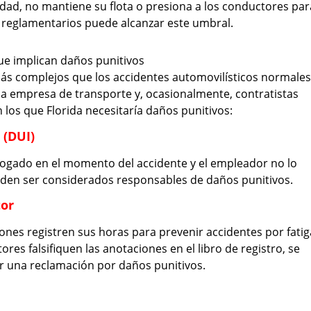
dad, no mantiene su flota o presiona a los conductores par
s reglamentarios puede alcanzar este umbral.
ue implican daños punitivos
ás complejos que los accidentes automovilísticos normales
 la empresa de transporte y, ocasionalmente, contratistas
 los que Florida necesitaría daños punitivos:
 (DUI)
rogado en el momento del accidente y el empleador no lo
en ser considerados responsables de daños punitivos.
tor
ones registren sus horas para prevenir accidentes por fatig
ores falsifiquen las anotaciones en el libro de registro, se
ar una reclamación por daños punitivos.