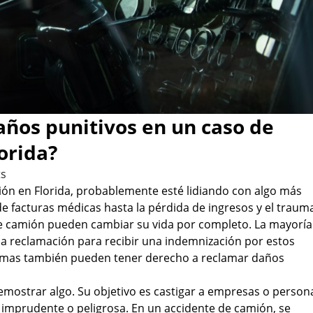
ños punitivos en un caso de
orida?
s
mión en Florida, probablemente esté lidiando con algo más
e facturas médicas hasta la pérdida de ingresos y el traum
de camión pueden cambiar su vida por completo. La mayoría
a reclamación para recibir una indemnización por estos
ctimas también pueden tener derecho a reclamar daños
emostrar algo. Su objetivo es castigar a empresas o person
mprudente o peligrosa. En un accidente de camión, se