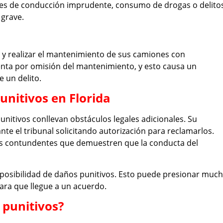
es de conducción imprudente, consumo de drogas o delito
 grave.
d
y realizar el mantenimiento de sus camiones con
vienta por omisión del mantenimiento, y esto causa un
e un delito.
unitivos en Florida
punitivos conllevan obstáculos legales adicionales. Su
te el tribunal solicitando autorización para reclamarlos.
bas contundentes que demuestren que la conducta del
 posibilidad de daños punitivos. Esto puede presionar muc
ara que llegue a un acuerdo.
 punitivos?