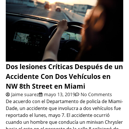
Dos lesiones Críticas Después de un
Accidente Con Dos Vehículos en
NW 8th Street en Miami
Jaime suarez
mayo 13, 2019
No Comments
De acuerdo con el Departamento de policía de Miami-
Dade, un accidente que involucra a dos vehículos fue
reportado el lunes, mayo 7. El accidente ocurrió
cuando un hombre que conducía un minivan Chrysler
hacia el este en el noroeste de la calle 8 colisionó de