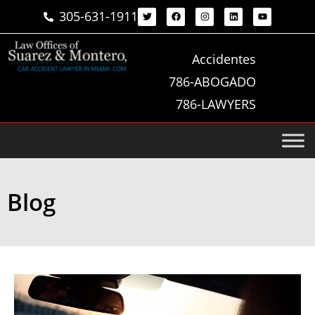
305-631-1911
Accidentes
786-ABOGADO
786-LAWYERS
Blog