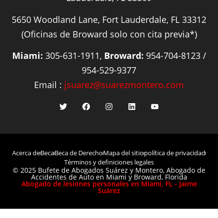
5650 Woodland Lane, Fort Lauderdale, FL 33312
(Oficinas de Broward solo con cita previa*)
Miami:
305-631-1911,
Broward:
954-704-8123 /
954-529-9377
Email :
jsuarez@suarezmontero.com
Acerca de
Beca
Beca de Derecho
Mapa del sitio
política de privacidad
Términos y definiciones legales
© 2025 Bufete de Abogados Suárez y Montero, Abogado de
Accidentes de Auto en Miami y Broward, Florida
Abogado de lesiones personales en Miami, FL - Jaime
Suárez