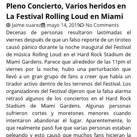
Pleno Concierto, Varios heridos en
La Festival Rolling Loud en Miami
Jaime suarez
mayo 14, 2019
No Comments
Decenas de personas resultaron lastimadas el
viernes después de que un falso reporte de un tiroteo
causó pánico durante la noche inaugural del Festival
de música Rolling Loud en el Hard Rock Stadium de
Miami Gardens. Parece que alrededor de las 11pm el
viernes por la noche, hubo una perturbación que
llevó a un gran grupo de fans a creer que había un
tirador activo dentro de los terrenos del Festival. Los
organizadores del Festival dijeron que la falsa alarma
retrasó algunos de los conciertos en el Hard Rock
Stadium de Miami Gardens. Algunas personas
sufrieron cortes y moretones menores cuando
intentaron abandonar el lugar. Aparentemente, lo
que realmente pasó fue que varias personas estaban
peleando y esto causó que muchos fans hicieran la