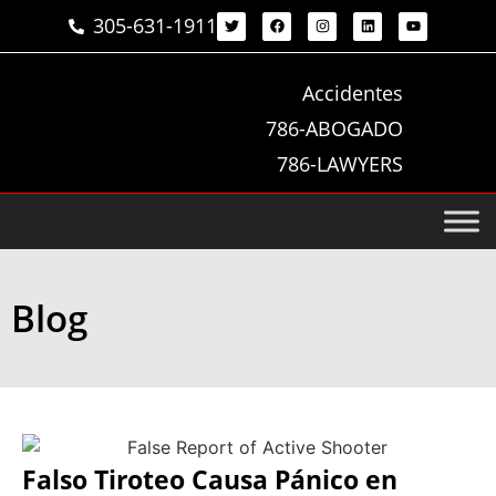
305-631-1911
Accidentes
786-ABOGADO
786-LAWYERS
Blog
Falso Tiroteo Causa Pánico en