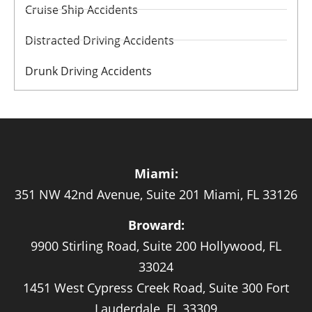
Cruise Ship Accidents
Distracted Driving Accidents
Drunk Driving Accidents
Miami:
351 NW 42nd Avenue, Suite 201 Miami, FL 33126
Broward:
9900 Stirling Road, Suite 200 Hollywood, FL
33024
1451 West Cypress Creek Road, Suite 300 Fort
Lauderdale, FL 33309