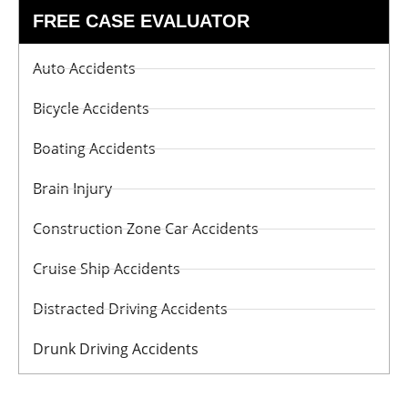
FREE CASE EVALUATOR
Auto Accidents
Bicycle Accidents
Boating Accidents
Brain Injury
Construction Zone Car Accidents
Cruise Ship Accidents
Distracted Driving Accidents
Drunk Driving Accidents