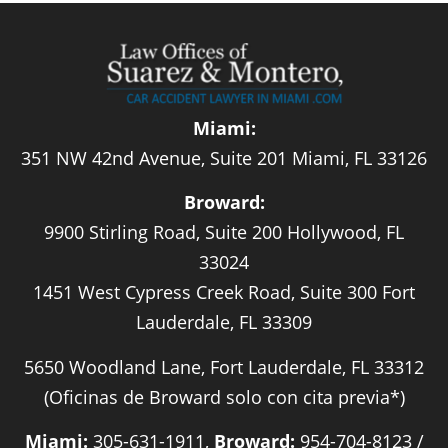
Miami:
351 NW 42nd Avenue, Suite 201 Miami, FL 33126
Broward:
9900 Stirling Road, Suite 200 Hollywood, FL
33024
1451 West Cypress Creek Road, Suite 300 Fort
Lauderdale, FL 33309
5650 Woodland Lane, Fort Lauderdale, FL 33312
(Oficinas de Broward solo con cita previa*)
Miami:
305-631-1911,
Broward:
954-704-8123 /