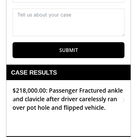
SUBMIT
CASE RESULTS
$218,000.00: Passenger Fractured ankle
and clavicle after driver carelessly ran
over pot hole and flipped vehicle.