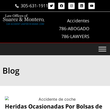
305-631-1911
Accidentes
786-ABOGADO
786-LAWYERS
Blog
Heridas Ocasionadas Por Bolsas de