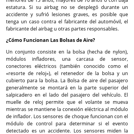
menores de 13 años, mayores de 70 años o con baja
estatura. Si su airbag no se desplegó durante un
accidente y sufrió lesiones graves, es posible que
tenga un caso contra el fabricante del automóvil, el
fabricante del airbag u otras partes responsables.
¿Cómo Funcionan Las Bolsas de Aire?
Un conjunto consiste en la bolsa (hecha de nylon),
módulos infladores, una carcasa de sensor,
conectores eléctricos (también conocido como el
«resorte de reloj»), el retenedor de la bolsa y un
cubierto para la bolsa. La Bolsa de aire del pasajero
generalmente se montará en la parte superior del
salpicadero en el lado del pasajero del vehículo. El
muelle de reloj permite que el volante se mueva
mientras se mantiene la conexión eléctrica al módulo
de inflador. Los sensores de choque funcionan con el
módulo de control para determinar si el evento
detectado es un accidente. Los sensores miden la