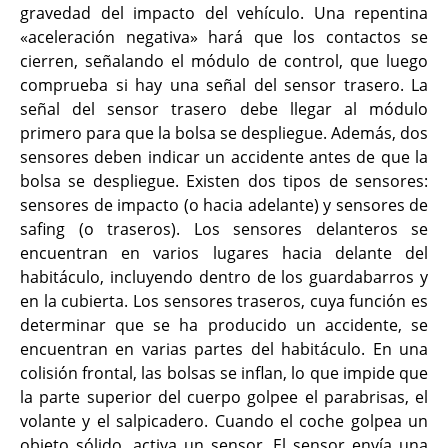
gravedad del impacto del vehículo. Una repentina
«aceleración negativa» hará que los contactos se
cierren, señalando el módulo de control, que luego
comprueba si hay una señal del sensor trasero. La
señal del sensor trasero debe llegar al módulo
primero para que la bolsa se despliegue. Además, dos
sensores deben indicar un accidente antes de que la
bolsa se despliegue. Existen dos tipos de sensores:
sensores de impacto (o hacia adelante) y sensores de
safing (o traseros). Los sensores delanteros se
encuentran en varios lugares hacia delante del
habitáculo, incluyendo dentro de los guardabarros y
en la cubierta. Los sensores traseros, cuya función es
determinar que se ha producido un accidente, se
encuentran en varias partes del habitáculo. En una
colisión frontal, las bolsas se inflan, lo que impide que
la parte superior del cuerpo golpee el parabrisas, el
volante y el salpicadero. Cuando el coche golpea un
objeto sólido, activa un sensor. El sensor envía una