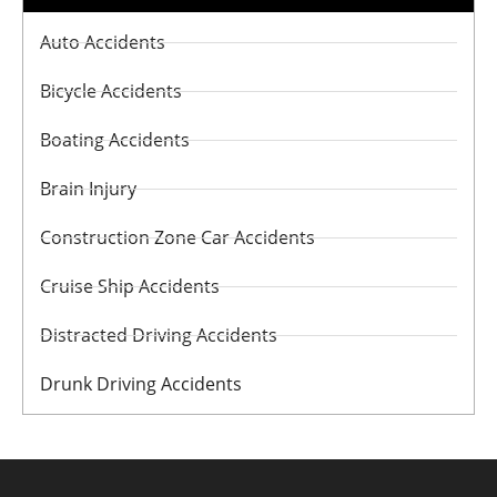
Auto Accidents
Bicycle Accidents
Boating Accidents
Brain Injury
Construction Zone Car Accidents
Cruise Ship Accidents
Distracted Driving Accidents
Drunk Driving Accidents