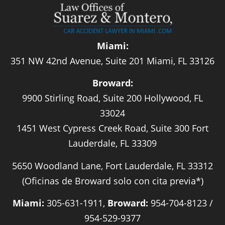
Miami:
351 NW 42nd Avenue, Suite 201 Miami, FL 33126
Broward:
9900 Stirling Road, Suite 200 Hollywood, FL
33024
1451 West Cypress Creek Road, Suite 300 Fort
Lauderdale, FL 33309
5650 Woodland Lane, Fort Lauderdale, FL 33312
(Oficinas de Broward solo con cita previa*)
Miami:
305-631-1911,
Broward:
954-704-8123 /
954-529-9377