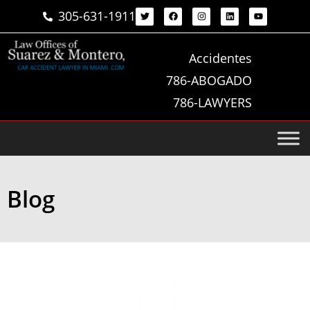
305-631-1911
Accidentes
786-ABOGADO
786-LAWYERS
Blog