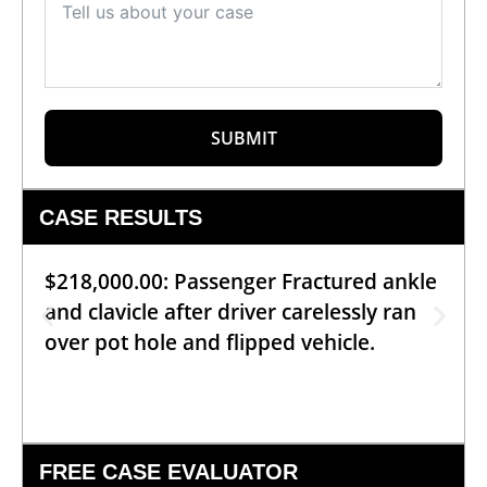
SUBMIT
CASE RESULTS
$218,000.00: Passenger Fractured ankle
and clavicle after driver carelessly ran
over pot hole and flipped vehicle.
FREE CASE EVALUATOR