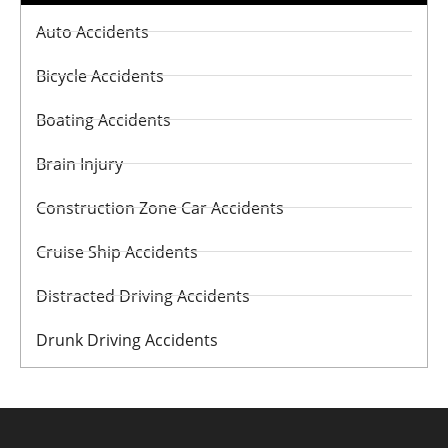
Auto Accidents
Bicycle Accidents
Boating Accidents
Brain Injury
Construction Zone Car Accidents
Cruise Ship Accidents
Distracted Driving Accidents
Drunk Driving Accidents