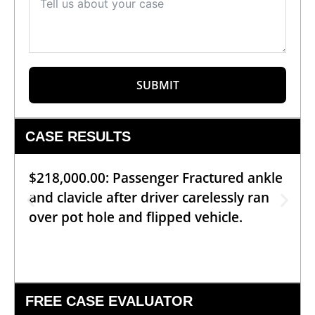
SUBMIT
CASE RESULTS
$218,000.00: Passenger Fractured ankle
and clavicle after driver carelessly ran
over pot hole and flipped vehicle.
FREE CASE EVALUATOR