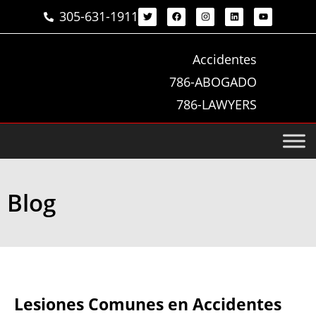
305-631-1911
Accidentes
786-ABOGADO
786-LAWYERS
Blog
Lesiones Comunes en Accidentes