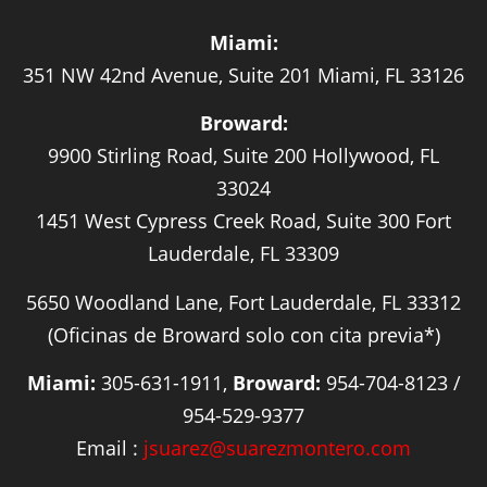
Miami:
351 NW 42nd Avenue, Suite 201 Miami, FL 33126
Broward:
9900 Stirling Road, Suite 200 Hollywood, FL
33024
1451 West Cypress Creek Road, Suite 300 Fort
Lauderdale, FL 33309
5650 Woodland Lane, Fort Lauderdale, FL 33312
(Oficinas de Broward solo con cita previa*)
Miami:
305-631-1911,
Broward:
954-704-8123 /
954-529-9377
Email :
jsuarez@suarezmontero.com