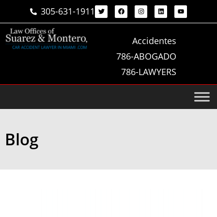
305-631-1911
Accidentes
786-ABOGADO
786-LAWYERS
Blog