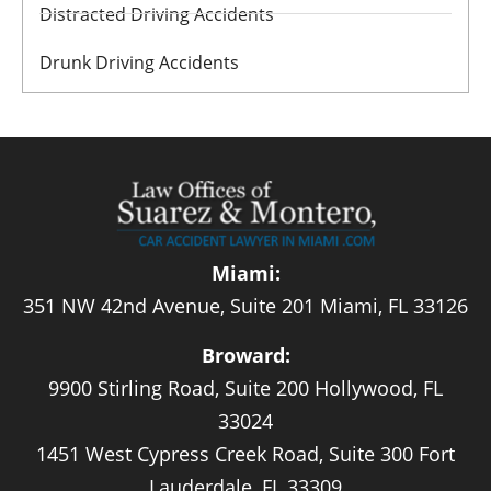
Distracted Driving Accidents
Drunk Driving Accidents
Miami:
351 NW 42nd Avenue, Suite 201 Miami, FL 33126
Broward:
9900 Stirling Road, Suite 200 Hollywood, FL
33024
1451 West Cypress Creek Road, Suite 300 Fort
Lauderdale, FL 33309