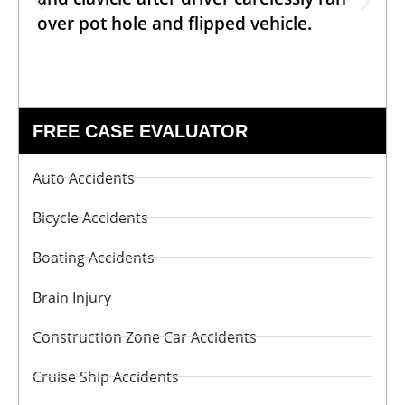
over pot hole and flipped vehicle.
FREE CASE EVALUATOR
Auto Accidents
Bicycle Accidents
Boating Accidents
Brain Injury
Construction Zone Car Accidents
Cruise Ship Accidents