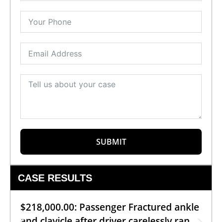
SUBMIT
CASE RESULTS
$218,000.00: Passenger Fractured ankle
and clavicle after driver carelessly ran