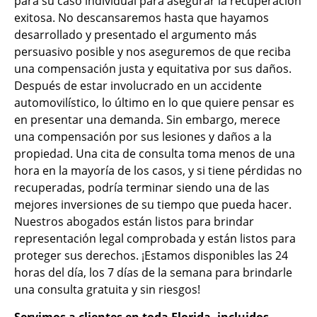
para su caso individual para asegurar la recuperación
exitosa. No descansaremos hasta que hayamos
desarrollado y presentado el argumento más
persuasivo posible y nos aseguremos de que reciba
una compensación justa y equitativa por sus daños.
Después de estar involucrado en un accidente
automovilístico, lo último en lo que quiere pensar es
en presentar una demanda. Sin embargo, merece
una compensación por sus lesiones y daños a la
propiedad. Una cita de consulta toma menos de una
hora en la mayoría de los casos, y si tiene pérdidas no
recuperadas, podría terminar siendo una de las
mejores inversiones de su tiempo que pueda hacer.
Nuestros abogados están listos para brindar
representación legal comprobada y están listos para
proteger sus derechos. ¡Estamos disponibles las 24
horas del día, los 7 días de la semana para brindarle
una consulta gratuita y sin riesgos!
Servimos a clientes en toda Florida, incluidos