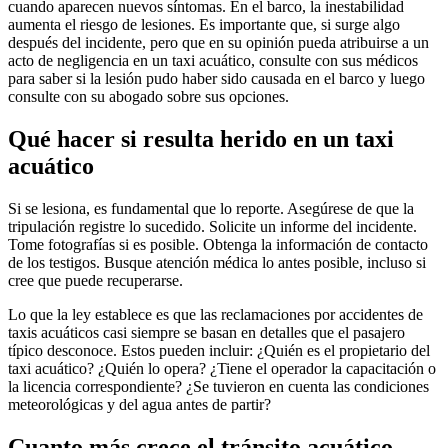
cuando aparecen nuevos síntomas. En el barco, la inestabilidad
aumenta el riesgo de lesiones. Es importante que, si surge algo
después del incidente, pero que en su opinión pueda atribuirse a un
acto de negligencia en un taxi acuático, consulte con sus médicos
para saber si la lesión pudo haber sido causada en el barco y luego
consulte con su abogado sobre sus opciones.
Qué hacer si resulta herido en un taxi
acuático
Si se lesiona, es fundamental que lo reporte. Asegúrese de que la
tripulación registre lo sucedido. Solicite un informe del incidente.
Tome fotografías si es posible. Obtenga la información de contacto
de los testigos. Busque atención médica lo antes posible, incluso si
cree que puede recuperarse.
Lo que la ley establece es que las reclamaciones por accidentes de
taxis acuáticos casi siempre se basan en detalles que el pasajero
típico desconoce. Estos pueden incluir: ¿Quién es el propietario del
taxi acuático? ¿Quién lo opera? ¿Tiene el operador la capacitación o
la licencia correspondiente? ¿Se tuvieron en cuenta las condiciones
meteorológicas y del agua antes de partir?
Cuanto más crece el tránsito acuático,