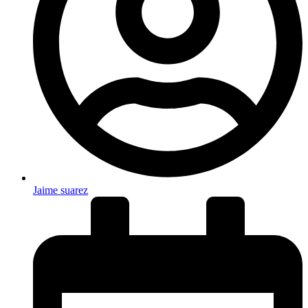
Jaime suarez