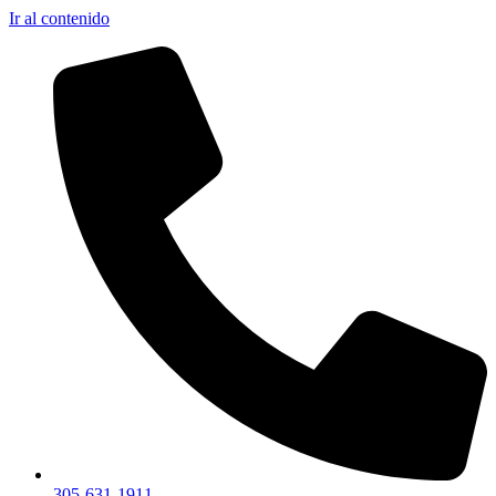
Ir al contenido
305-631-1911