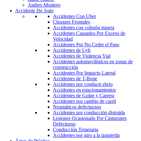
Andres Montero
Accidente De Auto
Accidentes Con Uber
Choques Frontales
Accidentes con colisión trasera
Accidentes Causados Por Exceso de
Velocidad
Accidentes Por No Ceder el Paso
Accidentes de Lyft
Accidentes de Violencia Vial
Accidentes automovilísticos en zonas de
construcción
Accidentes Por Impacto Lateral
Accidentes de T-Bone
Accidentes por conducir ebrio
Accidentes en estacionamientos
Accidentes de Golpe y Carrera
Accidentes por cambio de carril
Neumáticos defectuosos
Accidentes por conducción distraída
Lesiones Ocasionado Por Cinturones
Defectuoso
Conducción Temeraria
Accidentes por giro a la izquierda
Áreas de Práctica