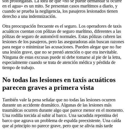
son prolongadas. La idea de que «no se puede demandar si ocurre
en el agua» es un mito. Se presentan casos marítimos a diario, y
cuando se prueba la negligencia, los pasajeros lesionados tienen
derecho a una indemnización.
Otra preocupación frecuente es el seguro. Los operadores de taxis
acuáticos cuentan con pólizas de seguro marítimo, diferentes a las
pólizas de seguro de automóvil normales. Estas pólizas cubren las
lesiones de los pasajeros, pero las aseguradoras aún buscan razones
para negar o minimizar las acusaciones. Pueden alegar que no fue
una lesión grave, que no se prestó atención o que era inevitable.
Ninguna de estas excusas puede ni debe tomarse al pie de la letra,
especialmente cuando se trata de atención médica y pérdida de
tiempo de trabajo.
No todas las lesiones en taxis acuáticos
parecen graves a primera vista
También vale la pena señalar que no todas las lesiones ocurren
durante un accidente dramático. Algunas de las lesiones más
traumáticas ocurren durante algo que parece menor en el momento.
Una rodilla torcida al subir al barco. Una sacudida repentina del
barco que agrava un problema de espalda preexistente. Una caída
que al principio no parece grave, pero que se alivia más tarde