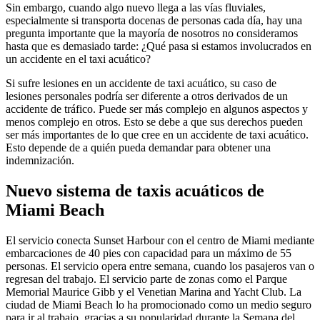
Sin embargo, cuando algo nuevo llega a las vías fluviales,
especialmente si transporta docenas de personas cada día, hay una
pregunta importante que la mayoría de nosotros no consideramos
hasta que es demasiado tarde: ¿Qué pasa si estamos involucrados en
un accidente en el taxi acuático?
Si sufre lesiones en un accidente de taxi acuático, su caso de
lesiones personales podría ser diferente a otros derivados de un
accidente de tráfico. Puede ser más complejo en algunos aspectos y
menos complejo en otros. Esto se debe a que sus derechos pueden
ser más importantes de lo que cree en un accidente de taxi acuático.
Esto depende de a quién pueda demandar para obtener una
indemnización.
Nuevo sistema de taxis acuáticos de
Miami Beach
El servicio conecta Sunset Harbour con el centro de Miami mediante
embarcaciones de 40 pies con capacidad para un máximo de 55
personas. El servicio opera entre semana, cuando los pasajeros van o
regresan del trabajo. El servicio parte de zonas como el Parque
Memorial Maurice Gibb y el Venetian Marina and Yacht Club. La
ciudad de Miami Beach lo ha promocionado como un medio seguro
para ir al trabajo, gracias a su popularidad durante la Semana del