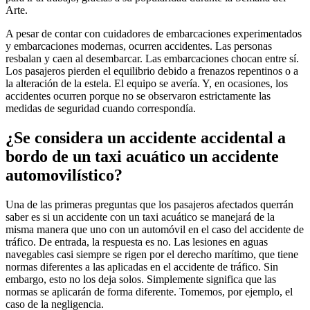
Arte.
A pesar de contar con cuidadores de embarcaciones experimentados
y embarcaciones modernas, ocurren accidentes. Las personas
resbalan y caen al desembarcar. Las embarcaciones chocan entre sí.
Los pasajeros pierden el equilibrio debido a frenazos repentinos o a
la alteración de la estela. El equipo se avería. Y, en ocasiones, los
accidentes ocurren porque no se observaron estrictamente las
medidas de seguridad cuando correspondía.
¿Se considera un accidente accidental a
bordo de un taxi acuático un accidente
automovilístico?
Una de las primeras preguntas que los pasajeros afectados querrán
saber es si un accidente con un taxi acuático se manejará de la
misma manera que uno con un automóvil en el caso del accidente de
tráfico. De entrada, la respuesta es no. Las lesiones en aguas
navegables casi siempre se rigen por el derecho marítimo, que tiene
normas diferentes a las aplicadas en el accidente de tráfico. Sin
embargo, esto no los deja solos. Simplemente significa que las
normas se aplicarán de forma diferente. Tomemos, por ejemplo, el
caso de la negligencia.