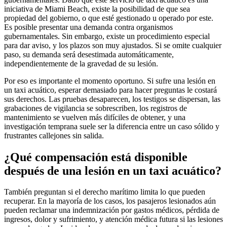
iniciativa de Miami Beach, existe la posibilidad de que sea
propiedad del gobierno, o que esté gestionado u operado por este.
Es posible presentar una demanda contra organismos
gubernamentales. Sin embargo, existe un procedimiento especial
para dar aviso, y los plazos son muy ajustados. Si se omite cualquier
paso, su demanda será desestimada automáticamente,
independientemente de la gravedad de su lesión.
Por eso es importante el momento oportuno. Si sufre una lesión en
un taxi acuático, esperar demasiado para hacer preguntas le costará
sus derechos. Las pruebas desaparecen, los testigos se dispersan, las
grabaciones de vigilancia se sobrescriben, los registros de
mantenimiento se vuelven más difíciles de obtener, y una
investigación temprana suele ser la diferencia entre un caso sólido y
frustrantes callejones sin salida.
¿Qué compensación está disponible
después de una lesión en un taxi acuático?
También preguntan si el derecho marítimo limita lo que pueden
recuperar. En la mayoría de los casos, los pasajeros lesionados aún
pueden reclamar una indemnización por gastos médicos, pérdida de
ingresos, dolor y sufrimiento, y atención médica futura si las lesiones