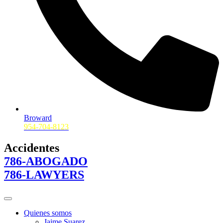
Broward
954-704-8123
Accidentes
786-ABOGADO
786-LAWYERS
Quienes somos
Jaime Suarez