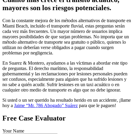
mayores son los riesgos potenciales.
Con la constante mejora de los métodos alternativos de transporte en
Miami Beach, incluido el transporte fluvial, estas preguntas serán
cada vez más frecuentes. Un mayor número de usuarios implica
mayores posibilidades de que surjan problemas. No importa que un
método alternativo de transporte sea gratuito o público, quienes lo
utilizan no deberían verse obligados a pagar cuando surgen
problemas por negligencia.
En Suarez & Montero, ayudamos a las víctimas a abordar este tipo
de preguntas. El derecho marítimo, la responsabilidad
gubernamental y las reclamaciones por lesiones personales pueden
ser confusos, especialmente para alguien que ha sufrido lesiones y
no sabe a quién acudir. Sufrir lesiones en un taxi acuático o en
cualquier otro medio de transporte es algo que no debe ignorar.
Si usted o un ser querido ha resultado herido en un accidente, ¡llame
hoy a
Jaime “Mr. 786 Abogado” Suárez
para que le paguen!
Free Case Evaluator
Your Name