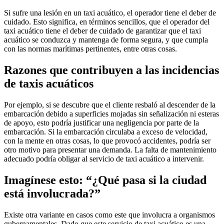
Si sufre una lesión en un taxi acuático, el operador tiene el deber de
cuidado. Esto significa, en términos sencillos, que el operador del
taxi acuático tiene el deber de cuidado de garantizar que el taxi
acuático se conduzca y mantenga de forma segura, y que cumpla
con las normas marítimas pertinentes, entre otras cosas.
Razones que contribuyen a las incidencias
de taxis acuáticos
Por ejemplo, si se descubre que el cliente resbaló al descender de la
embarcación debido a superficies mojadas sin señalización ni esteras
de apoyo, esto podría justificar una negligencia por parte de la
embarcación. Si la embarcación circulaba a exceso de velocidad,
con la mente en otras cosas, lo que provocó accidentes, podría ser
otro motivo para presentar una demanda. La falta de mantenimiento
adecuado podría obligar al servicio de taxi acuático a intervenir.
Imagínese esto: “¿Qué pasa si la ciudad
está involucrada?”
Existe otra variante en casos como este que involucra a organismos
gubernamentales. Dado que este servicio de taxi acuático es una