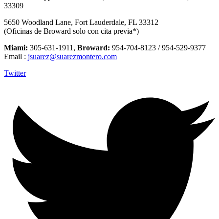
33309
5650 Woodland Lane, Fort Lauderdale, FL 33312
(Oficinas de Broward solo con cita previa*)
Miami:
305-631-1911,
Broward:
954-704-8123 / 954-529-9377
Email :
jsuarez@suarezmontero.com
Twitter