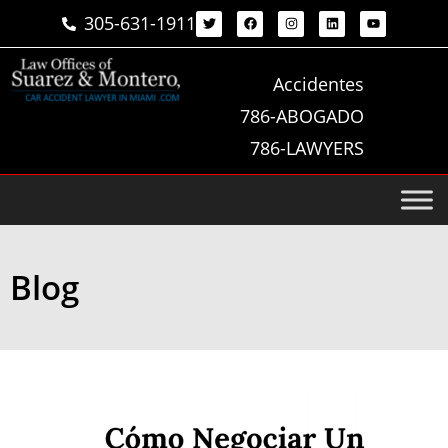
305-631-1911
Accidentes
786-ABOGADO
786-LAWYERS
Blog