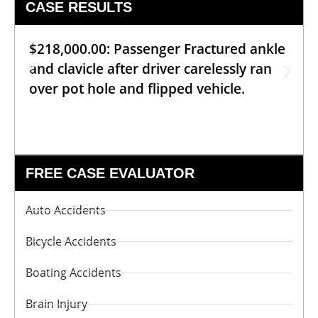
CASE RESULTS
$218,000.00: Passenger Fractured ankle
and clavicle after driver carelessly ran
over pot hole and flipped vehicle.
FREE CASE EVALUATOR
Auto Accidents
Bicycle Accidents
Boating Accidents
Brain Injury