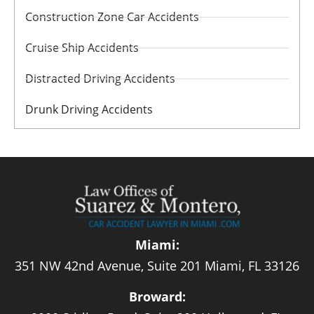
Construction Zone Car Accidents
Cruise Ship Accidents
Distracted Driving Accidents
Drunk Driving Accidents
Miami:
351 NW 42nd Avenue, Suite 201 Miami, FL 33126
Broward: