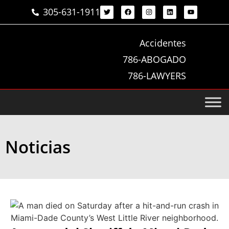
305-631-1911
Accidentes
786-ABOGADO
786-LAWYERS
Noticias