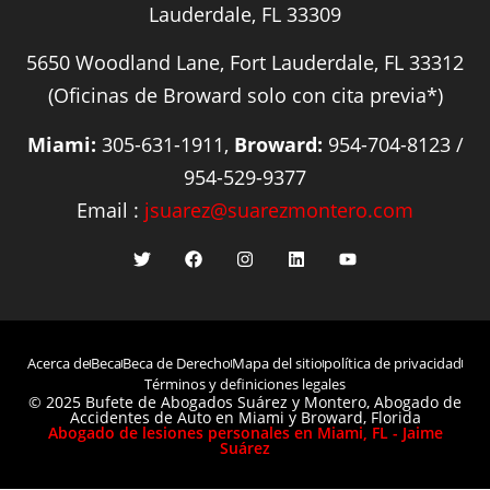
Lauderdale, FL 33309
5650 Woodland Lane, Fort Lauderdale, FL 33312
(Oficinas de Broward solo con cita previa*)
Miami:
305-631-1911,
Broward:
954-704-8123 /
954-529-9377
Email :
jsuarez@suarezmontero.com
Acerca de
Beca
Beca de Derecho
Mapa del sitio
política de privacidad
Términos y definiciones legales
© 2025 Bufete de Abogados Suárez y Montero, Abogado de
Accidentes de Auto en Miami y Broward, Florida
Abogado de lesiones personales en Miami, FL - Jaime
Suárez