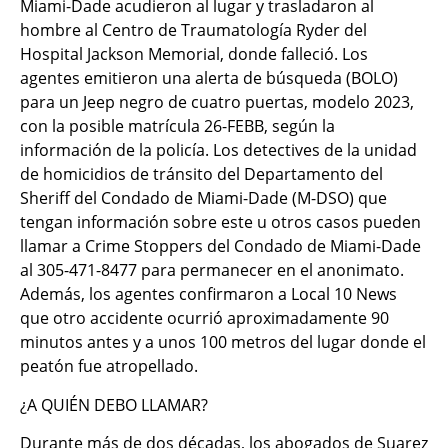
Miami-Dade acudieron al lugar y trasladaron al
hombre al Centro de Traumatología Ryder del
Hospital Jackson Memorial, donde falleció. Los
agentes emitieron una alerta de búsqueda (BOLO)
para un Jeep negro de cuatro puertas, modelo 2023,
con la posible matrícula 26-FEBB, según la
información de la policía. Los detectives de la unidad
de homicidios de tránsito del Departamento del
Sheriff del Condado de Miami-Dade (M-DSO) que
tengan información sobre este u otros casos pueden
llamar a Crime Stoppers del Condado de Miami-Dade
al 305-471-8477 para permanecer en el anonimato.
Además, los agentes confirmaron a Local 10 News
que otro accidente ocurrió aproximadamente 90
minutos antes y a unos 100 metros del lugar donde el
peatón fue atropellado.
¿A QUIÉN DEBO LLAMAR?
Durante más de dos décadas, los abogados de Suarez