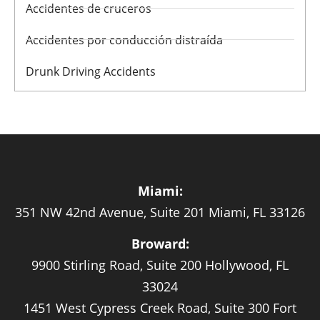
Accidentes de cruceros
Accidentes por conducción distraída
Drunk Driving Accidents
Miami:
351 NW 42nd Avenue, Suite 201 Miami, FL 33126
Broward:
9900 Stirling Road, Suite 200 Hollywood, FL
33024
1451 West Cypress Creek Road, Suite 300 Fort