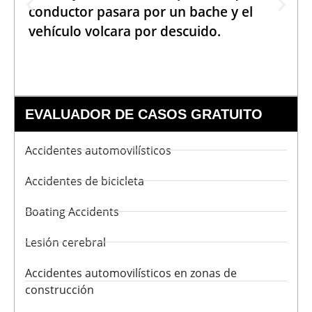
conductor pasara por un bache y el
vehículo volcara por descuido.
EVALUADOR DE CASOS GRATUITO
Accidentes automovilísticos
Accidentes de bicicleta
Boating Accidents
Lesión cerebral
Accidentes automovilísticos en zonas de
construcción