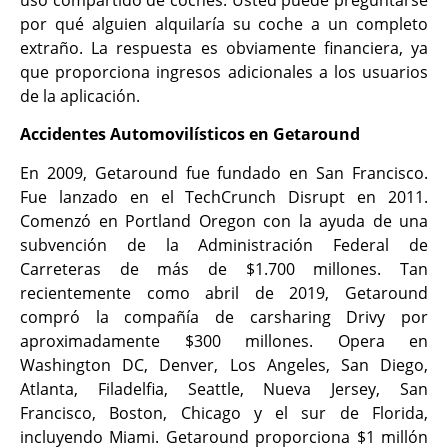
uso compartido de coches. Usted puede preguntarse
por qué alguien alquilaría su coche a un completo
extraño. La respuesta es obviamente financiera, ya
que proporciona ingresos adicionales a los usuarios
de la aplicación.
Accidentes Automovilísticos en Getaround
En 2009, Getaround fue fundado en San Francisco.
Fue lanzado en el TechCrunch Disrupt en 2011.
Comenzó en Portland Oregon con la ayuda de una
subvención de la Administración Federal de
Carreteras de más de $1.700 millones. Tan
recientemente como abril de 2019, Getaround
compró la compañía de carsharing Drivy por
aproximadamente $300 millones. Opera en
Washington DC, Denver, Los Angeles, San Diego,
Atlanta, Filadelfia, Seattle, Nueva Jersey, San
Francisco, Boston, Chicago y el sur de Florida,
incluyendo Miami. Getaround proporciona $1 millón