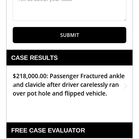
SUBMIT
CASE RESULTS
$218,000.00: Passenger Fractured ankle
and clavicle after driver carelessly ran
over pot hole and flipped vehicle.
FREE CASE EVALUATOR