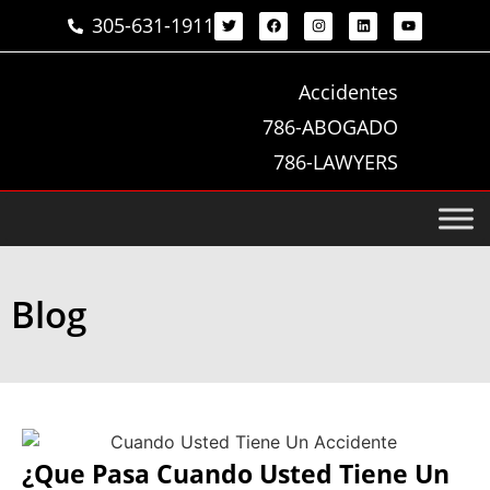
305-631-1911
Accidentes
786-ABOGADO
786-LAWYERS
Blog
¿Que Pasa Cuando Usted Tiene Un