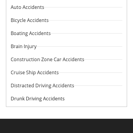
Auto Accidents
Bicycle Accidents
Boating Accidents
Brain Injury
Construction Zone Car Accidents
Cruise Ship Accidents
Distracted Driving Accidents
Drunk Driving Accidents