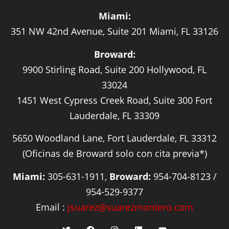
Miami:
351 NW 42nd Avenue, Suite 201 Miami, FL 33126
Broward:
9900 Stirling Road, Suite 200 Hollywood, FL
33024
1451 West Cypress Creek Road, Suite 300 Fort
Lauderdale, FL 33309
5650 Woodland Lane, Fort Lauderdale, FL 33312
(Oficinas de Broward solo con cita previa*)
Miami:
305-631-1911,
Broward:
954-704-8123 /
954-529-9377
Email :
jsuarez@suarezmontero.com