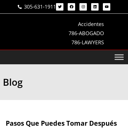
305-631-1911
Accidentes
786-ABOGADO
786-LAWYERS
Blog
Pasos Que Puedes Tomar Después