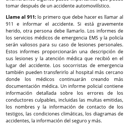
tomar después de un accidente automovilístico.
Llame al 911:
lo primero que debe hacer es llamar al
911 e informar el accidente. Si está gravemente
herido, otra persona debe llamarlo. Los informes de
los servicios médicos de emergencia EMS y la policía
serán valiosos para su caso de lesiones personales.
Estos informes proporcionarán una descripción de
sus lesiones y la atención médica que recibió en el
lugar del accidente. Los socorristas de emergencia
también pueden transferirlo al hospital más cercano
donde los médicos continuarán creando más
documentación médica. Un informe policial contiene
información detallada sobre los errores de los
conductores culpables, incluidas las multas emitidas,
los nombres y la información de contacto de los
testigos, las condiciones climáticas, los diagramas de
accidentes, la información del seguro y más.