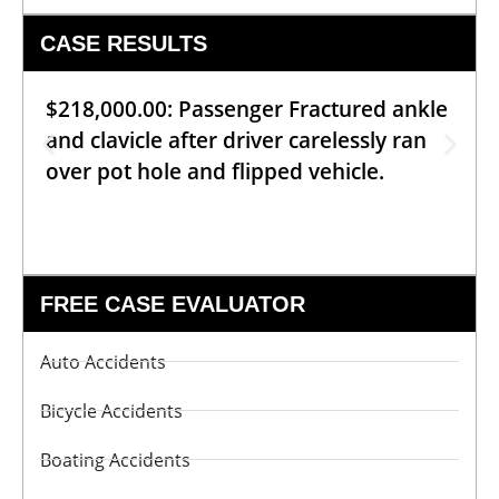
CASE RESULTS
$218,000.00: Passenger Fractured ankle
and clavicle after driver carelessly ran
over pot hole and flipped vehicle.
FREE CASE EVALUATOR
Auto Accidents
Bicycle Accidents
Boating Accidents