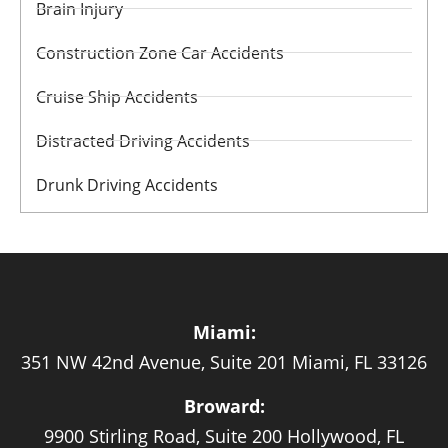
Brain Injury
Construction Zone Car Accidents
Cruise Ship Accidents
Distracted Driving Accidents
Drunk Driving Accidents
Miami:
351 NW 42nd Avenue, Suite 201 Miami, FL 33126
Broward:
9900 Stirling Road, Suite 200 Hollywood, FL