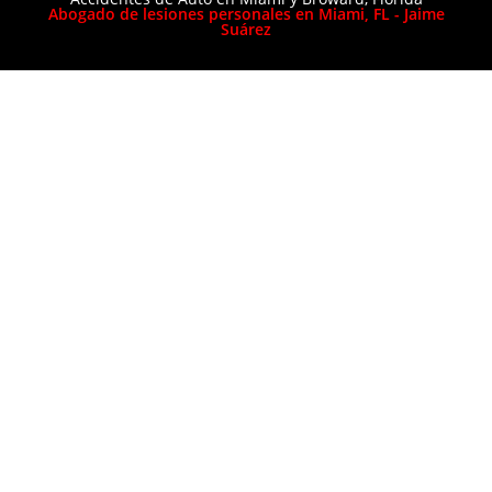
Abogado de lesiones personales en Miami, FL - Jaime
Suárez