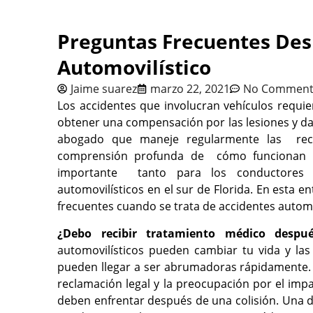
Preguntas Frecuentes Des
Automovilístico
Jaime suarez
marzo 22, 2021
No Comment
Los accidentes que involucran vehículos requie
obtener una compensación por las lesiones y dañ
abogado que maneje regularmente las recla
comprensión profunda de cómo funcionan las
importante tanto para los conductores 
automovilísticos en el sur de Florida. En esta
frecuentes cuando se trata de accidentes automo
¿Debo recibir tratamiento médico despué
automovilísticos pueden cambiar tu vida y l
pueden llegar a ser abrumadoras rápidamente. L
reclamación legal y la
preocupación por el impa
deben enfrentar después de una colisión. Una