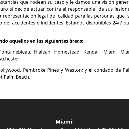
nstancias que rodean su caso y le damos una visión gener
uro si decide actuar contra el responsable de sus lesion
representación legal de calidad para las personas que, s
po de accidentes e incidentes. Estamos disponibles 24/7 p
ndo aquellos en las siguientes áreas:
 Fontainebleau, Hialeah, Homestead, Kendall, Miami, Mia
stchester.
 Hollywood, Pembroke Pines y Weston; y el condado de Pa
st Palm Beach.
Miami: