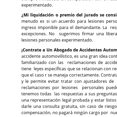
experimentado.
¿Mi liquidación o premio del jurado se cons
menudo es si un acuerdo para lesiones perso
ingreso imponible para el demandante. La res
excepciones. No sugerimos firmar una liber
lesiones personales experimentado.
¡Contrate a Un Abogado de Accidentes Autom
accidente automovilístico, es una gran idea co
familiarizado con las reclamaciones de accid
tiene leyes específicas que se relacionan con r
que el caso r se maneja correctamente. Contrata
y le permite evitar tratar con ajustadores d
reclamaciones por lesiones personales pueden
tenemos todas las respuestas a sus preguntas
una representación legal probada y estar listo
darle una consulta gratuita, sin caso de riesg
compensación, no pagará ningún cargo por nues