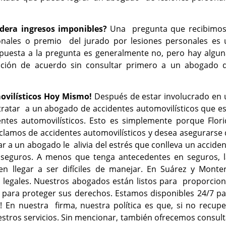
idera ingresos imponibles?
Una pregunta que recibimos
nales o premio del jurado por lesiones personales es 
puesta a la pregunta es generalmente no, pero hay algun
ación de acuerdo sin consultar primero a un abogado 
ovilísticos Hoy Mismo!
Después de estar involucrado en 
ntratar a un abogado de accidentes automovilísticos que e
entes automovilísticos. Esto es simplemente porque Flori
eclamos de accidentes automovilísticos y desea asegurarse
r a un abogado le alivia del estrés que conlleva un accide
e seguros. A menos que tenga antecedentes en seguros, l
 llegar a ser difíciles de manejar. En Suárez y Monter
 legales. Nuestros abogados están listos para proporcion
s para proteger sus derechos.
Estamos disponibles 24/7 pa
o! En nuestra firma, nuestra política es que, si no recup
tros servicios. Sin mencionar, también ofrecemos consult