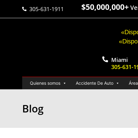
$50,000,000+
Ver
305-631-1911
«Dispo
«Dispo
Miami
305-631-1
Quienes somos
Accidente De Auto
Área
Blog