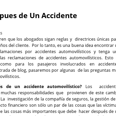
pues de Un Accidente
s
ren que los abogados sigan reglas y directrices únicas p
os del cliente. Por lo tanto, es una buena idea encontrar
maciones por accidentes automovilísticos y tenga u
 reclamaciones de accidentes automovilísticos. Esto 
como para los pasajeros involucrados en accident
 entrada de blog, pasaremos por algunas de las preguntas 
vilísticos.
s de un accidente automovilístico?
Los accident
as muchas responsabilidades que provienen de este camb
a investigación de la compañía de seguros, la gestión de
cto financiero son sólo un par de las cosas que las vícti
 de las cosas más importantes que debe hacer después de 