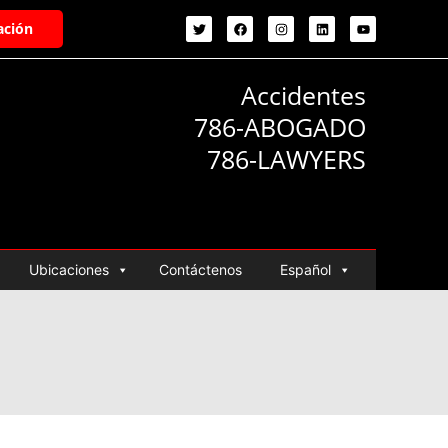
ación
Accidentes
786-ABOGADO
786-LAWYERS
Ubicaciones
Contáctenos
Español