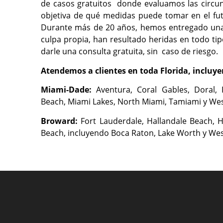
de casos gratuitos donde evaluamos las circu
objetiva de qué medidas puede tomar en el fut
Durante más de 20 años, hemos entregado una 
culpa propia, han resultado heridas en todo ti
darle una consulta gratuita, sin caso de riesgo.
Atendemos a clientes en toda Florida, incluye
Miami-Dade:
Aventura, Coral Gables, Doral,
Beach, Miami Lakes, North Miami, Tamiami y We
Broward:
Fort Lauderdale, Hallandale Beach,
Beach, incluyendo Boca Raton, Lake Worth y We