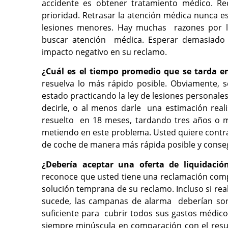
accidente es obtener tratamiento médico. R
prioridad. Retrasar la atención médica nunca e
lesiones menores. Hay muchas razones por la
buscar atención médica. Esperar demasiado
impacto negativo en su reclamo.
¿Cuál es el tiempo promedio que se tarda en
resuelva lo más rápido posible. Obviamente, 
estado practicando la ley de lesiones personal
decirle, o al menos darle una estimación real
resuelto en 18 meses, tardando tres años o 
metiendo en este problema. Usted quiere contr
de coche de manera más rápida posible y conseg
¿Debería aceptar una oferta de liquidació
reconoce que usted tiene una reclamación com
solución temprana de su reclamo. Incluso si rea
sucede, las campanas de alarma deberían son
suficiente para cubrir todos sus gastos médicos 
siempre minúscula en comparación con el resu