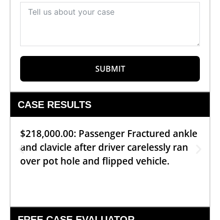
SUBMIT
CASE RESULTS
$218,000.00: Passenger Fractured ankle
and clavicle after driver carelessly ran
over pot hole and flipped vehicle.
FREE CASE EVALUATOR