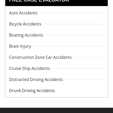
Auto Accidents
Bicycle Accidents
Boating Accidents
Brain Injury
Construction Zone Car Accidents
Cruise Ship Accidents
Distracted Driving Accidents
Drunk Driving Accidents