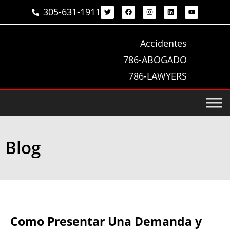
305-631-1911
Accidentes
786-ABOGADO
786-LAWYERS
Blog
Como Presentar Una Demanda y