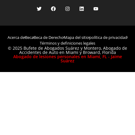
Acerca de
Beca
Beca de Derecho
Mapa del sitio
política de privacidad
Términos y definiciones legales
© 2025 Bufete de Abogados Suárez y Montero, Abogado de
Accidentes de Auto en Miami y Broward, Florida
Abogado de lesiones personales en Miami, FL - Jaime
Suárez