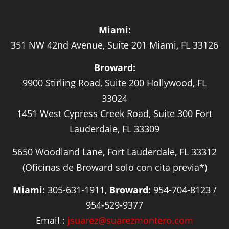
Miami:
351 NW 42nd Avenue, Suite 201 Miami, FL 33126
Broward:
9900 Stirling Road, Suite 200 Hollywood, FL
33024
1451 West Cypress Creek Road, Suite 300 Fort
Lauderdale, FL 33309
5650 Woodland Lane, Fort Lauderdale, FL 33312
(Oficinas de Broward solo con cita previa*)
Miami:
305-631-1911,
Broward:
954-704-8123 /
954-529-9377
Email :
jsuarez@suarezmontero.com