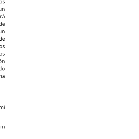
os
un
rá
 de
 un
 de
cos
uos
ón
odo
na
mi
lm