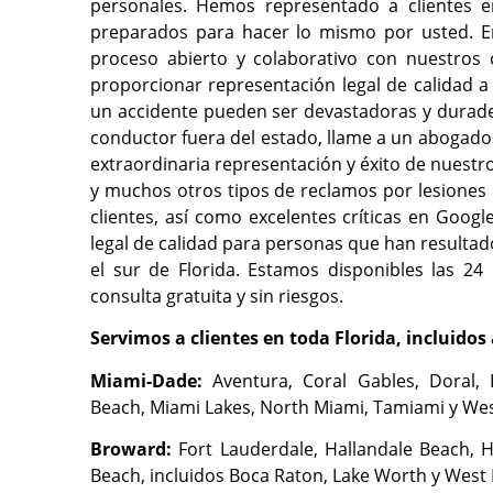
personales. Hemos representado a clientes
preparados para hacer lo mismo por usted. En
proceso abierto y colaborativo con nuestros c
proporcionar representación legal de calidad a
un accidente pueden ser devastadoras y durader
conductor fuera del estado, llame a un abogado 
extraordinaria representación y éxito de nuestr
y muchos otros tipos de reclamos por lesiones 
clientes, así como excelentes críticas en Goo
legal de calidad para personas que han resultad
el sur de Florida. Estamos disponibles las 24
consulta gratuita y sin riesgos.
Servimos a clientes en toda Florida, incluidos 
Miami-Dade:
Aventura, Coral Gables, Doral, 
Beach, Miami Lakes, North Miami, Tamiami y Wes
Broward:
Fort Lauderdale, Hallandale Beach, 
Beach, incluidos Boca Raton, Lake Worth y West