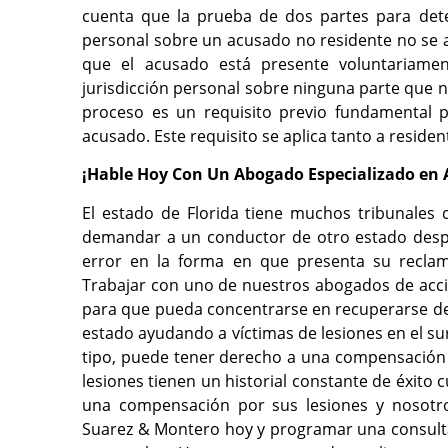
cuenta que la prueba de dos partes para deter
personal sobre un acusado no residente no se 
que el acusado está presente voluntariame
jurisdicción personal sobre ninguna parte que no
proceso es un requisito previo fundamental pa
acusado. Este requisito se aplica tanto a reside
¡Hable Hoy Con Un Abogado Especializado en 
El estado de Florida tiene muchos tribunales
demandar a un conductor de otro estado despu
error en la forma en que presenta su reclam
Trabajar con uno de nuestros abogados de accid
para que pueda concentrarse en recuperarse de
estado ayudando a víctimas de lesiones en el sur
tipo, puede tener derecho a una compensación
lesiones tienen un historial constante de éxito 
una compensación por sus lesiones y nosotr
Suarez & Montero hoy y programar una consult