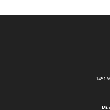
1451 W
Mia