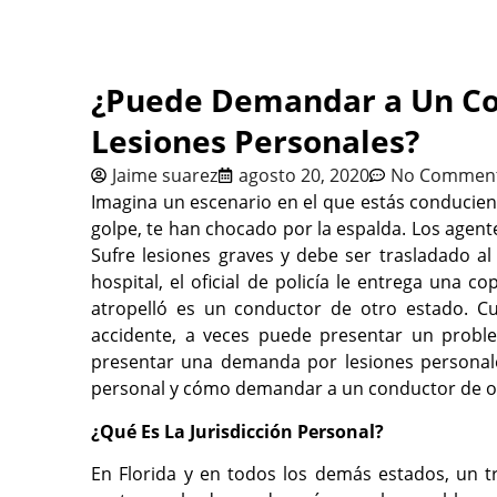
¿Puede Demandar a Un Co
Lesiones Personales?
Jaime suarez
agosto 20, 2020
No Commen
Imagina un escenario en el que estás conducien
golpe, te han chocado por la espalda. Los agent
Sufre lesiones graves y debe ser trasladado al
hospital, el oficial de policía le entrega una c
atropelló es un conductor de otro estado. 
accidente, a veces puede presentar un proble
presentar una demanda por lesiones personales
personal y cómo demandar a un conductor de ot
¿Qué Es La Jurisdicción Personal?
En Florida y en todos los demás estados, un t