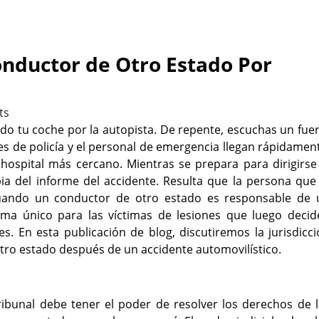
nductor de Otro Estado Por
ts
do tu coche por la autopista. De repente, escuchas un fue
es de policía y el personal de emergencia llegan rápidamen
 hospital más cercano. Mientras se prepara para dirigirse
opia del informe del accidente. Resulta que la persona que
Cuando un conductor de otro estado es responsable de 
ma único para las víctimas de lesiones que luego decid
. En esta publicación de blog, discutiremos la jurisdicc
ro estado después de un accidente automovilístico.
ribunal debe tener el poder de resolver los derechos de 