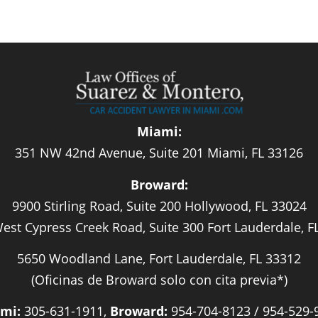
Miami:
351 NW 42nd Avenue, Suite 201 Miami, FL 33126
Broward:
9900 Stirling Road, Suite 200 Hollywood, FL 33024
est Cypress Creek Road, Suite 300 Fort Lauderdale, F
5650 Woodland Lane, Fort Lauderdale, FL 33312
(Oficinas de Broward solo con cita previa*)
mi:
305-631-1911,
Broward:
954-704-8123 / 954-529-