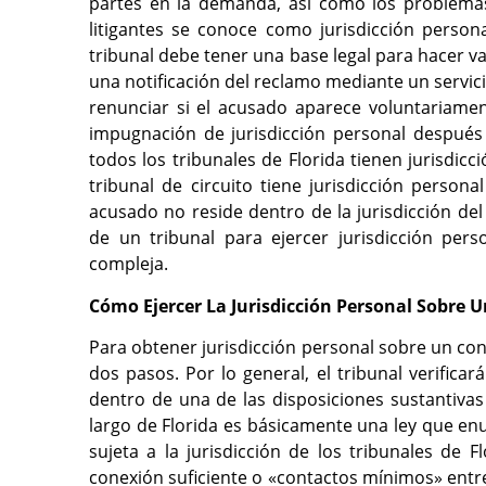
partes en la demanda, así como los problemas 
litigantes se conoce como jurisdicción person
tribunal debe tener una base legal para hacer va
una notificación del reclamo mediante un servic
renunciar si el acusado aparece voluntariame
impugnación de jurisdicción personal después
todos los tribunales de Florida tienen jurisdicc
tribunal de circuito tiene jurisdicción persona
acusado no reside dentro de la jurisdicción del 
de un tribunal para ejercer jurisdicción pe
compleja.
Cómo Ejercer La Jurisdicción Personal Sobre 
Para obtener jurisdicción personal sobre un cond
dos pasos. Por lo general, el tribunal verificar
dentro de una de las disposiciones sustantivas 
largo de Florida es básicamente una ley que e
sujeta a la jurisdicción de los tribunales de F
conexión suficiente o «contactos mínimos» entre