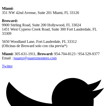
Miami:
351 NW 42nd Avenue, Suite 201 Miami, FL 33126
Broward:
9900 Stirling Road, Suite 200 Hollywood, FL 33024
1451 West Cypress Creek Road, Suite 300 Fort Lauderdale, FL
33309
5650 Woodland Lane, Fort Lauderdale, FL 33312
(Oficinas de Broward solo con cita previa*)
Miami:
305-631-1911,
Broward:
954-704-8123 / 954-529-9377
Email :
jsuarez@suarezmontero.com
Twitter