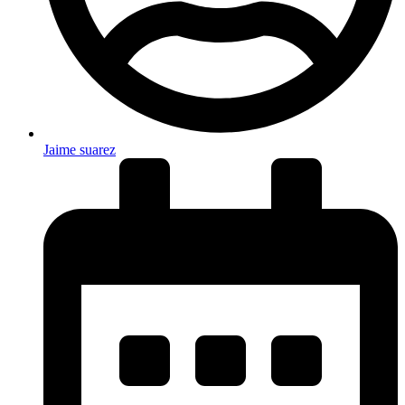
Jaime suarez