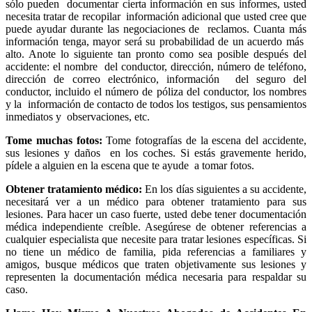
sólo pueden documentar cierta información en sus informes, usted
necesita tratar de recopilar información adicional que usted cree que
puede ayudar durante las negociaciones de reclamos. Cuanta más
información tenga, mayor será su probabilidad de un acuerdo más
alto. Anote lo siguiente tan pronto como sea posible después del
accidente: el nombre del conductor, dirección, número de teléfono,
dirección de correo electrónico, información del seguro del
conductor, incluido el número de póliza del conductor, los nombres
y la información de contacto de todos los testigos, sus pensamientos
inmediatos y observaciones, etc.
Tome muchas fotos:
Tome fotografías de la escena del accidente,
sus lesiones y daños en los coches. Si estás gravemente herido,
pídele a alguien en la escena que te ayude a tomar fotos.
Obtener tratamiento médico:
En los días siguientes a su accidente,
necesitará ver a un médico para obtener tratamiento para sus
lesiones.
Para
hacer un caso fuerte, usted debe tener documentación
médica independiente creíble. Asegúrese de obtener referencias a
cualquier especialista que necesite para tratar lesiones específicas. Si
no tiene un médico de familia, pida referencias a familiares y
amigos, busque médicos que traten objetivamente sus lesiones y
representen la documentación médica necesaria para respaldar su
caso.