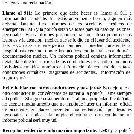
no tienes una reclamación.
Llame al 911:
Lo primero que debe hacer es llamar al 911 e
informar del accidente. Si estás gravemente herido, alguien más
debería llamarte. Los informes de los servicios médicos de
emergencia EMS y la policía serán valiosos para su caso de lesiones
personales. Estos informes proporcionarán una descripción de sus
lesiones y la atención médica que se le dio en el lugar del accidente.
Los socorristas de emergencia también pueden transferirle al
hospital más cercano, donde los médicos continuarán creando más
documentación médica. Un informe policial contiene información
detallada sobre los errores de los conductores de la culpa, incluidos
los boletos emitidos, nombres e información de contacto de testigos,
condiciones climáticas, diagramas de accidentes, información del
seguro y más.
Evite hablar con otros conductores y pasajeros:
No deje que el
otro conductor le convénceme de llamar a la policía, llame siempre
a la policía. Si alguien está herido o si alguna propiedad fue dañada,
no acepte ningún arreglo que no implique hacer un informe oficial
de accidente. si planea presentar una reclamación por lesiones
personales o daños a la propiedad contra el otro conductor, un
informe policial será muy útil.
Recopilar evidencia e información importante:
EMS y la policía