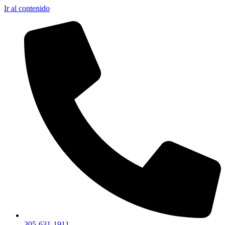
Ir al contenido
305-631-1911