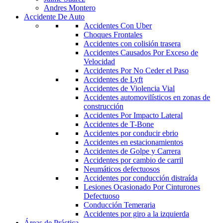
Andres Montero
Accidente De Auto
Accidentes Con Uber
Choques Frontales
Accidentes con colisión trasera
Accidentes Causados Por Exceso de
Velocidad
Accidentes Por No Ceder el Paso
Accidentes de Lyft
Accidentes de Violencia Vial
Accidentes automovilísticos en zonas de
construcción
Accidentes Por Impacto Lateral
Accidentes de T-Bone
Accidentes por conducir ebrio
Accidentes en estacionamientos
Accidentes de Golpe y Carrera
Accidentes por cambio de carril
Neumáticos defectuosos
Accidentes por conducción distraída
Lesiones Ocasionado Por Cinturones
Defectuoso
Conducción Temeraria
Accidentes por giro a la izquierda
Áreas de Práctica