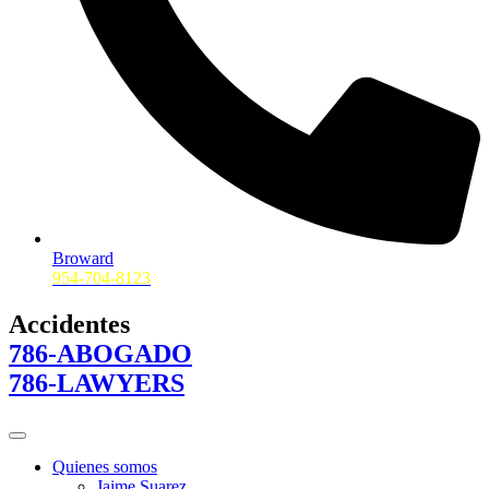
Broward
954-704-8123
Accidentes
786-ABOGADO
786-LAWYERS
Quienes somos
Jaime Suarez