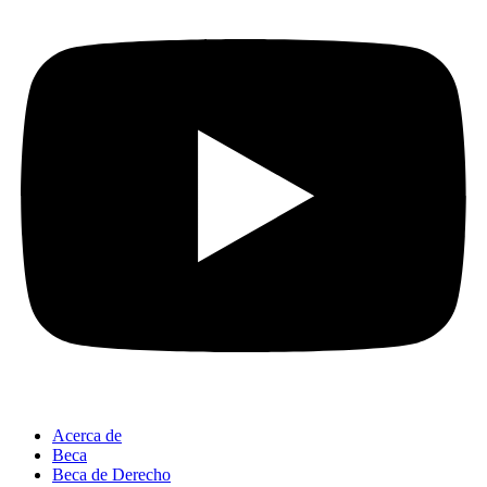
Acerca de
Beca
Beca de Derecho