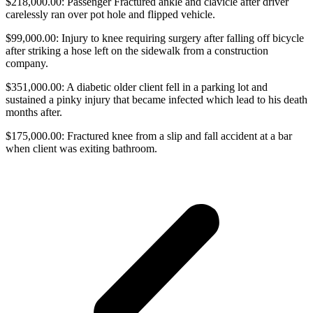
$218,000.00: Passenger Fractured ankle and clavicle after driver
carelessly ran over pot hole and flipped vehicle.
$99,000.00: Injury to knee requiring surgery after falling off bicycle
after striking a hose left on the sidewalk from a construction
company.
$351,000.00: A diabetic older client fell in a parking lot and
sustained a pinky injury that became infected which lead to his death
months after.
$175,000.00: Fractured knee from a slip and fall accident at a bar
when client was exiting bathroom.