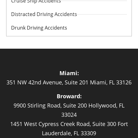
Cruise Ship Accidents
Distracted Driving Accidents
Drunk Driving Accidents
Miami:
351 NW 42nd Avenue, Suite 201 Miami, FL 33126
Broward:
9900 Stirling Road, Suite 200 Hollywood, FL
33024
1451 West Cypress Creek Road, Suite 300 Fort
Lauderdale, FL 33309