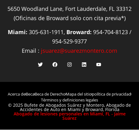
5650 Woodland Lane, Fort Lauderdale, FL 33312
(Oficinas de Broward solo con cita previa*)
Miami:
305-631-1911,
Broward:
954-704-8123 /
954-529-9377
Email :
jsuarez@suarezmontero.com
Acerca de
Beca
Beca de Derecho
Mapa del sitio
política de privacidad
Términos y definiciones legales
© 2025 Bufete de Abogados Suárez y Montero, Abogado de
Accidentes de Auto en Miami y Broward, Florida
Abogado de lesiones personales en Miami, FL - Jaime
Suárez