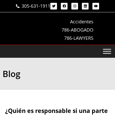
305-631-1911
Accidentes
786-ABOGADO
786-LAWYERS
Blog
¿Quién es responsable si una parte