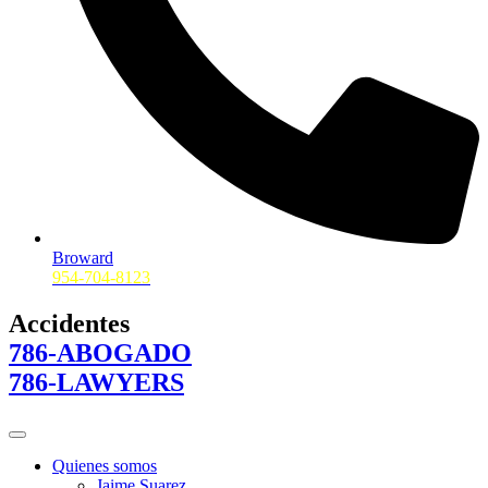
Broward
954-704-8123
Accidentes
786-ABOGADO
786-LAWYERS
Quienes somos
Jaime Suarez