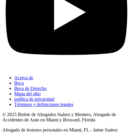
Acerca de
Beca
Beca de Derecho
Mapa del sitio
política de privacidad
Términos y definiciones legales
© 2025 Bufete de Abogados Suárez y Montero, Abogado de
Accidentes de Auto en Miami y Broward, Florida
Abogado de lesiones personales en Miami, FL - Jaime Suárez