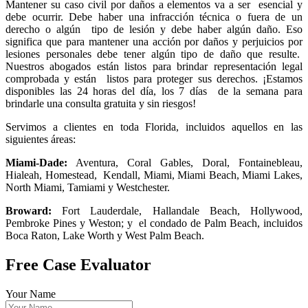
Mantener su caso civil por daños a elementos va a ser esencial y
debe ocurrir. Debe haber una infracción técnica o fuera de un
derecho o algún tipo de lesión y debe haber algún daño. Eso
significa que para mantener una acción por daños y perjuicios por
lesiones personales debe tener algún tipo de daño que resulte.
Nuestros abogados están listos para brindar representación legal
comprobada y están listos para proteger sus derechos. ¡Estamos
disponibles las 24 horas del día, los 7 días de la semana para
brindarle una consulta gratuita y sin riesgos!
Servimos a clientes en toda Florida, incluidos aquellos en las
siguientes áreas:
Miami-Dade:
Aventura, Coral Gables, Doral, Fontainebleau,
Hialeah, Homestead, Kendall, Miami, Miami Beach, Miami Lakes,
North Miami, Tamiami y Westchester.
Broward:
Fort Lauderdale, Hallandale Beach, Hollywood,
Pembroke Pines y Weston; y el condado de Palm Beach, incluidos
Boca Raton, Lake Worth y West Palm Beach.
Free Case Evaluator
Your Name