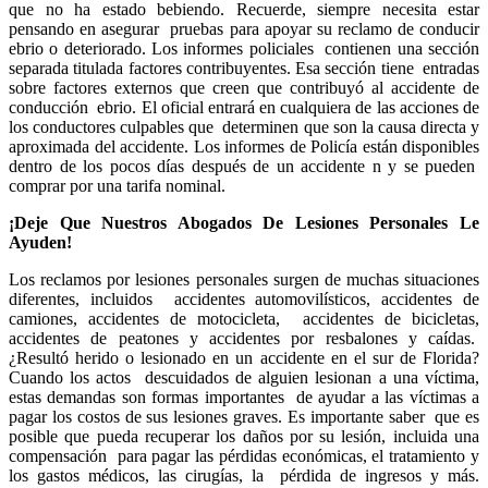
que no ha estado bebiendo. Recuerde, siempre necesita estar
pensando en asegurar pruebas para apoyar su reclamo de conducir
ebrio o deteriorado. Los informes policiales contienen una sección
separada titulada factores contribuyentes. Esa sección tiene entradas
sobre factores externos que creen que contribuyó al accidente de
conducción ebrio. El oficial entrará en cualquiera de las acciones de
los conductores culpables que determinen que son la causa directa y
aproximada del accidente. Los informes de Policía están disponibles
dentro de los pocos días después de un accidente n y se pueden
comprar por una tarifa nominal.
¡Deje Que Nuestros Abogados De Lesiones Personales Le
Ayuden!
Los reclamos por lesiones personales surgen de muchas situaciones
diferentes, incluidos accidentes automovilísticos, accidentes de
camiones, accidentes de motocicleta, accidentes de bicicletas,
accidentes de peatones y accidentes por resbalones y caídas.
¿Resultó herido o lesionado en un accidente en el sur de Florida?
Cuando los actos descuidados de alguien lesionan a una víctima,
estas demandas son formas importantes de ayudar a las víctimas a
pagar los costos de sus lesiones graves. Es importante saber que es
posible que pueda recuperar los daños por su lesión, incluida una
compensación para pagar las pérdidas económicas, el tratamiento y
los gastos médicos, las cirugías, la pérdida de ingresos y más.