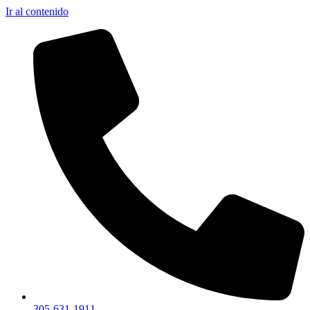
Ir al contenido
305-631-1911