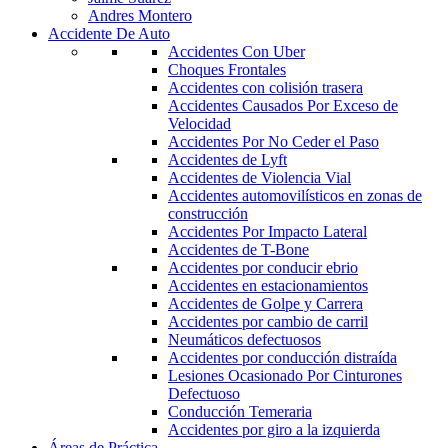
Andres Montero
Accidente De Auto
Accidentes Con Uber
Choques Frontales
Accidentes con colisión trasera
Accidentes Causados Por Exceso de
Velocidad
Accidentes Por No Ceder el Paso
Accidentes de Lyft
Accidentes de Violencia Vial
Accidentes automovilísticos en zonas de
construcción
Accidentes Por Impacto Lateral
Accidentes de T-Bone
Accidentes por conducir ebrio
Accidentes en estacionamientos
Accidentes de Golpe y Carrera
Accidentes por cambio de carril
Neumáticos defectuosos
Accidentes por conducción distraída
Lesiones Ocasionado Por Cinturones
Defectuoso
Conducción Temeraria
Accidentes por giro a la izquierda
Áreas de Práctica