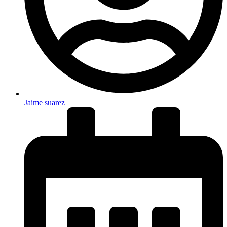
Jaime suarez