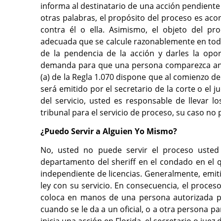
informa al destinatario de una acción pendient
otras palabras, el propósito del proceso es aco
contra él o ella. Asimismo, el objeto del p
adecuada que se calcule razonablemente en todas
de la pendencia de la acción y darles la opo
demanda para que una persona comparezca ante
(a) de la Regla 1.070 dispone que al comienzo de
será emitido por el secretario de la corte o el j
del servicio, usted es responsable de llevar lo
tribunal para el servicio de proceso, su caso no
¿Puedo Servir a Alguien Yo Mismo?
No, usted no puede servir el proceso usted 
departamento del sheriff en el condado en el 
independiente de licencias. Generalmente, emitir
ley con su servicio. En consecuencia, el proce
coloca en manos de una persona autorizada par
cuando se le da a un oficial, o a otra persona par