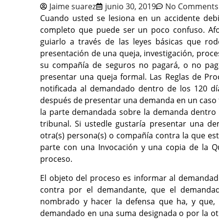
Jaime suarez
junio 30, 2019
No Comments
Cuando usted se lesiona en un accidente debi
completo que puede ser un poco confuso. Af
guiarlo a través de las leyes básicas que r
presentación de una queja, investigación, proce
su compañía de seguros no pagará, o no paga
presentar una queja formal. Las Reglas de Pro
notificada al demandado dentro de los 120 día
después de presentar una demanda en un caso tí
la parte demandada sobre la demanda dentro de
tribunal. Si ustedle gustaría presentar una de
otra(s) persona(s) o compañía contra la que es
parte con una Invocación y una copia de la Q
proceso.
El objeto del proceso es informar al demandad
contra por el demandante, que el demanda
nombrado y hacer la defensa que ha, y que, e
demandado en una suma designada o por la otra