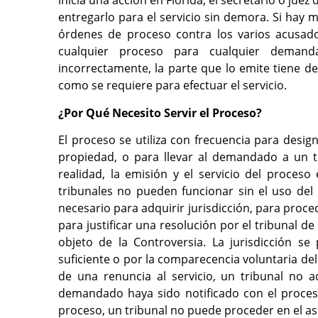
inicia una acción en Florida, el secretario o juez
entregarlo para el servicio sin demora. Si hay 
órdenes de proceso contra los varios acusa
cualquier proceso para cualquier demand
incorrectamente, la parte que lo emite tiene d
como se requiere para efectuar el servicio.
¿Por Qué Necesito Servir el Proceso?
El proceso se utiliza con frecuencia para desi
propiedad, o para llevar al demandado a un t
realidad, la emisión y el servicio del proceso 
tribunales no pueden funcionar sin el uso del
necesario para adquirir jurisdicción, para pr
para justificar una resolución por el tribunal d
objeto de la Controversia. La jurisdicción s
suficiente o por la comparecencia voluntaria del
de una renuncia al servicio, un tribunal no
demandado haya sido notificado con el proceso 
proceso, un tribunal no puede proceder en el a