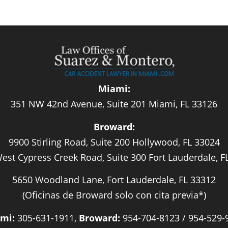
Miami:
351 NW 42nd Avenue, Suite 201 Miami, FL 33126
Broward:
9900 Stirling Road, Suite 200 Hollywood, FL 33024
est Cypress Creek Road, Suite 300 Fort Lauderdale, F
5650 Woodland Lane, Fort Lauderdale, FL 33312
(Oficinas de Broward solo con cita previa*)
mi:
305-631-1911,
Broward:
954-704-8123 / 954-529-