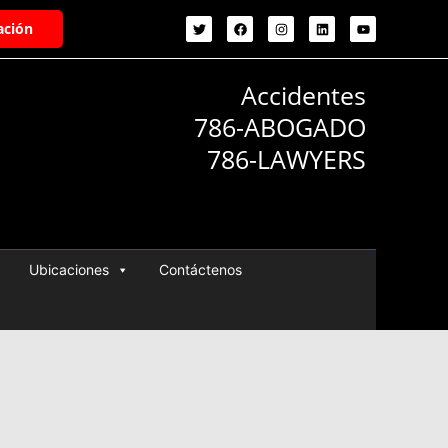
ación
Accidentes
786-ABOGADO
786-LAWYERS
Ubicaciones
Contáctenos