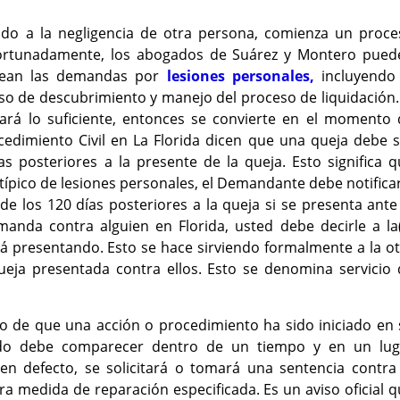
do a la negligencia de otra persona, comienza un proce
ortunadamente, los abogados de Suárez y Montero pued
odean las demandas por
lesiones personales,
incluyendo 
so de descubrimiento y manejo del proceso de liquidación.
rá lo suficiente, entonces se convierte en el momento 
cedimiento Civil en La Florida dicen que una queja debe 
s posteriores a la presente de la queja. Esto significa 
pico de lesiones personales, el Demandante debe notifica
 los 120 días posteriores a la queja si se presenta ante
manda contra alguien en Florida, usted debe decirle a la
tá presentando. Esto se hace sirviendo formalmente a la o
ueja presentada contra ellos. Esto se denomina servicio 
o de que una acción o procedimiento ha sido iniciado en 
do debe comparecer dentro de un tiempo y en un lug
n defecto, se solicitará o tomará una sentencia contra 
 medida de reparación especificada. Es un aviso oficial 