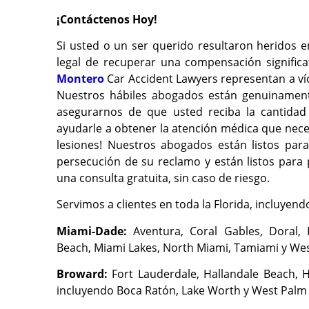
¡Contáctenos Hoy!
Si usted o un ser querido resultaron heridos e
legal de recuperar una compensación significa
Montero
Car Accident Lawyers representan a víc
Nuestros hábiles abogados están genuinamen
asegurarnos de que usted reciba la cantida
ayudarle a obtener la atención médica que nece
lesiones! Nuestros abogados están listos par
persecución de su reclamo y están listos para
una consulta gratuita, sin caso de riesgo.
Servimos a clientes en toda la Florida, incluyend
Miami-Dade:
Aventura, Coral Gables, Doral, 
Beach, Miami Lakes, North Miami, Tamiami y Wes
Broward:
Fort Lauderdale, Hallandale Beach, 
incluyendo Boca Ratón, Lake Worth y West Palm