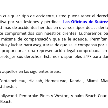
n cualquier tipo de accidente, usted puede tener el dere
tiva por sus lesiones y pérdidas.
Las Oficinas de Suárez
timas de accidentes heridos en diversos tipos de accident
te comprometidos con nuestros clientes. Lucharemos pa
d máxima de compensación que se le adeuda. ¡Permítan
sita y luchar para asegurarse de que se le compensa por 
a proporcionar una representación legal comprobada en 
 proteger sus derechos. Estamos disponibles 24/7 para da
o aquellos en las siguientes áreas:
Fontainebleau, Hialeah, Homestead, Kendall, Miami, Mia
tchester.
Hollywood, Pembroke Pines y Weston; y palm Beach Count
 Beach.