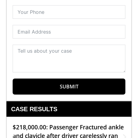
SUBMIT
CASE RESULTS
$218,000.00: Passenger Fractured ankle
and clavicle after driver carelessly ran