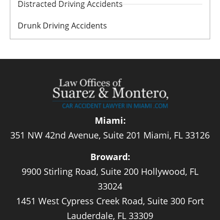
Distracted Driving Accidents
Drunk Driving Accidents
Miami:
351 NW 42nd Avenue, Suite 201 Miami, FL 33126
Broward:
9900 Stirling Road, Suite 200 Hollywood, FL
33024
1451 West Cypress Creek Road, Suite 300 Fort
Lauderdale, FL 33309