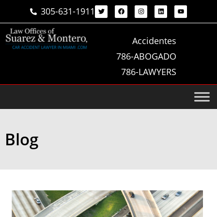
305-631-1911
Accidentes
786-ABOGADO
786-LAWYERS
Blog