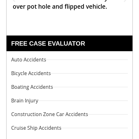
over pot hole and flipped vehicle.
FREE CASE EVALUATOR
Auto Accidents
Bicycle Accidents
Boating Accidents
Brain Injury
Construction Zone Car Accidents
Cruise Ship Accidents