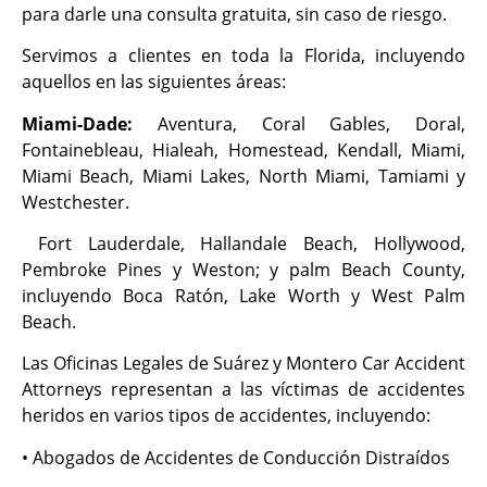
para darle una consulta gratuita, sin caso de riesgo.
Servimos a clientes en toda la Florida, incluyendo
aquellos en las siguientes áreas:
Miami-Dade:
Aventura, Coral Gables, Doral,
Fontainebleau, Hialeah, Homestead, Kendall, Miami,
Miami Beach, Miami Lakes, North Miami, Tamiami y
Westchester.
Fort Lauderdale, Hallandale Beach, Hollywood,
Pembroke Pines y Weston; y palm Beach County,
incluyendo Boca Ratón, Lake Worth y West Palm
Beach.
Las Oficinas Legales de Suárez y Montero Car Accident
Attorneys representan a las víctimas de accidentes
heridos en varios tipos de accidentes, incluyendo:
• Abogados de Accidentes de Conducción Distraídos