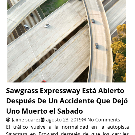
Sawgrass Expressway Está Abierto
Después De Un Accidente Que Dejó
Uno Muerto el Sabado
Jaime suarez
agosto 23, 2019
No Comments
El tráfico vuelve a la normalidad en la autopista
Sawgrass en Broward después de que los carriles